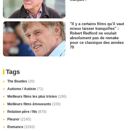
"Il y a certains films qu'il vaut
mieux laisser tranquilles" :
Robert Redford ne voulait
absolument pas de remake
pour ce classique des années
70
Tags
The Beatles
(20)
Autisme / Autiste
(71)
Meilleurs films les plus tristes
(106)
Meilleurs films émouvants
(100)
Relation père / fils
(870)
Pleurer
(2245)
Romance
(3283)