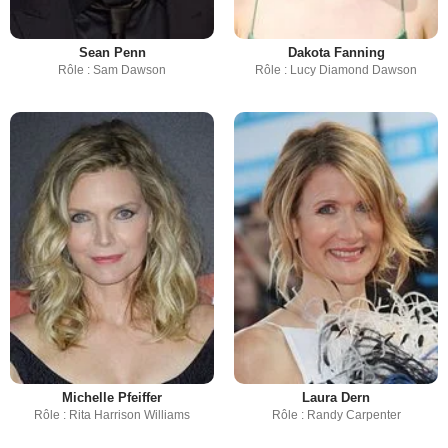
Sean Penn
Dakota Fanning
Rôle : Sam Dawson
Rôle : Lucy Diamond Dawson
Michelle Pfeiffer
Laura Dern
Rôle : Rita Harrison Williams
Rôle : Randy Carpenter