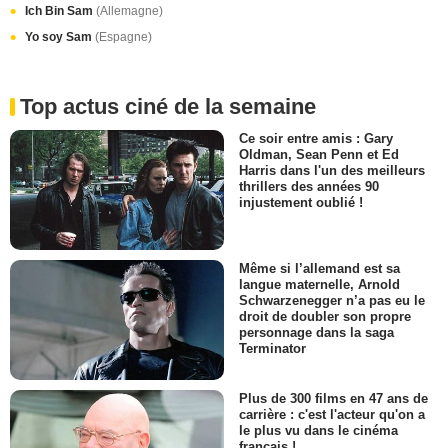
Ich Bin Sam
(Allemagne)
Yo soy Sam
(Espagne)
Top actus ciné de la semaine
Ce soir entre amis : Gary
Oldman, Sean Penn et Ed
Harris dans l'un des meilleurs
thrillers des années 90
injustement oublié !
Même si l’allemand est sa
langue maternelle, Arnold
Schwarzenegger n’a pas eu le
droit de doubler son propre
personnage dans la saga
Terminator
Plus de 300 films en 47 ans de
carrière : c'est l'acteur qu'on a
le plus vu dans le cinéma
français !