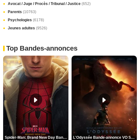
Avocat / Juge / Procès / Tribunal / Justice
(652)
Parents
(10763)
Psychologies
(6178)
Jeunes adultes
(9526)
Top Bandes-annonces
Spider-Man: Brand New Day Bande-annonce VO STFR
L'Odyssée Bande-annonce VO STFR