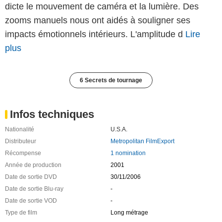
dicte le mouvement de caméra et la lumière. Des
zooms manuels nous ont aidés à souligner ses
impacts émotionnels intérieurs. L'amplitude d
Lire
plus
6 Secrets de tournage
Infos techniques
Nationalité
U.S.A.
Distributeur
Metropolitan FilmExport
Récompense
1 nomination
Année de production
2001
Date de sortie DVD
30/11/2006
Date de sortie Blu-ray
-
Date de sortie VOD
-
Type de film
Long métrage