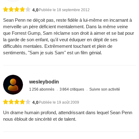
4,0
Publiée le 18 septembre 2012
Sean Penn ne déçoit pas, reste fidèle à lui-même en incarnant à
merveille un père déficient mentalement. Dans la même veine
que Forrest Gump, Sam réclame son droit à aimer et se bat pour
la garde de son enfant, qu'il veut éduquer en dépit de ses
difficultés mentales. Extrêmement touchant et plein de
sentiments, "Sam je suis Sam" est un film génial.
wesleybodin
1 256 abonnés
3 864 critiques
Suivre son activité
4,0
Publiée le 19 août 2009
Un drame humain profond, attendrissant dans lequel Sean Penn
nous éblouit de sincérité et de talent.