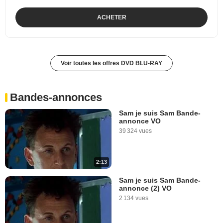
ACHETER
Voir toutes les offres DVD BLU-RAY
Bandes-annonces
Sam je suis Sam Bande-
annonce VO
39 324 vues
2:13
Sam je suis Sam Bande-
annonce (2) VO
2 134 vues