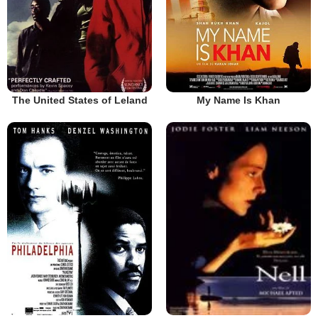
The United States of Leland
My Name Is Khan