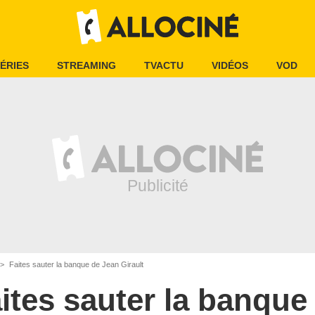
ÉRIES
STREAMING
TVACTU
VIDÉOS
VOD
Faites sauter la banque de Jean Girault
ites sauter la banque