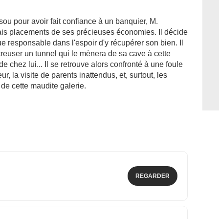
n sou pour avoir fait confiance à un banquier, M.
vais placements de ses précieuses économies. Il décide
e responsable dans l'espoir d'y récupérer son bien. Il
creuser un tunnel qui le mènera de sa cave à cette
 chez lui... Il se retrouve alors confronté à une foule
r, la visite de parents inattendus, et, surtout, les
de cette maudite galerie.
REGARDER