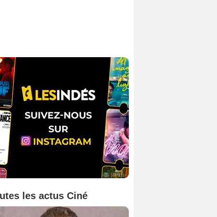
utes les actus Ciné