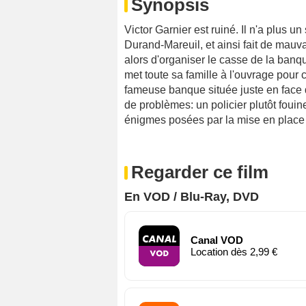
Synopsis
Victor Garnier est ruiné. Il n'a plus u
Durand-Mareuil, et ainsi fait de mau
alors d'organiser le casse de la banqu
met toute sa famille à l'ouvrage pour 
fameuse banque située juste en face de
de problèmes: un policier plutôt fouineu
énigmes posées par la mise en place 
Regarder ce film
En VOD / Blu-Ray, DVD
Canal VOD
Location dès 2,99 €