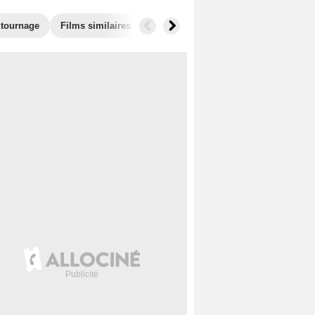
 tournage
Films similaires