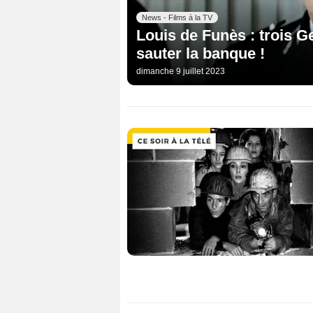
News - Films à la TV
Louis de Funès : trois 
sauter la banque !
dimanche 9 juillet 2023