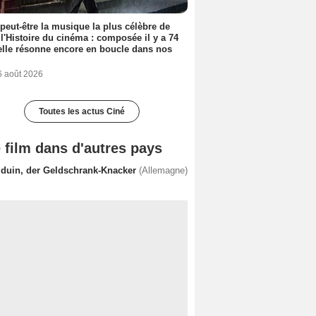
 peut-être la musique la plus célèbre de
 l'Histoire du cinéma : composée il y a 74
elle résonne encore en boucle dans nos
6 août 2026
Toutes les actus Ciné
 film dans d'autres pays
lduin, der Geldschrank-Knacker
(Allemagne)