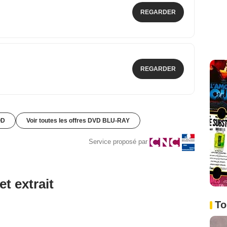
REGARDER
REGARDER
OD
Voir toutes les offres DVD BLU-RAY
Service proposé par
et extrait
To