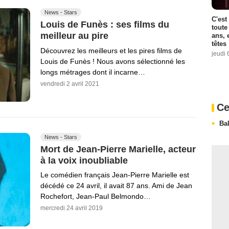
News - Stars
C'est
Louis de Funès : ses films du
toute
meilleur au pire
ans, 
têtes
Découvrez les meilleurs et les pires films de
jeudi 
Louis de Funès ! Nous avons sélectionné les
longs métrages dont il incarne…
vendredi 2 avril 2021
Ce
Ba
News - Stars
Mort de Jean-Pierre Marielle, acteur
à la voix inoubliable
Le comédien français Jean-Pierre Marielle est
décédé ce 24 avril, il avait 87 ans. Ami de Jean
Rochefort, Jean-Paul Belmondo…
mercredi 24 avril 2019