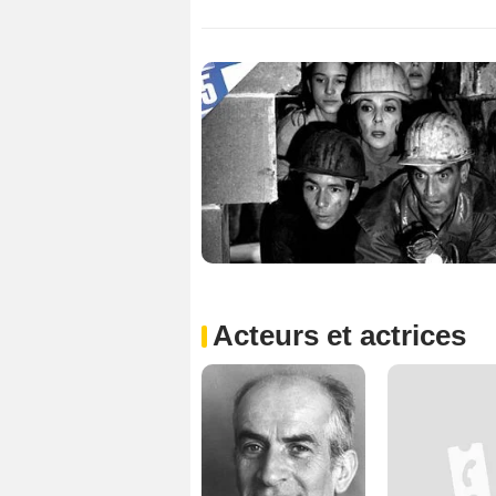
Acteurs et actrices