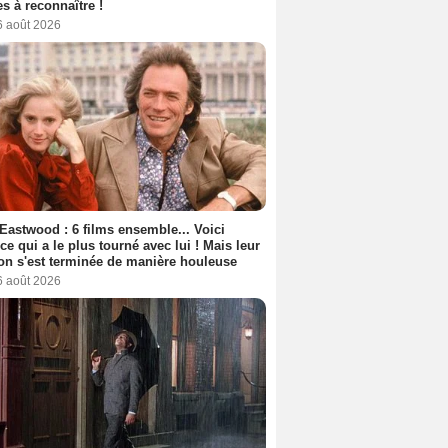
s à reconnaître !
6 août 2026
 Eastwood : 6 films ensemble... Voici
rice qui a le plus tourné avec lui ! Mais leur
ion s'est terminée de manière houleuse
6 août 2026