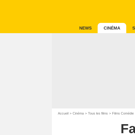
NEWS
CINÉMA
S
Accueil
Cinéma
Tous les films
Films Comédie
Fa