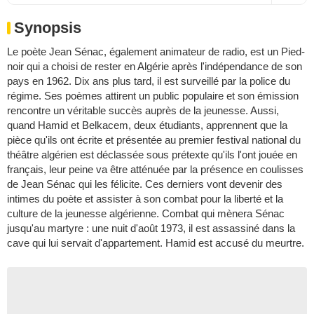
Synopsis
Le poète Jean Sénac, également animateur de radio, est un Pied-
noir qui a choisi de rester en Algérie après l'indépendance de son
pays en 1962. Dix ans plus tard, il est surveillé par la police du
régime. Ses poèmes attirent un public populaire et son émission
rencontre un véritable succès auprès de la jeunesse. Aussi,
quand Hamid et Belkacem, deux étudiants, apprennent que la
pièce qu'ils ont écrite et présentée au premier festival national du
théâtre algérien est déclassée sous prétexte qu'ils l'ont jouée en
français, leur peine va être atténuée par la présence en coulisses
de Jean Sénac qui les félicite. Ces derniers vont devenir des
intimes du poète et assister à son combat pour la liberté et la
culture de la jeunesse algérienne. Combat qui mènera Sénac
jusqu'au martyre : une nuit d'août 1973, il est assassiné dans la
cave qui lui servait d'appartement. Hamid est accusé du meurtre.