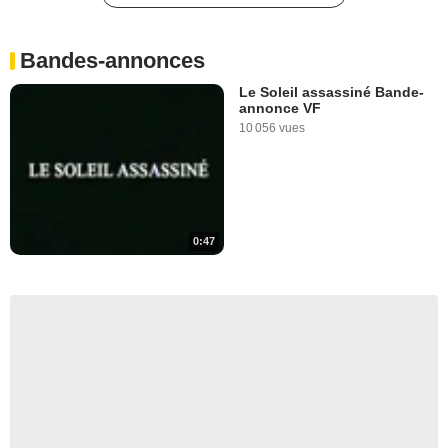
Bandes-annonces
Le Soleil assassiné Bande-
annonce VF
10 056 vues
0:47