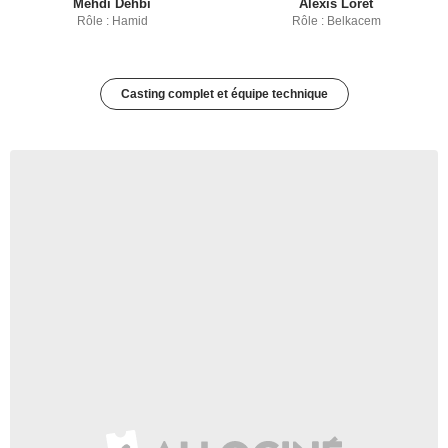
Mehdi Dehbi
Alexis Loret
Rôle : Hamid
Rôle : Belkacem
Casting complet et équipe technique