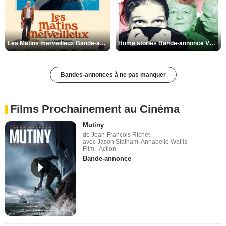
Les Matins merveilleux Bande-annonce VF
Home stories Bande-annonce VO STFR
Bandes-annonces à ne pas manquer
Films Prochainement au Cinéma
Mutiny
de Jean-François Richet
avec Jason Statham, Annabelle Wallis
Film - Action
Bande-annonce