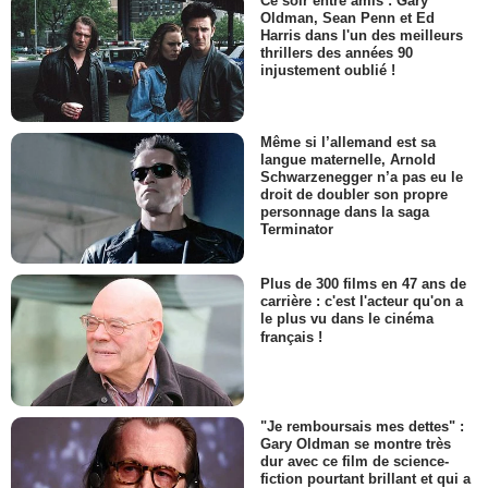
Ce soir entre amis : Gary
Oldman, Sean Penn et Ed
Harris dans l'un des meilleurs
thrillers des années 90
injustement oublié !
Même si l’allemand est sa
langue maternelle, Arnold
Schwarzenegger n’a pas eu le
droit de doubler son propre
personnage dans la saga
Terminator
Plus de 300 films en 47 ans de
carrière : c'est l'acteur qu'on a
le plus vu dans le cinéma
français !
"Je remboursais mes dettes" :
Gary Oldman se montre très
dur avec ce film de science-
fiction pourtant brillant et qui a