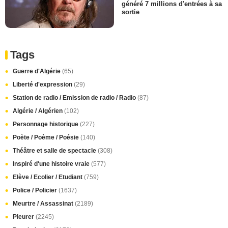
généré 7 millions d'entrées à sa
sortie
Tags
Guerre d'Algérie
(65)
Liberté d'expression
(29)
Station de radio / Emission de radio / Radio
(87)
Algérie / Algérien
(102)
Personnage historique
(227)
Poète / Poème / Poésie
(140)
Théâtre et salle de spectacle
(308)
Inspiré d'une histoire vraie
(577)
Elève / Ecolier / Etudiant
(759)
Police / Policier
(1637)
Meurtre / Assassinat
(2189)
Pleurer
(2245)