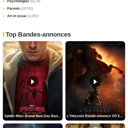
Psychologies
(6178)
Parents
(10763)
Art et essai
(11361)
Top Bandes-annonces
Spider-Man: Brand New Day Bande-annonce VO STFR
L'Odyssée Bande-annonce VO STFR