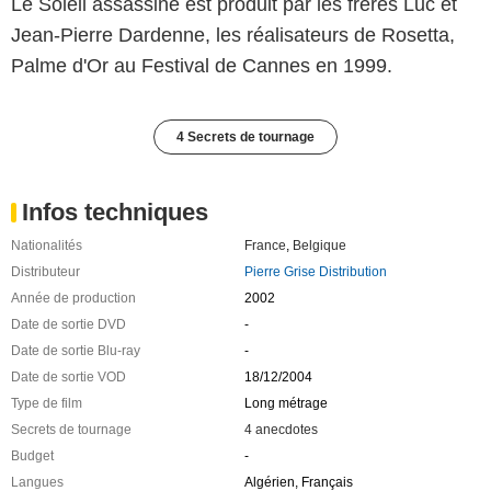
Le Soleil assassiné est produit par les frères Luc et
Jean-Pierre Dardenne, les réalisateurs de Rosetta,
Palme d'Or au Festival de Cannes en 1999.
4 Secrets de tournage
Infos techniques
Nationalités
France
,
Belgique
Distributeur
Pierre Grise Distribution
Année de production
2002
Date de sortie DVD
-
Date de sortie Blu-ray
-
Date de sortie VOD
18/12/2004
Type de film
Long métrage
Secrets de tournage
4 anecdotes
Budget
-
Langues
Algérien, Français