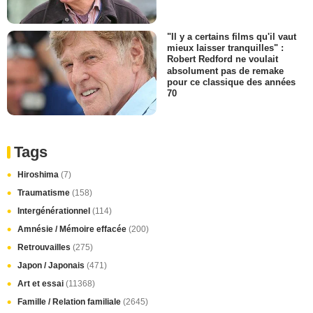
"Il y a certains films qu'il vaut
mieux laisser tranquilles" :
Robert Redford ne voulait
absolument pas de remake
pour ce classique des années
70
Tags
Hiroshima
(7)
Traumatisme
(158)
Intergénérationnel
(114)
Amnésie / Mémoire effacée
(200)
Retrouvailles
(275)
Japon / Japonais
(471)
Art et essai
(11368)
Famille / Relation familiale
(2645)