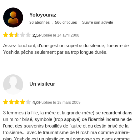
Yoloyouraz
36 abonnés
566 critiques
Suivre son activité
2,5
Publiée le 14 avril 2008
Assez touchant, d'une gestion superbe du silence, l'oeuvre de
Yoshida pêche seulement par sa trop longue durée.
Un visiteur
4,0
Publiée le 18 mars 2009
3 femmes (la fille, la mère et la grande-mère) se regardent dans
un miroir brisé, symbole (trop appuyé) de l'identité incertaine de
l'une, des souvenirs brouillés de l'autre et du destin brisé de la
troisième... avec le traumatisme de Hiroshima comme arrière-
plan. Yoshida est un plasticien qui compose ses plans comme