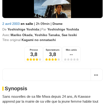
2 avril 2003
en salle
|
2h 09min
|
Drame
De
Yoshishige Yoshida
Par
Yoshishige Yoshida
|
Avec
Mariko Okada
,
Yoshiko Tanaka
,
Sae Issiki
Titre original
Kagami no onnatachi
Presse
Spectateurs
Mes amis
3,8
3,8
--
Synopsis
Sans nouvelles de sa fille Miwa depuis 24 ans, Ai Kawase
apprend par la mairie de sa ville que la jeune femme habite tout