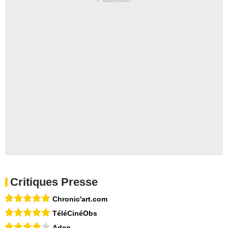
Critiques Presse
Chronic'art.com
TéléCinéObs
Aden