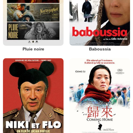
Pluie noire
Baboussia