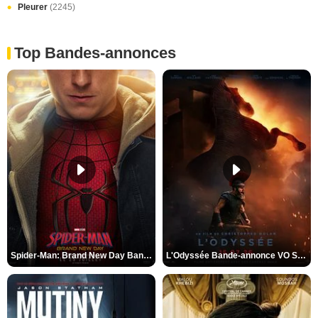
Pleurer
(2245)
Top Bandes-annonces
Spider-Man: Brand New Day Bande-annonce VO STFR
L'Odyssée Bande-annonce VO STFR