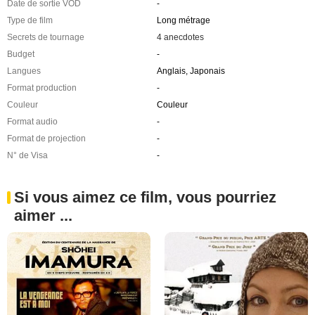
Date de sortie VOD
-
Type de film
Long métrage
Secrets de tournage
4 anecdotes
Budget
-
Langues
Anglais, Japonais
Format production
-
Couleur
Couleur
Format audio
-
Format de projection
-
N° de Visa
-
Si vous aimez ce film, vous pourriez
aimer ...