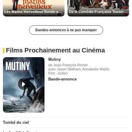
Les Matins merveilleux Bande-annonce VF
De la Comédie-Française Teaser VF
Bandes-annonces à ne pas manquer
Films Prochainement au Cinéma
Mutiny
de Jean-François Richet
avec Jason Statham, Annabelle Wallis
Film - Action
Bande-annonce
Tombé du ciel