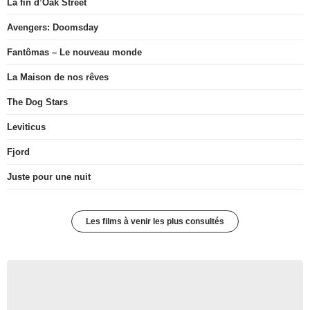
La fin d’Oak Street
Avengers: Doomsday
Fantômas – Le nouveau monde
La Maison de nos rêves
The Dog Stars
Leviticus
Fjord
Juste pour une nuit
Les films à venir les plus consultés