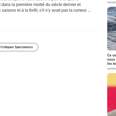
vendr
dans la première moitié du siècle dernier et
aisons et à la forêt, s'il n'y avait pas la rumeur ...
 Critiques Spectateurs
Ce so
vous 
les t
vendr