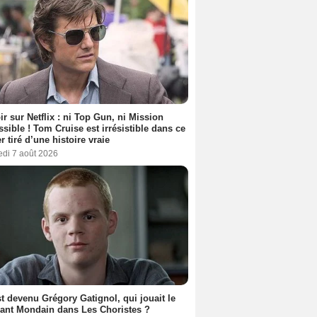
ir sur Netflix : ni Top Gun, ni Mission
sible ! Tom Cruise est irrésistible dans ce
er tiré d’une histoire vraie
edi 7 août 2026
t devenu Grégory Gatignol, qui jouait le
ant Mondain dans Les Choristes ?