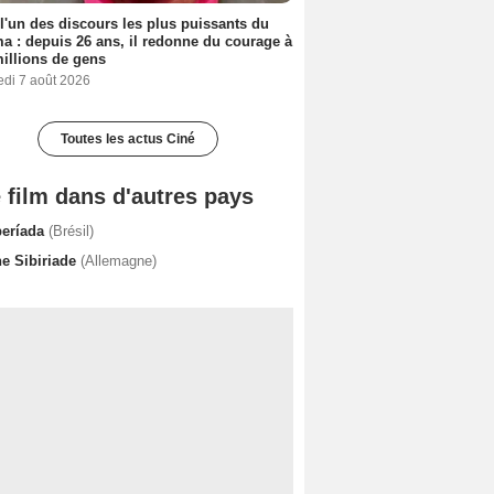
 l'un des discours les plus puissants du
a : depuis 26 ans, il redonne du courage à
illions de gens
edi 7 août 2026
Toutes les actus Ciné
 film dans d'autres pays
beríada
(Brésil)
ne Sibiriade
(Allemagne)