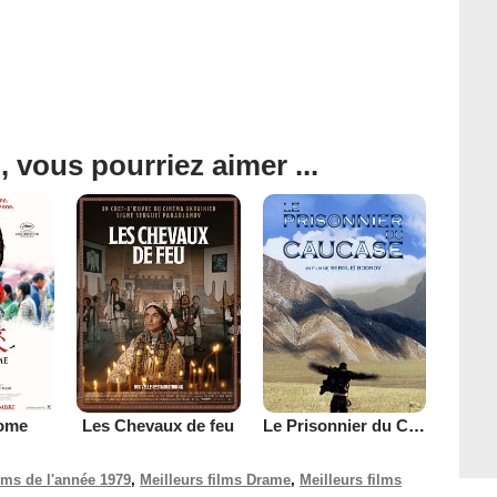
, vous pourriez aimer ...
ome
Les Chevaux de feu
Le Prisonnier du Caucase
ilms de l'année 1979
,
Meilleurs films Drame
,
Meilleurs films