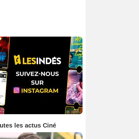
utes les actus Ciné