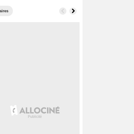
aires