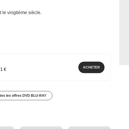
 le vingtième siècle.
ACHETER
71 €
utes les offres DVD BLU-RAY