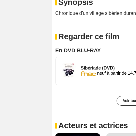
Synopsis
Chronique d'un village sibérien durant
Regarder ce film
En DVD BLU-RAY
Sibériade (DVD)
neuf à partir de 14,
Voir to
Acteurs et actrices