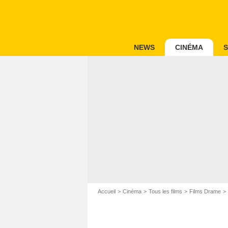
NEWS
CINÉMA
S
Accueil
Cinéma
Tous les films
Films Drame