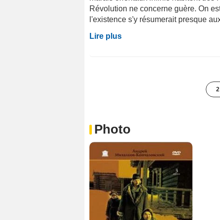
Révolution ne concerne guère. On est 
l'existence s'y résumerait presque aux s
Lire plus
2
Photo