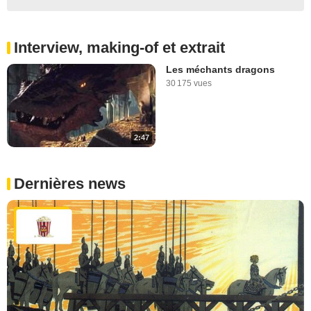
Interview, making-of et extrait
Les méchants dragons
30 175 vues
2:47
Dernières news