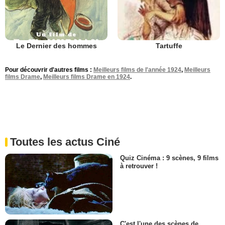
Le Dernier des hommes
Tartuffe
Pour découvrir d'autres films :
Meilleurs films de l'année 1924
,
Meilleurs
films Drame
,
Meilleurs films Drame en 1924
.
Toutes les actus Ciné
Quiz Cinéma : 9 scènes, 9 films
à retrouver !
C'est l'une des scènes de