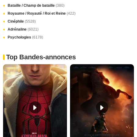
Bataille / Champ de bataille
(380)
Royaume / Royauté / Roi et Reine
(422)
Cinéphile
(5528)
Adrénaline
(6021)
Psychologies
(6178)
Top Bandes-annonces