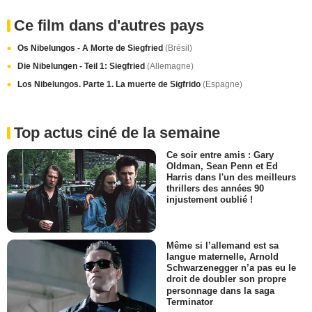
Ce film dans d'autres pays
Os Nibelungos - A Morte de Siegfried
(Brésil)
Die Nibelungen - Teil 1: Siegfried
(Allemagne)
Los Nibelungos. Parte 1. La muerte de Sigfrido
(Espagne)
Top actus ciné de la semaine
Ce soir entre amis : Gary
Oldman, Sean Penn et Ed
Harris dans l'un des meilleurs
thrillers des années 90
injustement oublié !
Même si l’allemand est sa
langue maternelle, Arnold
Schwarzenegger n’a pas eu le
droit de doubler son propre
personnage dans la saga
Terminator