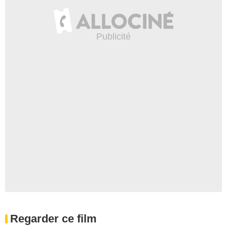
Regarder ce film