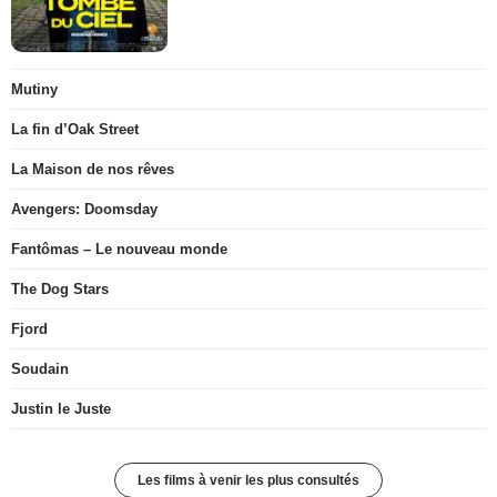
Mutiny
La fin d’Oak Street
La Maison de nos rêves
Avengers: Doomsday
Fantômas – Le nouveau monde
The Dog Stars
Fjord
Soudain
Justin le Juste
Les films à venir les plus consultés