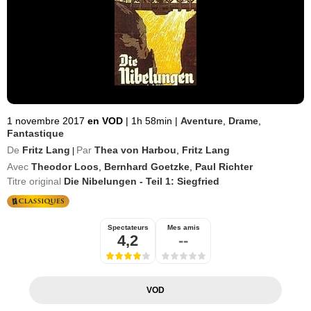
1 novembre 2017
en VOD
|
1h 58min
|
Aventure
,
Drame
,
Fantastique
De
Fritz Lang
Par
Thea von Harbou
,
Fritz Lang
|
Avec
Theodor Loos
,
Bernhard Goetzke
,
Paul Richter
Titre original
Die Nibelungen - Teil 1: Siegfried
Spectateurs
Mes amis
4,2
--
VOD