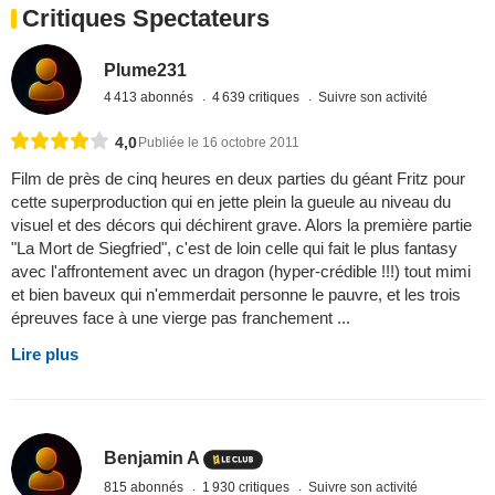
Critiques Spectateurs
Plume231
4 413 abonnés
4 639 critiques
Suivre son activité
4,0
Publiée le 16 octobre 2011
Film de près de cinq heures en deux parties du géant Fritz pour
cette superproduction qui en jette plein la gueule au niveau du
visuel et des décors qui déchirent grave. Alors la première partie
"La Mort de Siegfried", c'est de loin celle qui fait le plus fantasy
avec l'affrontement avec un dragon (hyper-crédible !!!) tout mimi
et bien baveux qui n'emmerdait personne le pauvre, et les trois
épreuves face à une vierge pas franchement ...
Lire plus
Benjamin A
815 abonnés
1 930 critiques
Suivre son activité