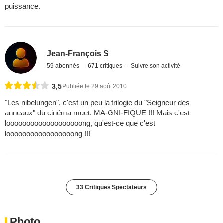
puissance.
Jean-François S
59 abonnés
671 critiques
Suivre son activité
3,5
Publiée le 29 août 2010
"Les nibelungen", c'est un peu la trilogie du "Seigneur des
anneaux" du cinéma muet. MA-GNI-FIQUE !!! Mais c'est
looooooooooooooooooong, qu'est-ce que c'est
looooooooooooooooong !!!
33 Critiques Spectateurs
Photo