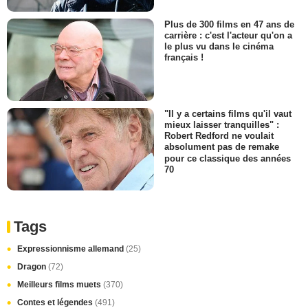
Plus de 300 films en 47 ans de
carrière : c'est l'acteur qu'on a
le plus vu dans le cinéma
français !
"Il y a certains films qu'il vaut
mieux laisser tranquilles" :
Robert Redford ne voulait
absolument pas de remake
pour ce classique des années
70
Tags
Expressionnisme allemand
(25)
Dragon
(72)
Meilleurs films muets
(370)
Contes et légendes
(491)