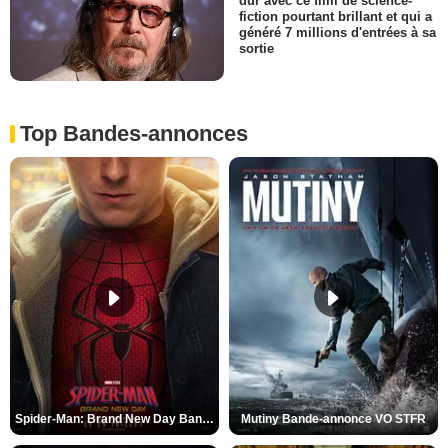
dur avec ce film de science-
fiction pourtant brillant et qui a
généré 7 millions d'entrées à sa
sortie
Top Bandes-annonces
Spider-Man: Brand New Day Bande-annonce VO STFR
Mutiny Bande-annonce VO STFR