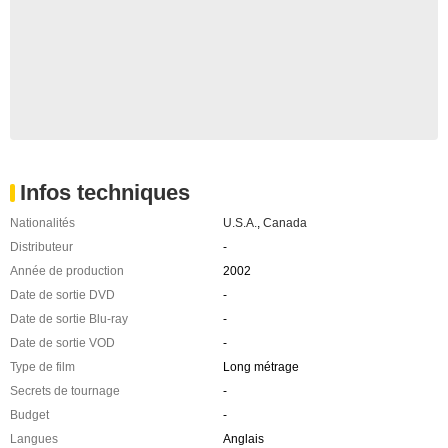
Infos techniques
Nationalités
U.S.A.
,
Canada
Distributeur
-
Année de production
2002
Date de sortie DVD
-
Date de sortie Blu-ray
-
Date de sortie VOD
-
Type de film
Long métrage
Secrets de tournage
-
Budget
-
Langues
Anglais