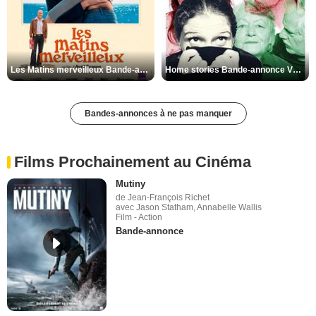
Les Matins merveilleux Bande-annonce VF
Home stories Bande-annonce VO STFR
Bandes-annonces à ne pas manquer
Films Prochainement au Cinéma
Mutiny
de Jean-François Richet
avec Jason Statham, Annabelle Wallis
Film - Action
Bande-annonce