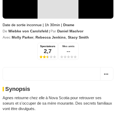
Date de sortie inconnue
|
1h 30min
|
Drame
De
Wiebke von Carolsfeld
Par
Daniel MacIvor
|
Avec
Molly Parker
,
Rebecca Jenkins
,
Stacy Smith
Spectateurs
Mes amis
2,7
--
Synopsis
Agnes retourne chez elle à Nova Scotia pour retrouver ses
soeurs et s'occuper de sa mère mourante. Des secrets familiaux
vont être divulgués.