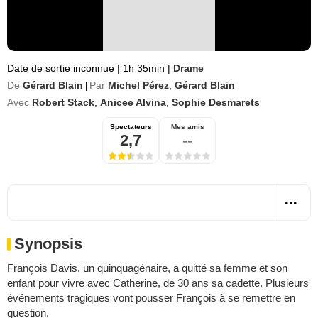
Date de sortie inconnue
|
1h 35min
|
Drame
De
Gérard Blain
Par
Michel Pérez
,
Gérard Blain
|
Avec
Robert Stack
,
Anicee Alvina
,
Sophie Desmarets
Spectateurs
Mes amis
2,7
--
Synopsis
François Davis, un quinquagénaire, a quitté sa femme et son
enfant pour vivre avec Catherine, de 30 ans sa cadette. Plusieurs
événements tragiques vont pousser François à se remettre en
question.