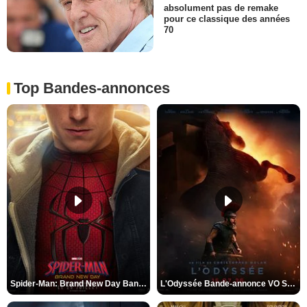
absolument pas de remake
pour ce classique des années
70
Top Bandes-annonces
Spider-Man: Brand New Day Bande-annonce VO STFR
L'Odyssée Bande-annonce VO STFR