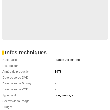
Infos techniques
Nationalités
France
,
Allemagne
Distributeur
-
Année de production
1978
Date de sortie DVD
-
Date de sortie Blu-ray
-
Date de sortie VOD
-
Type de film
Long métrage
Secrets de tournage
-
Budget
-