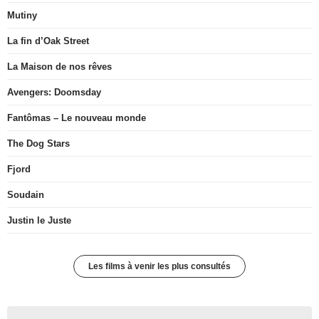
Mutiny
La fin d’Oak Street
La Maison de nos rêves
Avengers: Doomsday
Fantômas – Le nouveau monde
The Dog Stars
Fjord
Soudain
Justin le Juste
Les films à venir les plus consultés