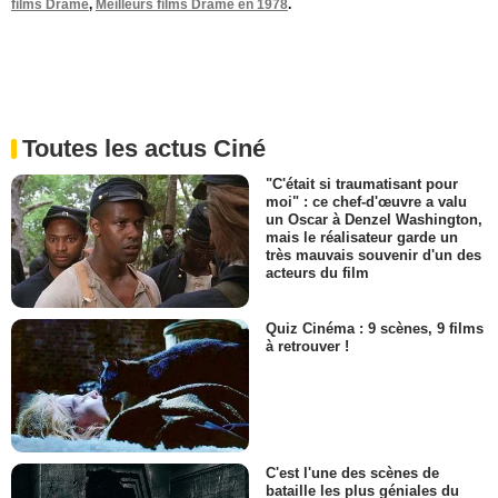
films Drame
,
Meilleurs films Drame en 1978
.
Toutes les actus Ciné
"C'était si traumatisant pour
moi" : ce chef-d'œuvre a valu
un Oscar à Denzel Washington,
mais le réalisateur garde un
très mauvais souvenir d'un des
acteurs du film
Quiz Cinéma : 9 scènes, 9 films
à retrouver !
C'est l'une des scènes de
bataille les plus géniales du