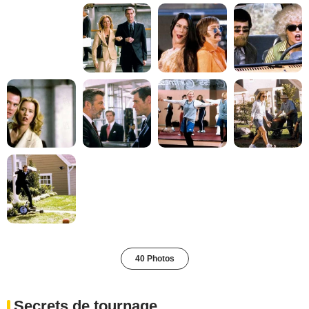
40 Photos
Secrets de tournage