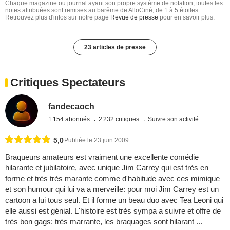
Chaque magazine ou journal ayant son propre système de notation, toutes les
notes attribuées sont remises au barême de AlloCiné, de 1 à 5 étoiles.
Retrouvez plus d'infos sur notre page
Revue de presse
pour en savoir plus.
23 articles de presse
Critiques Spectateurs
fandecaoch
1 154 abonnés
2 232 critiques
Suivre son activité
5,0
Publiée le 23 juin 2009
Braqueurs amateurs est vraiment une excellente comédie
hilarante et jubilatoire, avec unique Jim Carrey qui est très en
forme et très très marante comme d'habitude avec ces mimique
et son humour qui lui va a merveille: pour moi Jim Carrey est un
cartoon a lui tous seul. Et il forme un beau duo avec Tea Leoni qui
elle aussi est génial. L'histoire est très sympa a suivre et offre de
très bon gags: très marrante, les braquages sont hilarant ...