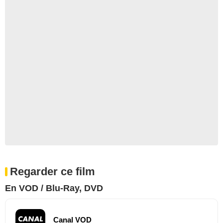
Regarder ce film
En VOD / Blu-Ray, DVD
Canal VOD