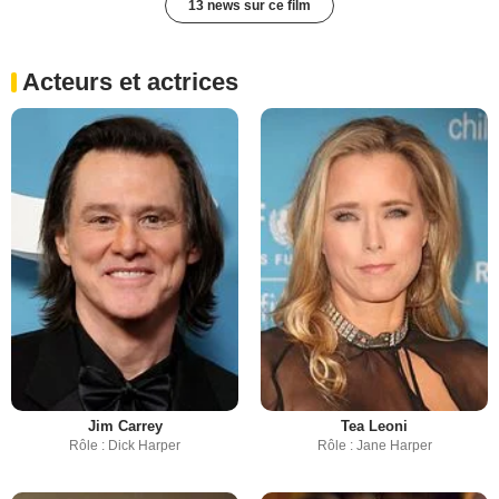
13 news sur ce film
Acteurs et actrices
Jim Carrey
Tea Leoni
Rôle : Dick Harper
Rôle : Jane Harper