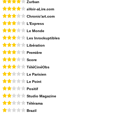
Zurban
aVoir-aLire.com
Chronic'art.com
L'Express
Le Monde
Les Inrockuptibles
Libération
Première
Score
TéléCinéObs
Le Parisien
Le Point
Positif
Studio Magazine
Télérama
Brazil