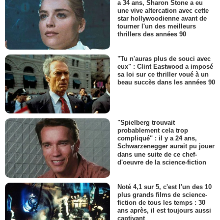
a 34 ans, Sharon Stone a eu
une vive altercation avec cette
star hollywoodienne avant de
tourner l'un des meilleurs
thrillers des années 90
"Tu n'auras plus de souci avec
eux" : Clint Eastwood a imposé
sa loi sur ce thriller voué à un
beau succès dans les années 90
"Spielberg trouvait
probablement cela trop
compliqué" : il y a 24 ans,
Schwarzenegger aurait pu jouer
dans une suite de ce chef-
d'oeuvre de la science-fiction
Noté 4,1 sur 5, c'est l'un des 10
plus grands films de science-
fiction de tous les temps : 30
ans après, il est toujours aussi
captivant