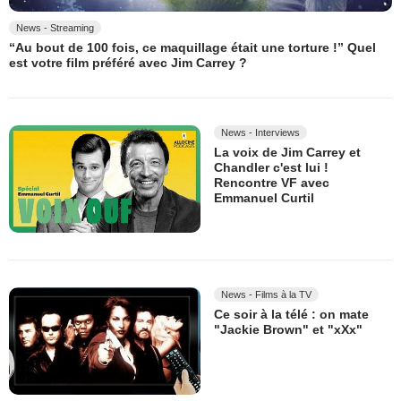
News - Streaming
“Au bout de 100 fois, ce maquillage était une torture !” Quel
est votre film préféré avec Jim Carrey ?
News - Interviews
La voix de Jim Carrey et
Chandler c'est lui !
Rencontre VF avec
Emmanuel Curtil
News - Films à la TV
Ce soir à la télé : on mate
"Jackie Brown" et "xXx"