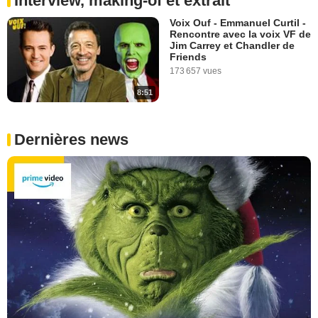
Interview, making-of et extrait
Voix Ouf - Emmanuel Curtil -
Rencontre avec la voix VF de
Jim Carrey et Chandler de
Friends
173 657 vues
8:51
Dernières news