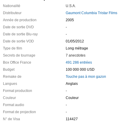
Nationalité
U.S.A.
Distributeur
Gaumont Columbia Tristar Films
Année de production
2005
Date de sortie DVD
-
Date de sortie Blu-ray
-
Date de sortie VOD
01/05/2012
Type de film
Long métrage
Secrets de tournage
7 anecdotes
Box Office France
491 286 entrées
Budget
100 000 000 USD
Remake de
Touche pas à mon gazon
Langues
Anglais
Format production
-
Couleur
Couleur
Format audio
-
Format de projection
-
N° de Visa
114427