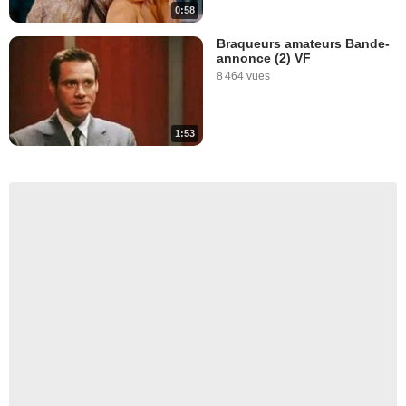
0:58
Braqueurs amateurs Bande-
annonce (2) VF
8 464 vues
1:53