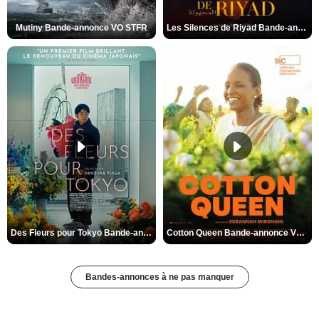
Mutiny Bande-annonce VO STFR
Les Silences de Riyad Bande-annonce VO STFR
Des Fleurs pour Tokyo Bande-annonce VO STFR
Cotton Queen Bande-annonce VO STFR
Bandes-annonces à ne pas manquer