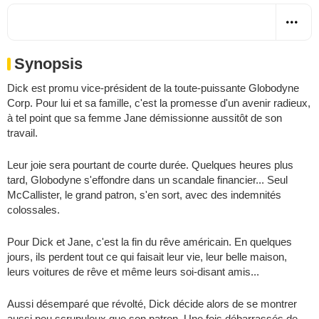
Synopsis
Dick est promu vice-président de la toute-puissante Globodyne
Corp. Pour lui et sa famille, c'est la promesse d'un avenir radieux,
à tel point que sa femme Jane démissionne aussitôt de son
travail.
Leur joie sera pourtant de courte durée. Quelques heures plus
tard, Globodyne s'effondre dans un scandale financier... Seul
McCallister, le grand patron, s'en sort, avec des indemnités
colossales.
Pour Dick et Jane, c'est la fin du rêve américain. En quelques
jours, ils perdent tout ce qui faisait leur vie, leur belle maison,
leurs voitures de rêve et même leurs soi-disant amis...
Aussi désemparé que révolté, Dick décide alors de se montrer
aussi peu scrupuleux que son patron. Une fois débarrassés de