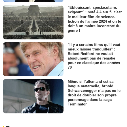
"Eblouissant, spectaculaire,
exigeant" : noté 4,4 sur 5, c'est
le meilleur film de science-
fiction de l'année 2024 et on le
doit à un maître incontesté du
genre !
"Il y a certains films qu'il vaut
mieux laisser tranquilles" :
Robert Redford ne voulait
absolument pas de remake
pour ce classique des années
70
Même si l’allemand est sa
langue maternelle, Arnold
Schwarzenegger n’a pas eu le
droit de doubler son propre
personnage dans la saga
Terminator