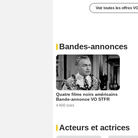
Voir toutes les offres V
Bandes-annonces
1:19
Quatre films noirs américains
Bande-annonce VO STFR
4 400 vues
Acteurs et actrices