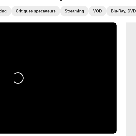
ting
Critiques spectateurs
Streaming
VOD
Blu-Ray, DVD