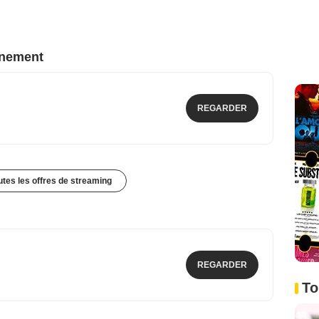
nnement
REGARDER
outes les offres de streaming
REGARDER
To