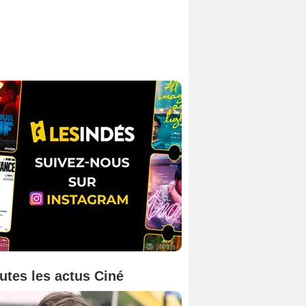
utes les actus Ciné