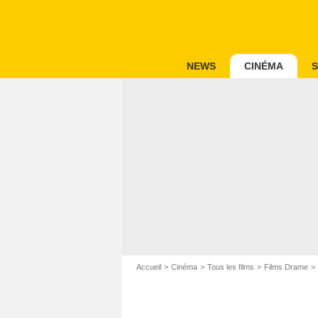
NEWS
CINÉMA
S
Accueil
Cinéma
Tous les films
Films Drame