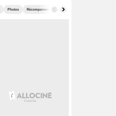
Photos
Récompenses
Films similaires