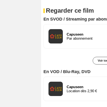
Regarder ce film
En SVOD / Streaming par abo
Capuseen
Par abonnement
Voir t
En VOD / Blu-Ray, DVD
Capuseen
Location dès 2,90 €