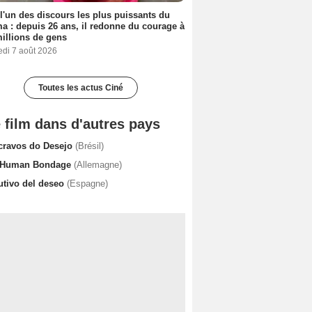
 l'un des discours les plus puissants du
a : depuis 26 ans, il redonne du courage à
illions de gens
edi 7 août 2026
Toutes les actus Ciné
 film dans d'autres pays
cravos do Desejo
(Brésil)
 Human Bondage
(Allemagne)
utivo del deseo
(Espagne)