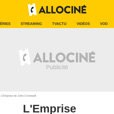
ÉRIES
STREAMING
TVACTU
VIDÉOS
VOD
L'Emprise de John Cromwell
L'Emprise