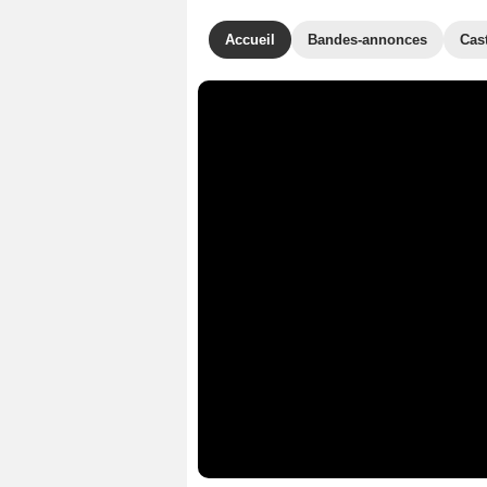
Accueil
Bandes-annonces
Cas