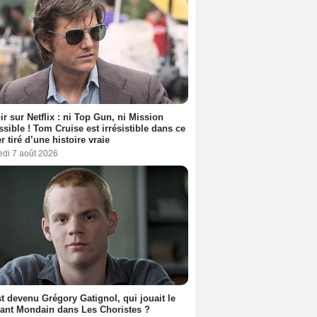
ir sur Netflix : ni Top Gun, ni Mission
sible ! Tom Cruise est irrésistible dans ce
er tiré d’une histoire vraie
edi 7 août 2026
t devenu Grégory Gatignol, qui jouait le
ant Mondain dans Les Choristes ?