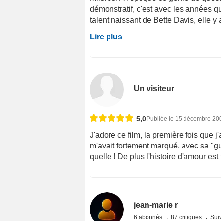
démonstratif, c'est avec les années qu'i
talent naissant de Bette Davis, elle y a 
Lire plus
Un visiteur
5,0
Publiée le 15 décembre 20
J'adore ce film, la première fois que j'
m'avait fortement marqué, avec sa "gu
quelle ! De plus l'histoire d'amour est
jean-marie r
6 abonnés
87 critiques
Suiv