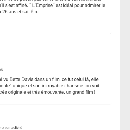
l s'est affiné. '' L'Emprise'' est idéal pour admirer le
26 ans et sait être ...
06
ai vu Bette Davis dans un film, ce fut celui là, elle
eule" unique et son incroyable charisme, on voit
 très originale et très émouvante, un grand film !
re son activité