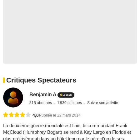
Critiques Spectateurs
Benjamin A
815 abonnés
1 930 critiques
Suivre son activité
4,0
Publiée le 22 mars 2014
La deuxième guerre mondiale est finie, le commandant Frank
McCloud (Humphrey Bogart) se rend à Kay Largo en Floride et
plus précisément dans un hôtel tenu par le père d'un de ses