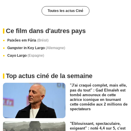
Toutes les actus Ciné
Ce film dans d'autres pays
Paixões em Fúria
(Brésil)
Gangster in Key Largo
(Allemagne)
Cayo Largo
(Espagne)
Top actus ciné de la semaine
"J'ai craqué complet, mais elle,
pas du tout" : Gad Elmaleh est
tombé amoureux de cette
actrice iconique en tournant
cette comédie aux 2 millions de
spectateurs
"Eblouissant, spectaculaire,
exigeant" : noté 4,4 sur 5, c'est