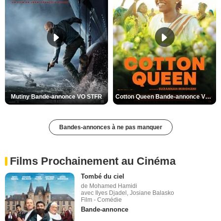
Mutiny Bande-annonce VO STFR
Cotton Queen Bande-annonce VO STFR
Bandes-annonces à ne pas manquer
Films Prochainement au Cinéma
Tombé du ciel
de Mohamed Hamidi
avec Ilyes Djadel, Josiane Balasko
Film - Comédie
Bande-annonce