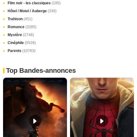
Film noir - les classiques
(195)
Hôtel / Motel / Auberge
(330)
Trahison
(451)
Romance
(3285)
Mystère
(2746)
Cinéphile
(5528)
Parents
(10763)
Top Bandes-annonces