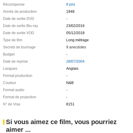
Récompense
# prix
Année de production
1948
Date de sortie DVD
-
Date de sortie Blu-ray
23/02/2016
Date de sortie VOD
05/12/2018
Type de film
Long métrage
Secrets de tournage
9 anecdotes
Budget
-
Date de reprise
28/07/2004
Langues
Anglais
Format production
-
Couleur
N&B
Format audio
-
Format de projection
-
N° de Visa
8151
Si vous aimez ce film, vous pourriez
aimer ...