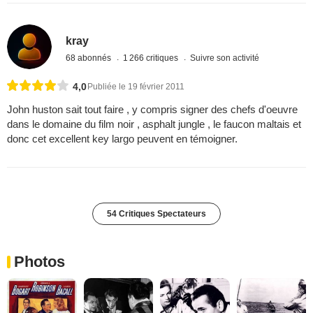
kray
68 abonnés
1 266 critiques
Suivre son activité
4,0
Publiée le 19 février 2011
John huston sait tout faire , y compris signer des chefs d'oeuvre
dans le domaine du film noir , asphalt jungle , le faucon maltais et
donc cet excellent key largo peuvent en témoigner.
54 Critiques Spectateurs
Photos