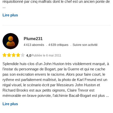
réquisitionné par cinq malfrats dont le chef est un ancien ponte de
...
Lire plus
Plume231
4 413 abonnés
4 639 critiques
Suivre son activité
4,0
Publiée le 6 mai 2011
Splendide huis-clos d'un John Huston très visiblement marqué, à
l'instar du personnage de Bogart, par la Guerre et qui ne cache
pas son exécration envers le racisme. Alors pour faire court, le
rythme est parfaitement maîtrisé, la photo de Karl Freund est un
régal visuel, le scénario écrit par Messieurs John Huston et
Richard Brooks est aux petits oignons, Claire Trevor est
mémorable en brave poivrote, l'alchimie Bacall-Bogart est plus ...
Lire plus