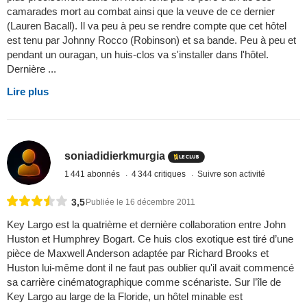
camarades mort au combat ainsi que la veuve de ce dernier
(Lauren Bacall). Il va peu à peu se rendre compte que cet hôtel
est tenu par Johnny Rocco (Robinson) et sa bande. Peu à peu et
pendant un ouragan, un huis-clos va s'installer dans l'hôtel.
Dernière ...
Lire plus
soniadidierkmurgia
1 441 abonnés
4 344 critiques
Suivre son activité
3,5
Publiée le 16 décembre 2011
Key Largo est la quatrième et dernière collaboration entre John
Huston et Humphrey Bogart. Ce huis clos exotique est tiré d’une
pièce de Maxwell Anderson adaptée par Richard Brooks et
Huston lui-même dont il ne faut pas oublier qu'il avait commencé
sa carrière cinématographique comme scénariste. Sur l’île de
Key Largo au large de la Floride, un hôtel minable est