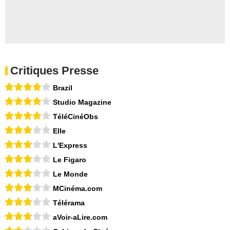
Critiques Presse
Brazil
Studio Magazine
TéléCinéObs
Elle
L'Express
Le Figaro
Le Monde
MCinéma.com
Télérama
aVoir-aLire.com