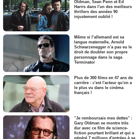
Oldman, Sean Penn et Ed
Harris dans l'un des meilleurs
thrillers des années 90
injustement oublié !
Même si l’allemand est sa
langue maternelle, Arnold
Schwarzenegger n’a pas eu le
droit de doubler son propre
personnage dans la saga
Terminator
Plus de 300 films en 47 ans de
carrière : c'est l'acteur qu'on a
le plus vu dans le cinéma
français !
"Je remboursais mes dettes" :
Gary Oldman se montre très
dur avec ce film de science-
fiction pourtant brillant et qui a
généré 7 millions d'entrées à sa