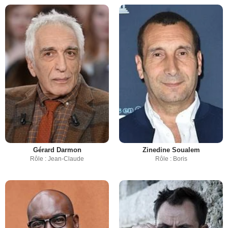
Gérard Darmon
Zinedine Soualem
Rôle : Jean-Claude
Rôle : Boris