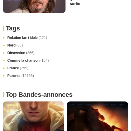
sortie
Tags
Relation fan / idole
(121)
Nord
(66)
Obsession
(266)
Comme la chanson
(104)
France
(795)
Parents
(10763)
Top Bandes-annonces