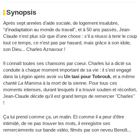
Synopsis
Après sept années d'aide sociale, de logement insalubre,
"d'inadaptation au monde du travail", et à 50 ans passés, Jean-
Claude n'est plus sûr que d'une chose : s'il a réussi à tenir le coup
tout ce temps, ce n'est pas par hasard, mais grâce à son idole,
son Dieu... Charles Aznavour !
Il connaît toutes ses chansons par coeur. Charles lui a dicté sa
conduite à chaque moment important de sa vie : il s'est engagé
dans la Légion après avoir vu
Un taxi pour Tobrouk
, et a même
chanté
La Mamma
à la mort de la sienne. Pour tous ces
moments intenses, durant lesquels il a trouvé soutien et réconfort,
Jean-Claude décide qu'il est grand temps de remercier "Charles"
!
Ça lui prend comme ça, un matin. Et comme il a peur d'être
intimidé, de ne pas trouver les mots, il enregistre ses
remerciements sur bande vidéo, filmés par son neveu Benoît...