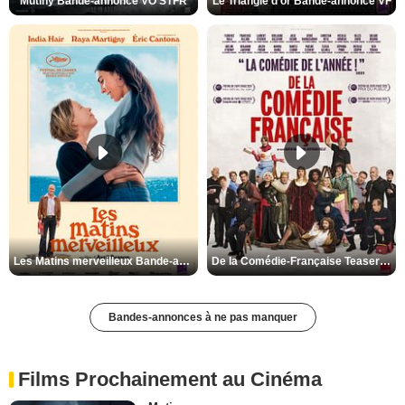
Mutiny Bande-annonce VO STFR
Le Triangle d'or Bande-annonce VF
Les Matins merveilleux Bande-annonce VF
De la Comédie-Française Teaser VF
Bandes-annonces à ne pas manquer
Films Prochainement au Cinéma