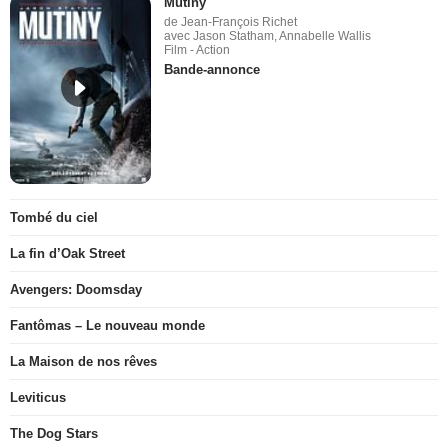
Mutiny
de Jean-François Richet
avec Jason Statham, Annabelle Wallis
Film - Action
Bande-annonce
Tombé du ciel
La fin d’Oak Street
Avengers: Doomsday
Fantômas – Le nouveau monde
La Maison de nos rêves
Leviticus
The Dog Stars