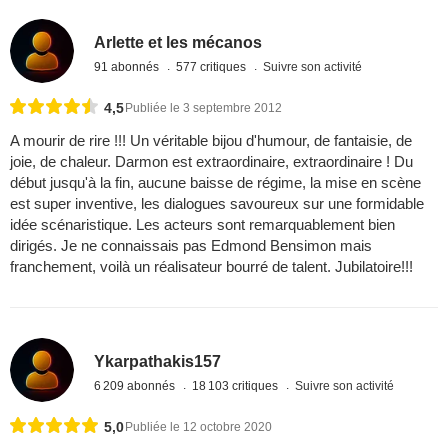
Arlette et les mécanos
91 abonnés
577 critiques
Suivre son activité
4,5
Publiée le 3 septembre 2012
A mourir de rire !!! Un véritable bijou d'humour, de fantaisie, de
joie, de chaleur. Darmon est extraordinaire, extraordinaire ! Du
début jusqu'à la fin, aucune baisse de régime, la mise en scène
est super inventive, les dialogues savoureux sur une formidable
idée scénaristique. Les acteurs sont remarquablement bien
dirigés. Je ne connaissais pas Edmond Bensimon mais
franchement, voilà un réalisateur bourré de talent. Jubilatoire!!!
Ykarpathakis157
6 209 abonnés
18 103 critiques
Suivre son activité
5,0
Publiée le 12 octobre 2020