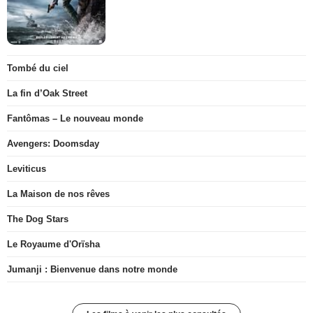
Tombé du ciel
La fin d’Oak Street
Fantômas – Le nouveau monde
Avengers: Doomsday
Leviticus
La Maison de nos rêves
The Dog Stars
Le Royaume d'Orïsha
Jumanji : Bienvenue dans notre monde