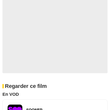
Regarder ce film
En VOD
SOONER