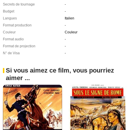
Secrets de tournage
-
Budget
-
Langues
Italien
Format production
-
Couleur
Couleur
Format audio
-
Format de projection
-
N° de Visa
-
Si vous aimez ce film, vous pourriez
aimer ...