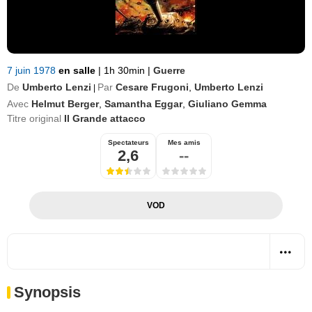
7 juin 1978
en salle
|
1h 30min
|
Guerre
De
Umberto Lenzi
Par
Cesare Frugoni
,
Umberto Lenzi
|
Avec
Helmut Berger
,
Samantha Eggar
,
Giuliano Gemma
Titre original
Il Grande attacco
Spectateurs
Mes amis
2,6
--
VOD
Synopsis