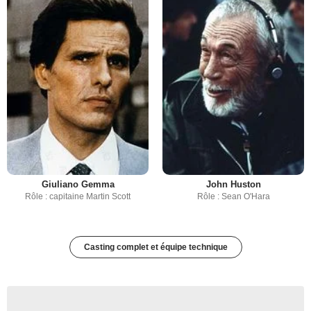
Giuliano Gemma
John Huston
Rôle : capitaine Martin Scott
Rôle : Sean O'Hara
Casting complet et équipe technique