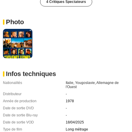
4 Critiques Spectateurs
Photo
Infos techniques
Nationalités
Italie
,
Yougoslavie
,
Allemagne de
l'Ouest
Distributeur
-
Année de production
1978
Date de sortie DVD
-
Date de sortie Blu-ray
-
Date de sortie VOD
18/04/2025
Type de film
Long métrage