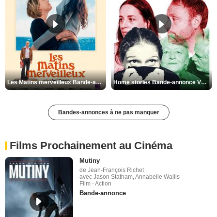
Les Matins merveilleux Bande-annonce VF
Home stories Bande-annonce VO STFR
Bandes-annonces à ne pas manquer
Films Prochainement au Cinéma
Mutiny
de Jean-François Richet
avec Jason Statham, Annabelle Wallis
Film - Action
Bande-annonce