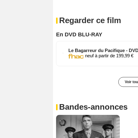
Regarder ce film
En DVD BLU-RAY
Le Bagarreur du Pacifique - DV
neuf à partir de 199,99 €
Voir to
Bandes-annonces