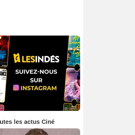
utes les actus Ciné