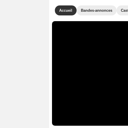
Accueil
Bandes-annonces
Cas