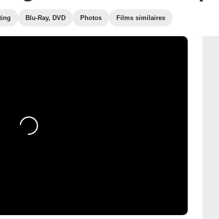
ting
Blu-Ray, DVD
Photos
Films similaires