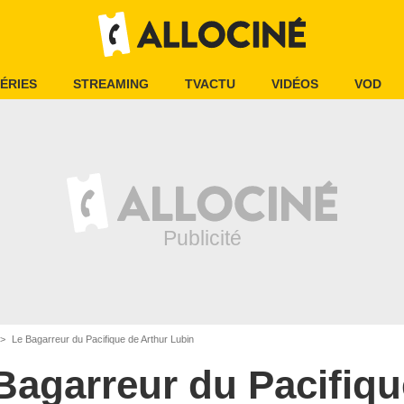
ÉRIES
STREAMING
TVACTU
VIDÉOS
VOD
Le Bagarreur du Pacifique de Arthur Lubin
Bagarreur du Pacifiqu