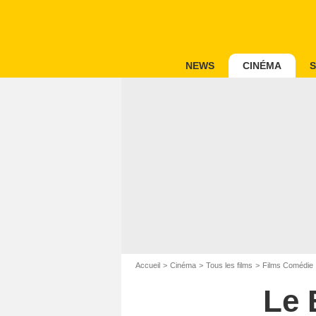
NEWS
CINÉMA
S
Accueil
Cinéma
Tous les films
Films Comédie
Le 