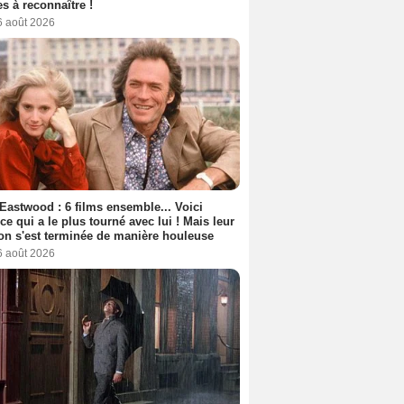
s à reconnaître !
6 août 2026
 Eastwood : 6 films ensemble... Voici
rice qui a le plus tourné avec lui ! Mais leur
ion s'est terminée de manière houleuse
6 août 2026