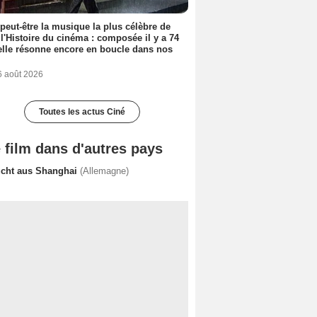
 peut-être la musique la plus célèbre de
 l'Histoire du cinéma : composée il y a 74
elle résonne encore en boucle dans nos
6 août 2026
Toutes les actus Ciné
 film dans d'autres pays
ucht aus Shanghai
(Allemagne)