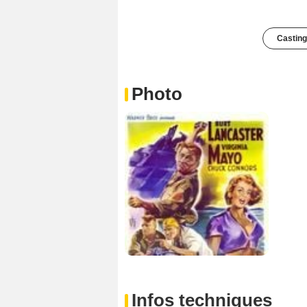
Casting
Photo
Infos techniques