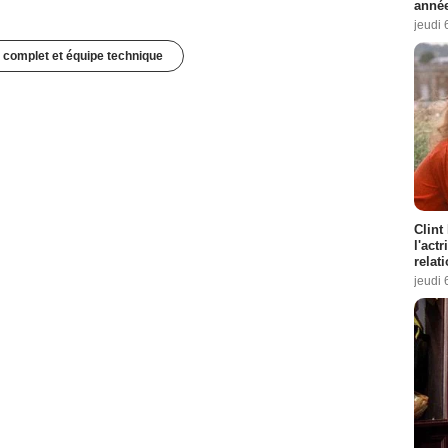
année
jeudi 
 complet et équipe technique
Clint
l'act
relat
jeudi 