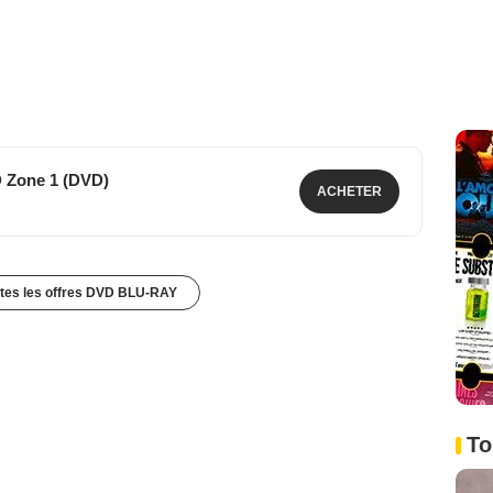
D Zone 1 (DVD)
ACHETER
utes les offres DVD BLU-RAY
To