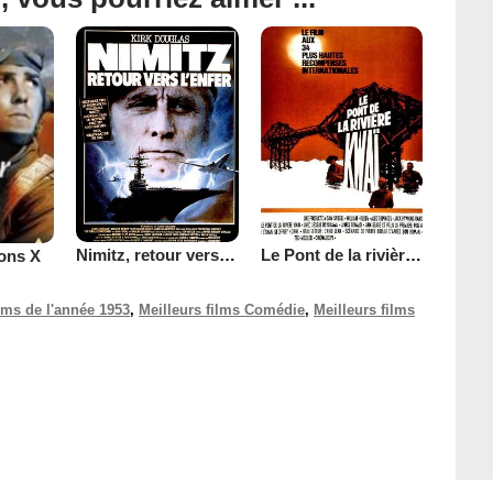
Nimitz, retour vers l'enfer
Le Pont de la rivière Kwaï
ions X
ilms de l'année 1953
,
Meilleurs films Comédie
,
Meilleurs films