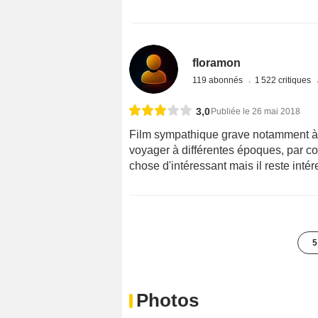
floramon
119 abonnés
1 522 critiques
3,0
Publiée le 26 mai 2018
Film sympathique grave notamment à b
voyager à différentes époques, par con
chose d'intéressant mais il reste intér
5
Photos