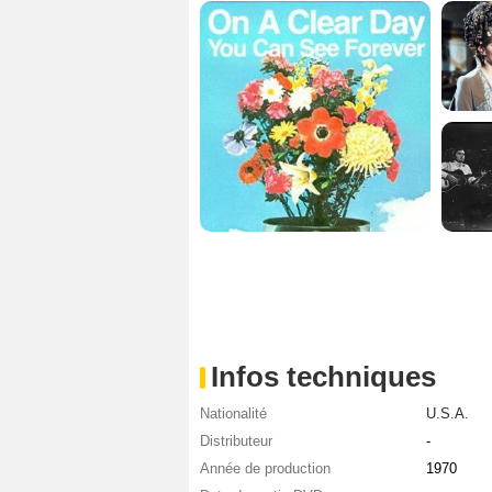
Infos techniques
Nationalité
U.S.A.
Distributeur
-
Année de production
1970