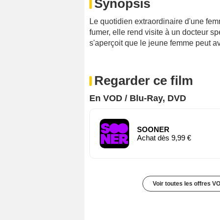
Synopsis
Le quotidien extraordinaire d'une fem
fumer, elle rend visite à un docteur s
s'aperçoit que le jeune femme peut avo
Regarder ce film
En VOD / Blu-Ray, DVD
SOONER
Achat dès 9,99 €
Voir toutes les offres V