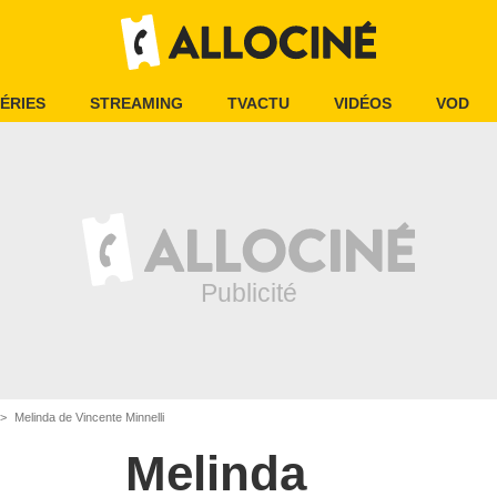
ÉRIES
STREAMING
TVACTU
VIDÉOS
VOD
Melinda de Vincente Minnelli
Melinda