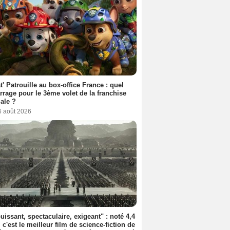
t' Patrouille au box-office France : quel
rage pour le 3ème volet de la franchise
iale ?
6 août 2026
uissant, spectaculaire, exigeant" : noté 4,4
, c'est le meilleur film de science-fiction de