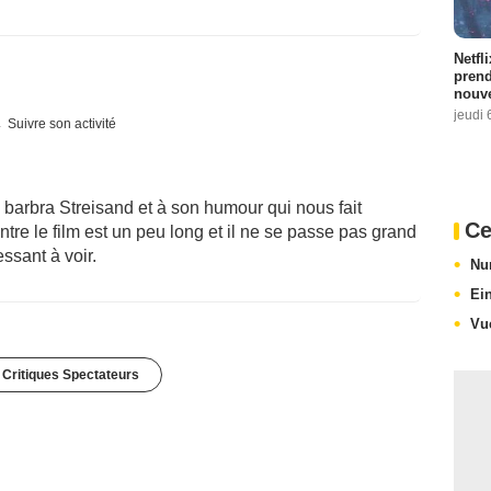
Netfl
prend
nouve
jeudi 
Suivre son activité
arbra Streisand et à son humour qui nous fait
Ce
tre le film est un peu long et il ne se passe pas grand
essant à voir.
Nu
Ei
Vu
 Critiques Spectateurs