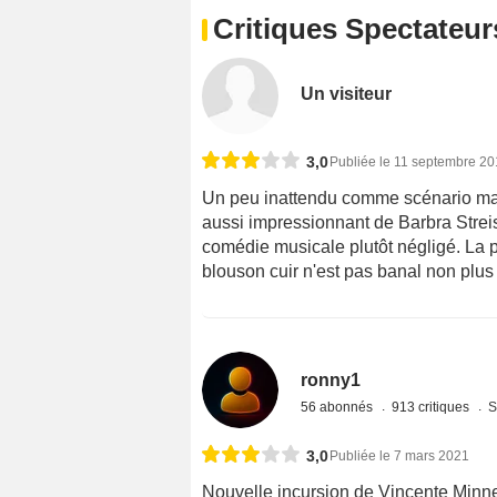
Critiques Spectateur
Un visiteur
3,0
Publiée le 11 septembre 2
Un peu inattendu comme scénario mais
aussi impressionnant de Barbra Streis
comédie musicale plutôt négligé. La 
blouson cuir n'est pas banal non plus 
ronny1
56 abonnés
913 critiques
S
3,0
Publiée le 7 mars 2021
Nouvelle incursion de Vincente Minnel