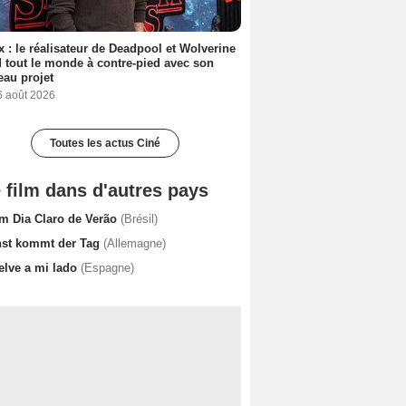
ix : le réalisateur de Deadpool et Wolverine
 tout le monde à contre-pied avec son
au projet
6 août 2026
Toutes les actus Ciné
 film dans d'autres pays
m Dia Claro de Verão
(Brésil)
nst kommt der Tag
(Allemagne)
elve a mi lado
(Espagne)