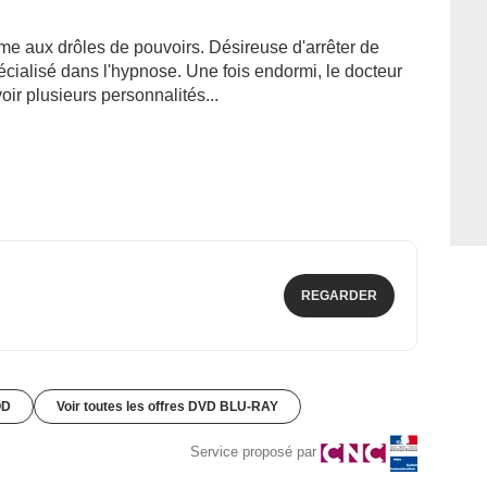
me aux drôles de pouvoirs. Désireuse d'arrêter de
pécialisé dans l'hypnose. Une fois endormi, le docteur
ir plusieurs personnalités...
REGARDER
OD
Voir toutes les offres DVD BLU-RAY
Service proposé par