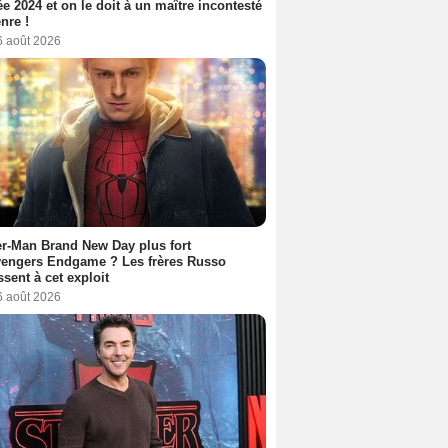
ée 2024 et on le doit à un maître incontesté
nre !
6 août 2026
r-Man Brand New Day plus fort
vengers Endgame ? Les frères Russo
ssent à cet exploit
6 août 2026