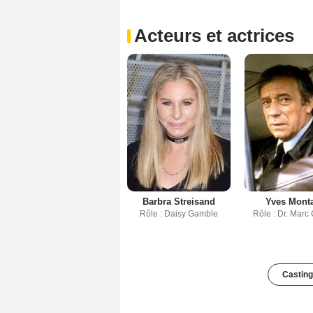
Acteurs et actrices
Barbra Streisand
Yves Mont
Rôle : Daisy Gamble
Rôle : Dr. Marc
Casting