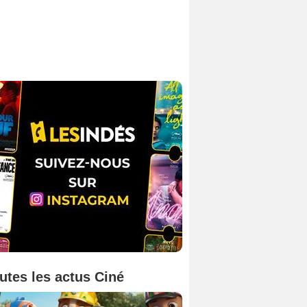
utes les actus Ciné