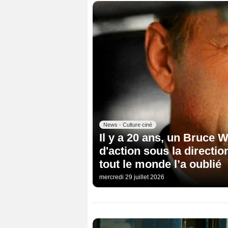
News - Culture ciné
Il y a 20 ans, un Bruce W
d'action sous la directio
tout le monde l’a oublié
mercredi 29 juillet 2026