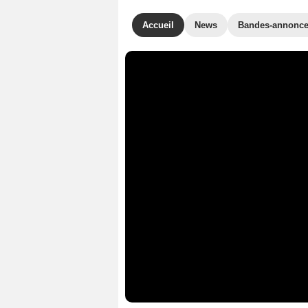
Accueil
News
Bandes-annonc