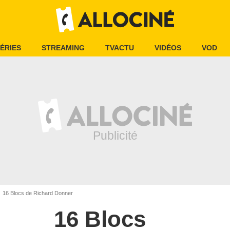
ÉRIES
STREAMING
TVACTU
VIDÉOS
VOD
16 Blocs de Richard Donner
16 Blocs