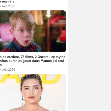
 manière !
6 août 2026
s de carrière, 76 films, 2 Oscars : ce mythe
néma aurait pu jouer dans Maman j'ai raté
on
6 août 2026