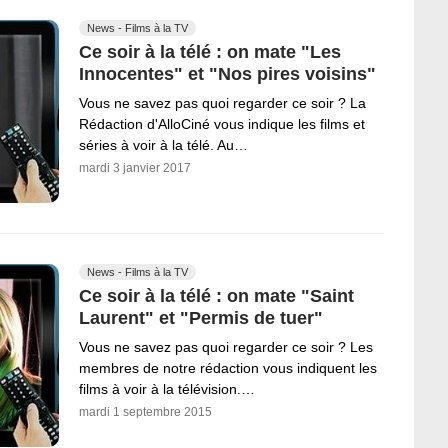
News - Films à la TV
Ce soir à la télé : on mate "Les
Innocentes" et "Nos pires voisins"
Vous ne savez pas quoi regarder ce soir ? La
Rédaction d'AlloCiné vous indique les films et
séries à voir à la télé. Au…
mardi 3 janvier 2017
News - Films à la TV
Ce soir à la télé : on mate "Saint
Laurent" et "Permis de tuer"
Vous ne savez pas quoi regarder ce soir ? Les
membres de notre rédaction vous indiquent les
films à voir à la télévision.…
mardi 1 septembre 2015