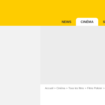
NEWS
CINÉMA
S
Accueil
Cinéma
Tous les films
Films Policier