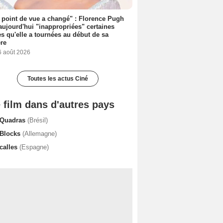
point de vue a changé" : Florence Pugh
aujourd'hui "inappropriées" certaines
s qu'elle a tournées au début de sa
ère
6 août 2026
Toutes les actus Ciné
 film dans d'autres pays
 Quadras
(Brésil)
 Blocks
(Allemagne)
 calles
(Espagne)