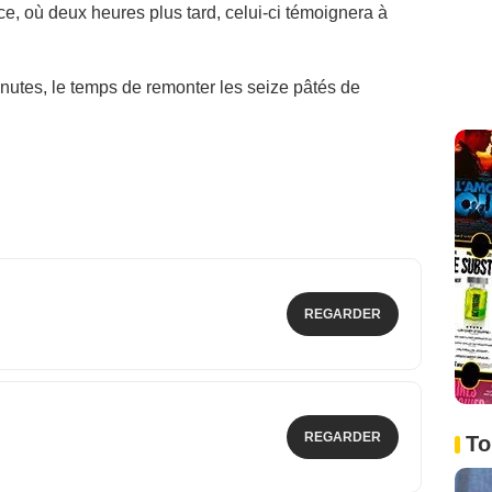
ce, où deux heures plus tard, celui-ci témoignera à
inutes, le temps de remonter les seize pâtés de
REGARDER
REGARDER
To