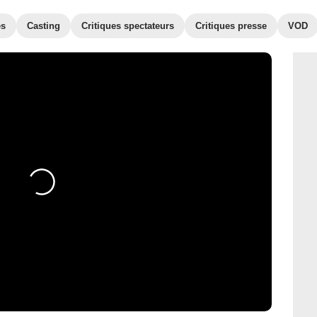
es
Casting
Critiques spectateurs
Critiques presse
VOD