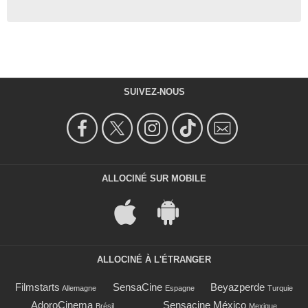
SUIVEZ-NOUS
ALLOCINÉ SUR MOBILE
ALLOCINÉ À L'ÉTRANGER
Filmstarts
SensaCine
Beyazperde
Allemagne
Espagne
Turquie
AdoroCinema
Sensacine México
Brésil
Mexique