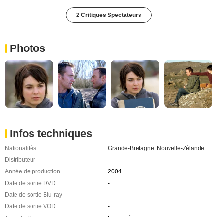
2 Critiques Spectateurs
Photos
Infos techniques
Nationalités
Grande-Bretagne
,
Nouvelle-Zélande
Distributeur
-
Année de production
2004
Date de sortie DVD
-
Date de sortie Blu-ray
-
Date de sortie VOD
-