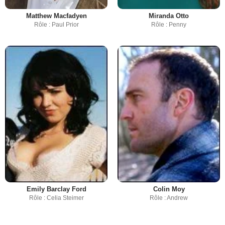
Matthew Macfadyen
Miranda Otto
Rôle : Paul Prior
Rôle : Penny
Emily Barclay Ford
Colin Moy
Rôle : Celia Steimer
Rôle : Andrew