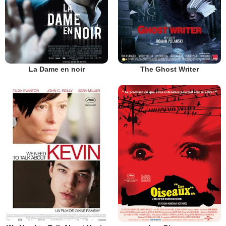
La Dame en noir
The Ghost Writer