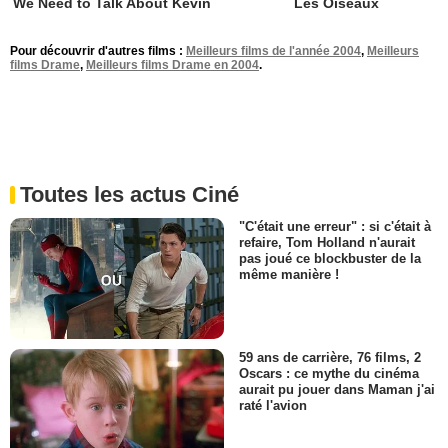
We Need to Talk About Kevin
Les Oiseaux
Pour découvrir d'autres films :
Meilleurs films de l'année 2004
,
Meilleurs
films Drame
,
Meilleurs films Drame en 2004
.
Toutes les actus Ciné
"C'était une erreur" : si c'était à
refaire, Tom Holland n'aurait
pas joué ce blockbuster de la
même manière !
59 ans de carrière, 76 films, 2
Oscars : ce mythe du cinéma
aurait pu jouer dans Maman j'ai
raté l'avion