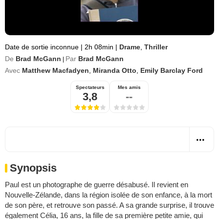
Date de sortie inconnue
|
2h 08min
|
Drame
,
Thriller
De
Brad McGann
Par
Brad McGann
|
Avec
Matthew Macfadyen
,
Miranda Otto
,
Emily Barclay Ford
Spectateurs
Mes amis
3,8
--
Synopsis
Paul est un photographe de guerre désabusé. Il revient en
Nouvelle-Zélande, dans la région isolée de son enfance, à la mort
de son père, et retrouve son passé. A sa grande surprise, il trouve
également Célia, 16 ans, la fille de sa première petite amie, qui