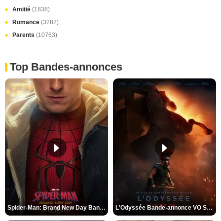
Amitié
(1838)
Romance
(3282)
Parents
(10763)
Top Bandes-annonces
Spider-Man: Brand New Day Bande-annonce VO STFR
L'Odyssée Bande-annonce VO STFR