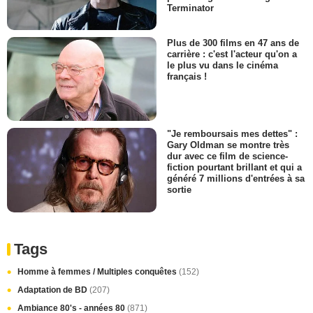
Terminator
Plus de 300 films en 47 ans de
carrière : c'est l'acteur qu'on a
le plus vu dans le cinéma
français !
"Je remboursais mes dettes" :
Gary Oldman se montre très
dur avec ce film de science-
fiction pourtant brillant et qui a
généré 7 millions d'entrées à sa
sortie
Tags
Homme à femmes / Multiples conquêtes
(152)
Adaptation de BD
(207)
Ambiance 80's - années 80
(871)