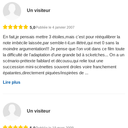
Un visiteur
5,0
Publiée le 4 janvier 2007
En fait,je pensais mettre 3 étoiles,mais c'est pour rééquilibrer la
note imbécile laissée,par semble-t-il,un illétré,qui met 0 sans la
moindre argumentation!!! Je pense que l'on voit dans ce film toute
la difficulté de l'adaptation d'une grande bd à scketches... On a un
scénario-prétexte faiblard et décousu,qui relie tout une
succession mini-scènettes souvent droles voire franchement
épatantes,directement piquées/inspirées de ...
Lire plus
Un visiteur