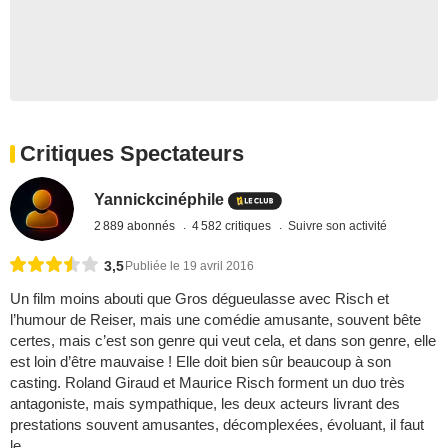
Critiques Spectateurs
Yannickcinéphile
2 889 abonnés
4 582 critiques
Suivre son activité
3,5
Publiée le 19 avril 2016
Un film moins abouti que Gros dégueulasse avec Risch et
l’humour de Reiser, mais une comédie amusante, souvent bête
certes, mais c’est son genre qui veut cela, et dans son genre, elle
est loin d’être mauvaise ! Elle doit bien sûr beaucoup à son
casting. Roland Giraud et Maurice Risch forment un duo très
antagoniste, mais sympathique, les deux acteurs livrant des
prestations souvent amusantes, décomplexées, évoluant, il faut
le ...