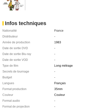
Infos techniques
Nationalité
France
Distributeur
-
Année de production
1983
Date de sortie DVD
-
Date de sortie Blu-ray
-
Date de sortie VOD
-
Type de film
Long métrage
Secrets de tournage
-
Budget
-
Langues
Français
Format production
35mm
Couleur
Couleur
Format audio
-
Format de projection
-