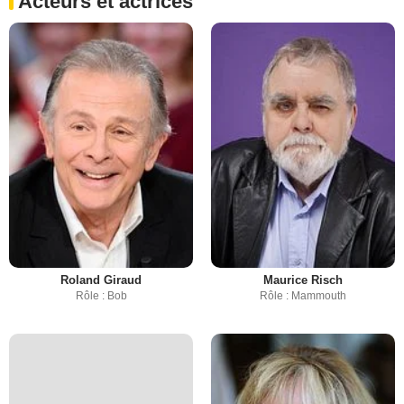
Acteurs et actrices
Roland Giraud
Maurice Risch
Rôle : Bob
Rôle : Mammouth