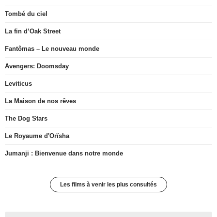
Tombé du ciel
La fin d’Oak Street
Fantômas – Le nouveau monde
Avengers: Doomsday
Leviticus
La Maison de nos rêves
The Dog Stars
Le Royaume d'Orïsha
Jumanji : Bienvenue dans notre monde
Les films à venir les plus consultés