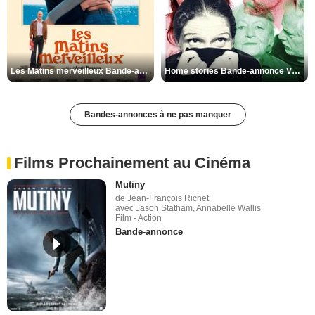
Les Matins merveilleux Bande-annonce VF
Home stories Bande-annonce VO STFR
Bandes-annonces à ne pas manquer
Films Prochainement au Cinéma
Mutiny
de Jean-François Richet
avec Jason Statham, Annabelle Wallis
Film - Action
Bande-annonce