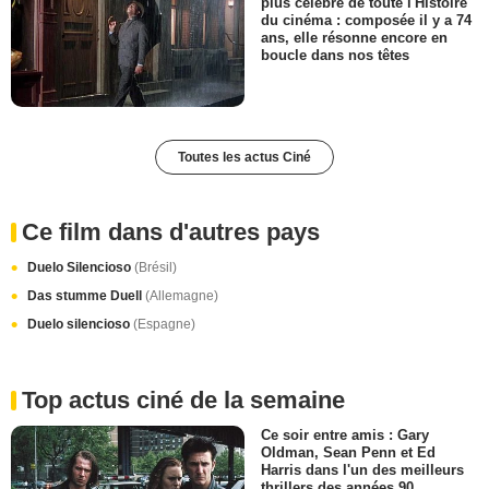
plus célèbre de toute l'Histoire
du cinéma : composée il y a 74
ans, elle résonne encore en
boucle dans nos têtes
Toutes les actus Ciné
Ce film dans d'autres pays
Duelo Silencioso
(Brésil)
Das stumme Duell
(Allemagne)
Duelo silencioso
(Espagne)
Top actus ciné de la semaine
Ce soir entre amis : Gary
Oldman, Sean Penn et Ed
Harris dans l'un des meilleurs
thrillers des années 90