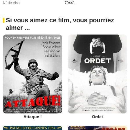
N° de Visa
79441
Si vous aimez ce film, vous pourriez
aimer ...
Attaque !
Ordet