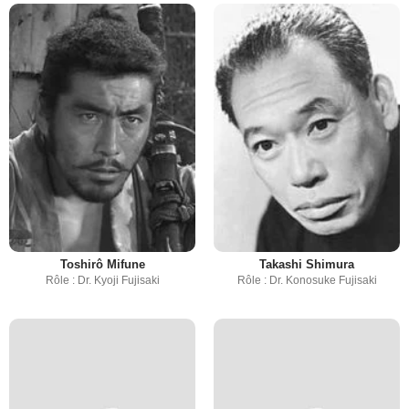
Toshirô Mifune
Takashi Shimura
Rôle : Dr. Kyoji Fujisaki
Rôle : Dr. Konosuke Fujisaki