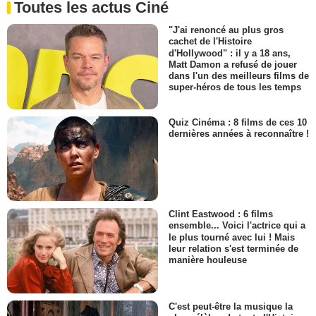
Toutes les actus Ciné
"J'ai renoncé au plus gros
cachet de l'Histoire
d'Hollywood" : il y a 18 ans,
Matt Damon a refusé de jouer
dans l'un des meilleurs films de
super-héros de tous les temps
Quiz Cinéma : 8 films de ces 10
dernières années à reconnaître !
Clint Eastwood : 6 films
ensemble... Voici l'actrice qui a
le plus tourné avec lui ! Mais
leur relation s'est terminée de
manière houleuse
C'est peut-être la musique la