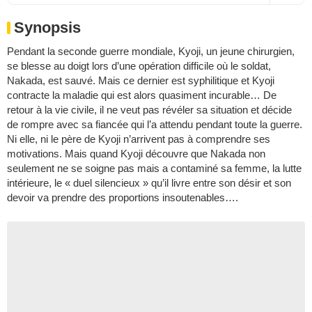
Synopsis
Pendant la seconde guerre mondiale, Kyoji, un jeune chirurgien,
se blesse au doigt lors d’une opération difficile où le soldat,
Nakada, est sauvé. Mais ce dernier est syphilitique et Kyoji
contracte la maladie qui est alors quasiment incurable… De
retour à la vie civile, il ne veut pas révéler sa situation et décide
de rompre avec sa fiancée qui l’a attendu pendant toute la guerre.
Ni elle, ni le père de Kyoji n’arrivent pas à comprendre ses
motivations. Mais quand Kyoji découvre que Nakada non
seulement ne se soigne pas mais a contaminé sa femme, la lutte
intérieure, le « duel silencieux » qu’il livre entre son désir et son
devoir va prendre des proportions insoutenables….