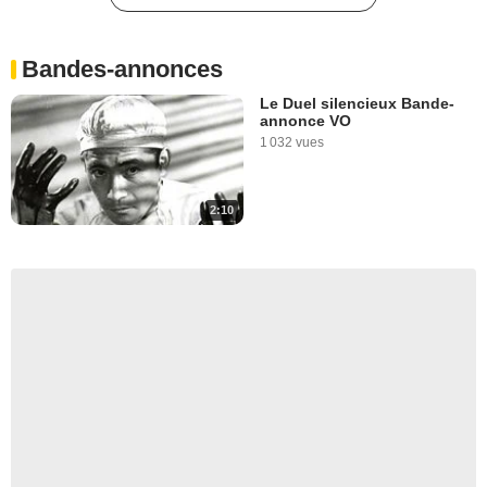
Bandes-annonces
Le Duel silencieux Bande-
annonce VO
1 032 vues
2:10