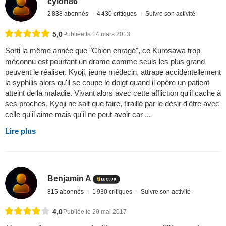
cylon86
2 838 abonnés
4 430 critiques
Suivre son activité
5,0
Publiée le 14 mars 2013
Sorti la même année que "Chien enragé", ce Kurosawa trop
méconnu est pourtant un drame comme seuls les plus grand
peuvent le réaliser. Kyoji, jeune médecin, attrape accidentellement
la syphilis alors qu'il se coupe le doigt quand il opère un patient
atteint de la maladie. Vivant alors avec cette affliction qu'il cache à
ses proches, Kyoji ne sait que faire, tiraillé par le désir d'être avec
celle qu'il aime mais qu'il ne peut avoir car ...
Lire plus
Benjamin A
815 abonnés
1 930 critiques
Suivre son activité
4,0
Publiée le 20 mai 2017