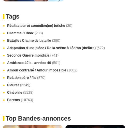
Tags
Réalisateur et comédien(ne) fétiche
(30)
Dilemme / Choix
(288)
Bataille / Champ de bataille
(380)
Adaptation d'une pièce / De la scène à l'écran (théâtre)
(572)
Seconde Guerre mondiale
(741)
Ambiance 40's - années 40
(501)
Amour contrarié / Amour impossible
(1002)
Relation père / fils
(870)
Pleurer
(2245)
Cinéphile
(5528)
Parents
(10763)
Top Bandes-annonces