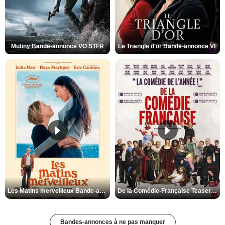
Mutiny Bande-annonce VO STFR
Le Triangle d'or Bande-annonce VF
Les Matins merveilleux Bande-annonce VF
De la Comédie-Française Teaser VF
Bandes-annonces à ne pas manquer