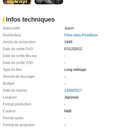
Infos techniques
Nationalité
Japon
Distributeur
Films sans Frontières
Année de production
1949
Date de sortie DVD
07/12/2012
Date de sortie Blu-ray
-
Date de sortie VOD
-
Type de film
Long métrage
Secrets de tournage
-
Budget
-
Date de reprise
13/09/2017
Langues
Japonais
Format production
-
Couleur
N&B
Format audio
-
Format de projection
-