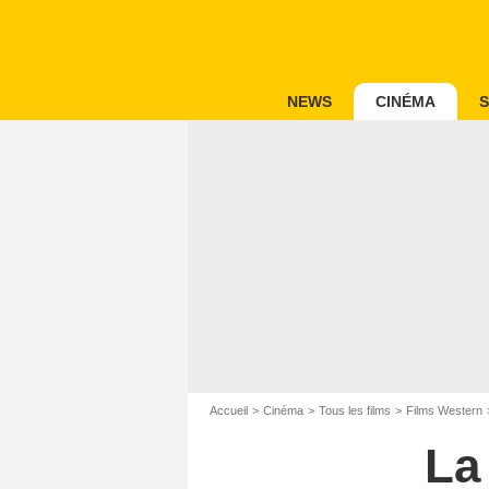
NEWS
CINÉMA
S
Accueil
Cinéma
Tous les films
Films Western
La