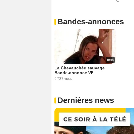
Bandes-annonces
0:48
La Chevauchée sauvage
Bande-annonce VF
9 727 vues
Dernières news