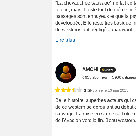
"La chevauchée sauvage" ne fait certai
retenir, mais il reste tout de même int
passages sont ennuyeux et que la ps
développée. Elle reste très basique
de westerns ont négligé auparavant. La
Lire plus
AMCHI
6 955 abonnés
5 936 critique
3,5
Publiée le 13 mai 2013
Belle histoire, superbes acteurs qui 
de ce western se déroulant au début d
sauvage. La mise en scène sait utili
de l'évasion vers la fin. Beau western