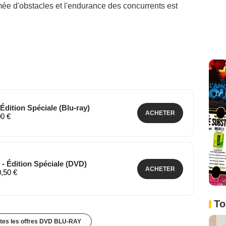
ée d'obstacles et l'endurance des concurrents est
dition Spéciale (Blu-ray)
ACHETER
00 €
- Édition Spéciale (DVD)
ACHETER
0,50 €
To
utes les offres DVD BLU-RAY