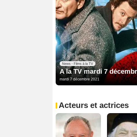
News - Films à la TV
A la TV mardi 7 décembr
mardi 7 décembre 2021
Acteurs et actrices