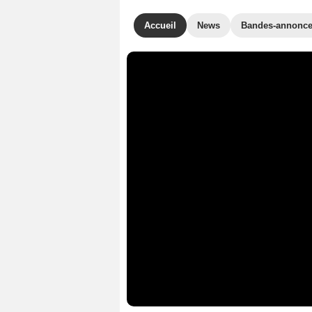
Accueil
News
Bandes-annonc