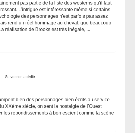
nement pas partie de la liste des westerns qu'il faut
éressant. L'intrigue est intéressante même si certains
ychologie des personnages n'est parfois pas assez
 mais rend un réel hommage au cheval, que beaucoup
 réalisation de Brooks est très inégale, ...
s
Suivre son activité
campent bien des personnages bien écrits au service
u XXème siècle, on sent la nostalgie de l'Ouest
ser les rebondissements à bon escient comme la scène
.