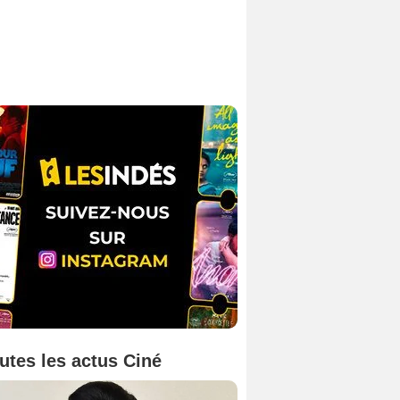
utes les actus Ciné