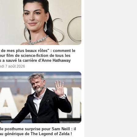
 de mes plus beaux rôles" : comment le
eur film de science-fiction de tous les
 a sauvé la carrière d'Anne Hathaway
edi 7 août 2026
le posthume surprise pour Sam Neill : il
au générique de The Legend of Zelda !