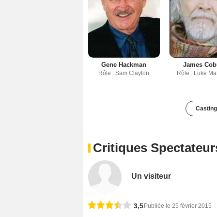
Gene Hackman
James Cob
Rôle : Sam Clayton
Rôle : Luke Ma
Casting
Critiques Spectateur
Un visiteur
3,5
Publiée le 25 février 2015