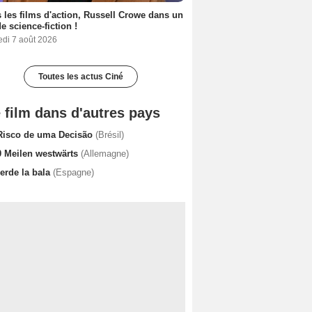
 les films d'action, Russell Crowe dans un
de science-fiction !
edi 7 août 2026
Toutes les actus Ciné
 film dans d'autres pays
Risco de uma Decisão
(Brésil)
0 Meilen westwärts
(Allemagne)
erde la bala
(Espagne)