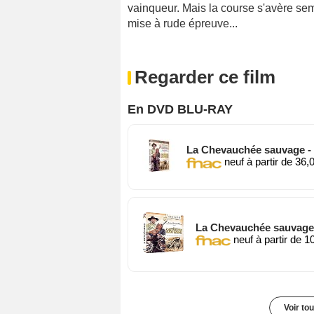
vainqueur. Mais la course s'avère sem
mise à rude épreuve...
Regarder ce film
En DVD BLU-RAY
La Chevauchée sauvage - É
neuf à partir de 36,
La Chevauchée sauvage 
neuf à partir de 1
Voir to