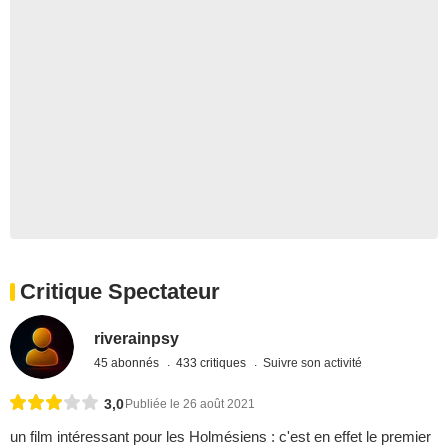
Critique Spectateur
riverainpsy
45 abonnés
433 critiques
Suivre son activité
3,0
Publiée le 26 août 2021
un film intéressant pour les Holmésiens : c'est en effet le premier