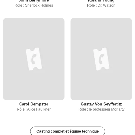
John Barrymore
Roland Young
Rôle : Sherlock Holmes
Rôle : Dr. Watson
Carol Dempster
Gustav Von Seyffertitz
Rôle : Alice Faulkner
Rôle : le professeur Moriarty
Casting complet et équipe technique