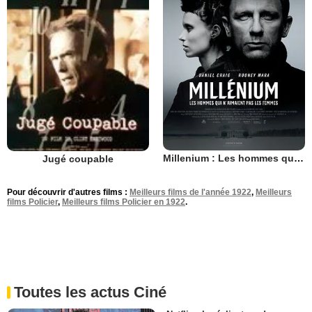
Millenium : Les hommes qui n’aimaient pas les femmes
Jugé coupable
Pour découvrir d'autres films :
Meilleurs films de l'année 1922
,
Meilleurs
films Policier
,
Meilleurs films Policier en 1922
.
Toutes les actus Ciné