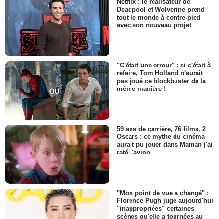
Netflix : le réalisateur de
Deadpool et Wolverine prend
tout le monde à contre-pied
avec son nouveau projet
"C'était une erreur" : si c'était à
refaire, Tom Holland n'aurait
pas joué ce blockbuster de la
même manière !
59 ans de carrière, 76 films, 2
Oscars : ce mythe du cinéma
aurait pu jouer dans Maman j'ai
raté l'avion
"Mon point de vue a changé" :
Florence Pugh juge aujourd'hui
"inappropriées" certaines
scènes qu'elle a tournées au