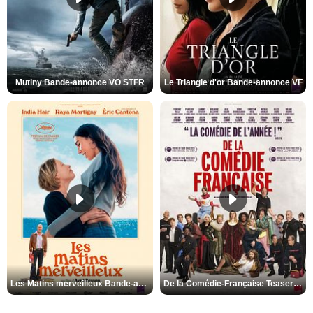
Mutiny Bande-annonce VO STFR
Le Triangle d'or Bande-annonce VF
Les Matins merveilleux Bande-annonce VF
De la Comédie-Française Teaser VF