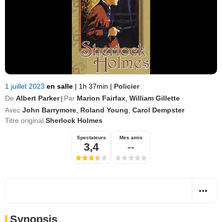
1 juillet 2023
en salle
|
1h 37min
|
Policier
De
Albert Parker
Par
Marion Fairfax
,
William Gillette
|
Avec
John Barrymore
,
Roland Young
,
Carol Dempster
Titre original
Sherlock Holmes
Spectateurs
Mes amis
3,4
--
Synopsis