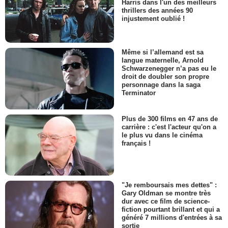
Harris dans l'un des meilleurs
thrillers des années 90
injustement oublié !
Même si l’allemand est sa
langue maternelle, Arnold
Schwarzenegger n’a pas eu le
droit de doubler son propre
personnage dans la saga
Terminator
Plus de 300 films en 47 ans de
carrière : c'est l'acteur qu'on a
le plus vu dans le cinéma
français !
"Je remboursais mes dettes" :
Gary Oldman se montre très
dur avec ce film de science-
fiction pourtant brillant et qui a
généré 7 millions d'entrées à sa
sortie