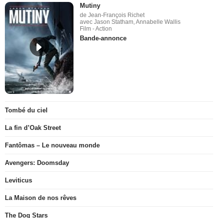
Mutiny
de Jean-François Richet
avec Jason Statham, Annabelle Wallis
Film - Action
Bande-annonce
Tombé du ciel
La fin d’Oak Street
Fantômas – Le nouveau monde
Avengers: Doomsday
Leviticus
La Maison de nos rêves
The Dog Stars