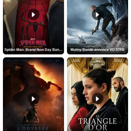
Spider-Man: Brand New Day Bande-annonce VO STFR
Mutiny Bande-annonce VO STFR