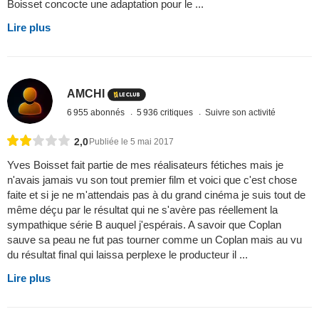
Boisset concocte une adaptation pour le ...
Lire plus
AMCHI
6 955 abonnés
5 936 critiques
Suivre son activité
2,0
Publiée le 5 mai 2017
Yves Boisset fait partie de mes réalisateurs fétiches mais je
n'avais jamais vu son tout premier film et voici que c'est chose
faite et si je ne m'attendais pas à du grand cinéma je suis tout de
même déçu par le résultat qui ne s'avère pas réellement la
sympathique série B auquel j'espérais. A savoir que Coplan
sauve sa peau ne fut pas tourner comme un Coplan mais au vu
du résultat final qui laissa perplexe le producteur il ...
Lire plus