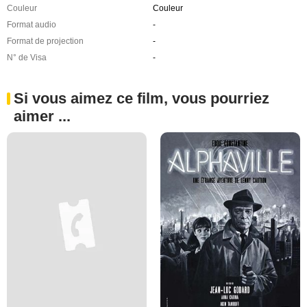
Couleur
Couleur
Format audio
-
Format de projection
-
N° de Visa
-
Si vous aimez ce film, vous pourriez
aimer ...