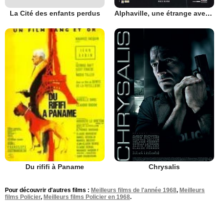
La Cité des enfants perdus
Alphaville, une étrange aventure de Lemmy Caution
Chrysalis
Du rififi à Paname
Pour découvrir d'autres films :
Meilleurs films de l'année 1968
,
Meilleurs
films Policier
,
Meilleurs films Policier en 1968
.