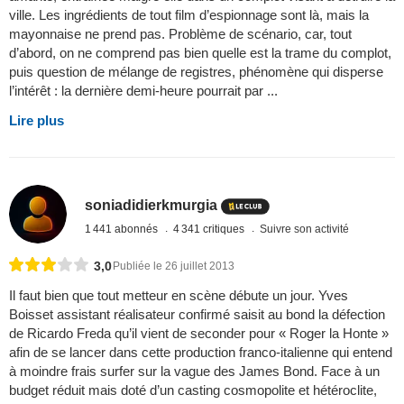
ville. Les ingrédients de tout film d’espionnage sont là, mais la
mayonnaise ne prend pas. Problème de scénario, car, tout
d’abord, on ne comprend pas bien quelle est la trame du complot,
puis question de mélange de registres, phénomène qui disperse
l’intérêt : la dernière demi-heure pourrait par ...
Lire plus
soniadidierkmurgia
1 441 abonnés
4 341 critiques
Suivre son activité
3,0
Publiée le 26 juillet 2013
Il faut bien que tout metteur en scène débute un jour. Yves
Boisset assistant réalisateur confirmé saisit au bond la défection
de Ricardo Freda qu’il vient de seconder pour « Roger la Honte »
afin de se lancer dans cette production franco-italienne qui entend
à moindre frais surfer sur la vague des James Bond. Face à un
budget réduit mais doté d’un casting cosmopolite et hétéroclite,