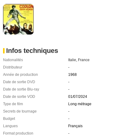
Infos techniques
Nationalités
Italie
,
France
Distributeur
-
Année de production
1968
Date de sortie DVD
-
Date de sortie Blu-ray
-
Date de sortie VOD
01/07/2024
Type de film
Long métrage
Secrets de tournage
-
Budget
-
Langues
Français
Format production
-