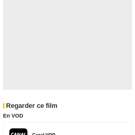
Regarder ce film
En VOD
Canal VOD