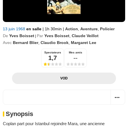
13 juin 1968
en salle
|
1h 30min
|
Action
,
Aventure
,
Policier
De
Yves Boisset
Par
Yves Boisset
,
Claude Veillot
|
Avec
Bernard Blier
,
Claudio Brook
,
Margaret Lee
Spectateurs
Mes amis
1,7
--
VOD
Synopsis
Coplan part pour Istanbul rejoindre Mara, une ancienne