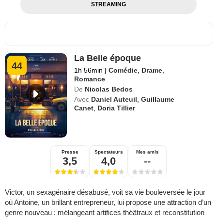
STREAMING
La Belle époque
44
1h 56min
|
Comédie
,
Drame
,
Romance
De
Nicolas Bedos
Avec
Daniel Auteuil
,
Guillaume
Canet
,
Doria Tillier
Presse
Spectateurs
Mes amis
3,5
4,0
--
Victor, un sexagénaire désabusé, voit sa vie bouleversée le jour
où Antoine, un brillant entrepreneur, lui propose une attraction d’un
genre nouveau : mélangeant artifices théâtraux et reconstitution