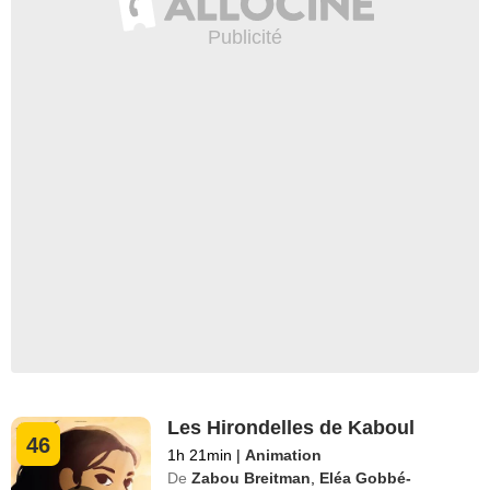
Les Hirondelles de Kaboul
46
1h 21min
|
Animation
De
Zabou Breitman
,
Eléa Gobbé-