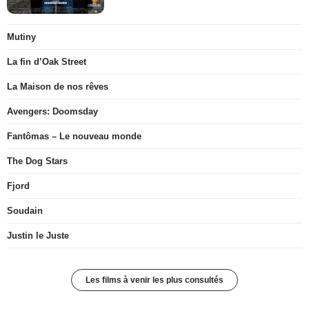
Mutiny
La fin d’Oak Street
La Maison de nos rêves
Avengers: Doomsday
Fantômas – Le nouveau monde
The Dog Stars
Fjord
Soudain
Justin le Juste
Les films à venir les plus consultés