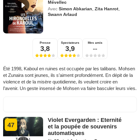
Mévellec
Avec
Simon Abkarian
,
Zita Hanrot
,
Swann Arlaud
Presse
Spectateurs
Mes amis
3,8
3,9
--
Été 1998, Kaboul en ruines est occupée par les talibans. Mohsen
et Zunaira sont jeunes, ils s’aiment profondément. En dépit de la
violence et de la misère quotidienne, ils veulent croire en
l’avenir. Un geste insensé de Mohsen va faire basculer leurs vies.
Violet Evergarden : Eternité
47
et la poupée de souvenirs
automatiques