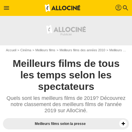
profil
menu
search
Accueil
Cinéma
Meilleurs films
Meilleurs films des années 2010
Meilleurs films de 2019
Meilleurs films de tous
les temps selon les
spectateurs
Quels sont les meilleurs films de 2019? Découvrez
notre classement des meilleurs films de l'année
2019 sur AlloCiné.
Meilleurs films selon la presse