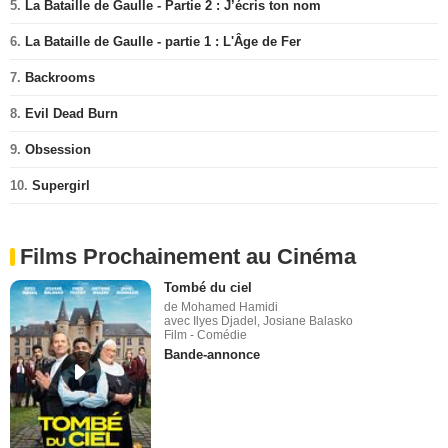
5.
La Bataille de Gaulle - Partie 2 : J’écris ton nom
6.
La Bataille de Gaulle - partie 1 : L'Âge de Fer
7.
Backrooms
8.
Evil Dead Burn
9.
Obsession
10.
Supergirl
Films Prochainement au Cinéma
Tombé du ciel
de Mohamed Hamidi
avec Ilyes Djadel, Josiane Balasko
Film - Comédie
Bande-annonce