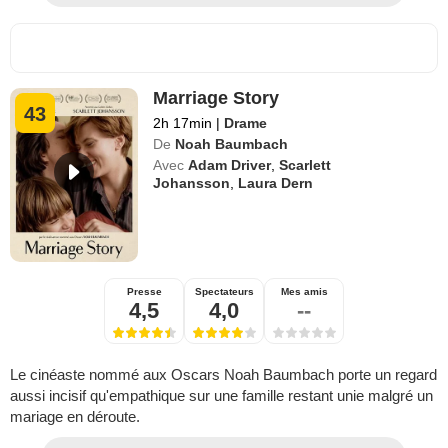
Marriage Story
43
2h 17min
|
Drame
De
Noah Baumbach
Avec
Adam Driver
,
Scarlett
Johansson
,
Laura Dern
Presse
Spectateurs
Mes amis
4,5
4,0
--
Le cinéaste nommé aux Oscars Noah Baumbach porte un regard
aussi incisif qu'empathique sur une famille restant unie malgré un
mariage en déroute.