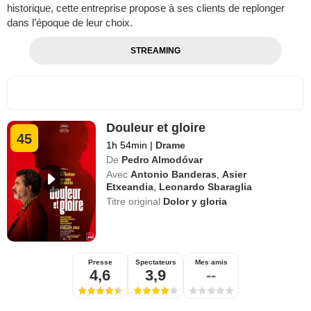
historique, cette entreprise propose à ses clients de replonger
dans l’époque de leur choix.
STREAMING
Douleur et gloire
45
1h 54min
|
Drame
De
Pedro Almodóvar
Avec
Antonio Banderas
,
Asier
Etxeandia
,
Leonardo Sbaraglia
Titre original
Dolor y gloria
Presse
Spectateurs
Mes amis
4,6
3,9
--