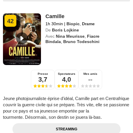
Camille
42
1h 30min
|
Biopic
,
Drame
De
Boris Lojkine
Avec
Nina Meurisse
,
Fiacre
Bindala
,
Bruno Todeschini
Presse
Spectateurs
Mes amis
3,7
4,0
--
Jeune photojournaliste éprise d'idéal, Camille part en Centrafrique
couvrir la guerre civile qui se prépare. Très vite, elle se passionne
pour ce pays et sa jeunesse emportée par la
tourmente. Désormais, son destin se jouera là-bas.
STREAMING