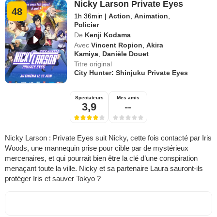
Nicky Larson Private Eyes
48
1h 36min
|
Action
,
Animation
,
Policier
De
Kenji Kodama
Avec
Vincent Ropion
,
Akira
Kamiya
,
Danièle Douet
Titre original
City Hunter: Shinjuku Private Eyes
Spectateurs
Mes amis
3,9
--
Nicky Larson : Private Eyes suit Nicky, cette fois contacté par Iris
Woods, une mannequin prise pour cible par de mystérieux
mercenaires, et qui pourrait bien être la clé d’une conspiration
menaçant toute la ville. Nicky et sa partenaire Laura sauront-ils
protéger Iris et sauver Tokyo ?