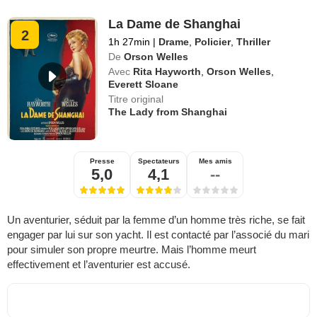
La Dame de Shanghai
2
1h 27min
|
Drame
,
Policier
,
Thriller
De
Orson Welles
Avec
Rita Hayworth
,
Orson Welles
,
Everett Sloane
Titre original
The Lady from Shanghai
Presse
Spectateurs
Mes amis
5,0
4,1
--
Un aventurier, séduit par la femme d’un homme très riche, se fait
engager par lui sur son yacht. Il est contacté par l’associé du mari
pour simuler son propre meurtre. Mais l’homme meurt
effectivement et l’aventurier est accusé.