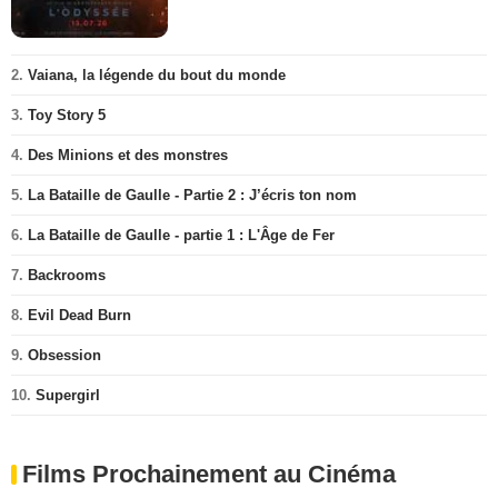
2.
Vaiana, la légende du bout du monde
3.
Toy Story 5
4.
Des Minions et des monstres
5.
La Bataille de Gaulle - Partie 2 : J’écris ton nom
6.
La Bataille de Gaulle - partie 1 : L'Âge de Fer
7.
Backrooms
8.
Evil Dead Burn
9.
Obsession
10.
Supergirl
Films Prochainement au Cinéma