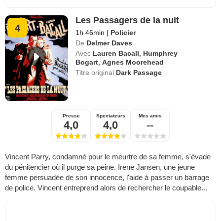
Les Passagers de la nuit
4
1h 46min
|
Policier
De
Delmer Daves
Avec
Lauren Bacall
,
Humphrey
Bogart
,
Agnes Moorehead
Titre original
Dark Passage
Presse
Spectateurs
Mes amis
4,0
4,0
--
Vincent Parry, condamné pour le meurtre de sa femme, s'évade
du pénitencier où il purge sa peine. Irene Jansen, une jeune
femme persuadée de son innocence, l'aide à passer un barrage
de police. Vincent entreprend alors de rechercher le coupable...