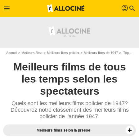
profil
menu
search
Accueil
Meilleurs films
Meilleurs films policier
Meilleurs films de 1947
Top films policier de 1947
Meilleurs films de tous
les temps selon les
spectateurs
Quels sont les meilleurs films policier de 1947?
Découvrez notre classement des meilleurs films
policier de l'année 1947.
Meilleurs films selon la presse