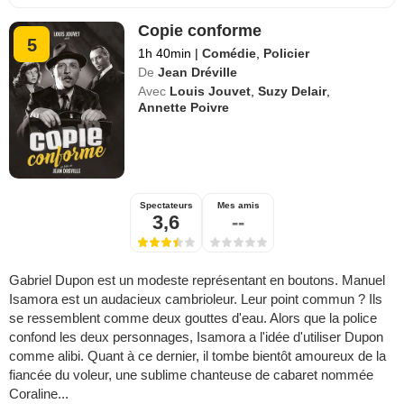
Copie conforme
5
1h 40min
|
Comédie
,
Policier
De
Jean Dréville
Avec
Louis Jouvet
,
Suzy Delair
,
Annette Poivre
Spectateurs
Mes amis
3,6
--
Gabriel Dupon est un modeste représentant en boutons. Manuel
Isamora est un audacieux cambrioleur. Leur point commun ? Ils
se ressemblent comme deux gouttes d'eau. Alors que la police
confond les deux personnages, Isamora a l'idée d'utiliser Dupon
comme alibi. Quant à ce dernier, il tombe bientôt amoureux de la
fiancée du voleur, une sublime chanteuse de cabaret nommée
Coraline...