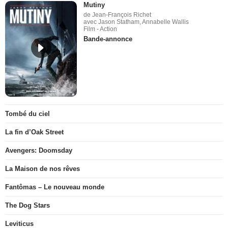
Mutiny
de Jean-François Richet
avec Jason Statham, Annabelle Wallis
Film - Action
Bande-annonce
Tombé du ciel
La fin d’Oak Street
Avengers: Doomsday
La Maison de nos rêves
Fantômas – Le nouveau monde
The Dog Stars
Leviticus