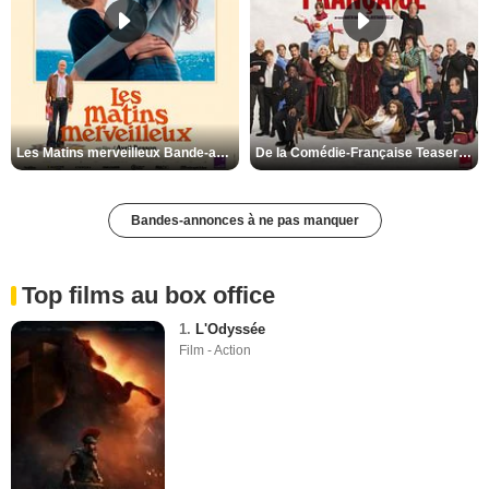
Les Matins merveilleux Bande-annonce VF
De la Comédie-Française Teaser VF
Bandes-annonces à ne pas manquer
Top films au box office
1.
L'Odyssée
Film - Action