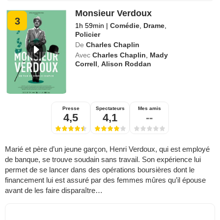
Monsieur Verdoux
3
1h 59min
|
Comédie
,
Drame
,
Policier
De
Charles Chaplin
Avec
Charles Chaplin
,
Mady
Correll
,
Alison Roddan
Presse
Spectateurs
Mes amis
4,5
4,1
--
Marié et père d’un jeune garçon, Henri Verdoux, qui est employé
de banque, se trouve soudain sans travail. Son expérience lui
permet de se lancer dans des opérations boursières dont le
financement lui est assuré par des femmes mûres qu’il épouse
avant de les faire disparaître…