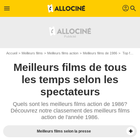
profil
menu
search
Accueil
Meilleurs films
Meilleurs films action
Meilleurs films de 1986
Top films action de 1986
Meilleurs films de tous
les temps selon les
spectateurs
Quels sont les meilleurs films action de 1986?
Découvrez notre classement des meilleurs films
action de l'année 1986.
Meilleurs films selon la presse