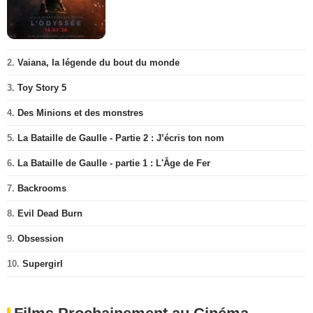
2.
Vaiana, la légende du bout du monde
3.
Toy Story 5
4.
Des Minions et des monstres
5.
La Bataille de Gaulle - Partie 2 : J’écris ton nom
6.
La Bataille de Gaulle - partie 1 : L'Âge de Fer
7.
Backrooms
8.
Evil Dead Burn
9.
Obsession
10.
Supergirl