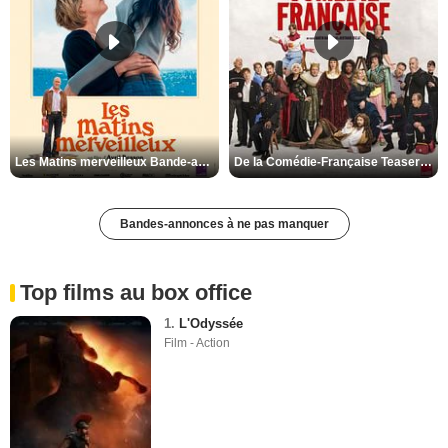
Les Matins merveilleux Bande-annonce VF
De la Comédie-Française Teaser VF
Bandes-annonces à ne pas manquer
Top films au box office
1.
L'Odyssée
Film - Action