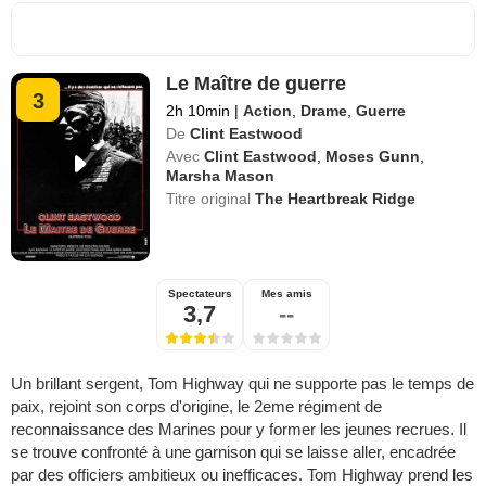
Le Maître de guerre
3
2h 10min
|
Action
,
Drame
,
Guerre
De
Clint Eastwood
Avec
Clint Eastwood
,
Moses Gunn
,
Marsha Mason
Titre original
The Heartbreak Ridge
Spectateurs
Mes amis
3,7
--
Un brillant sergent, Tom Highway qui ne supporte pas le temps de
paix, rejoint son corps d'origine, le 2eme régiment de
reconnaissance des Marines pour y former les jeunes recrues. Il
se trouve confronté à une garnison qui se laisse aller, encadrée
par des officiers ambitieux ou inefficaces. Tom Highway prend les