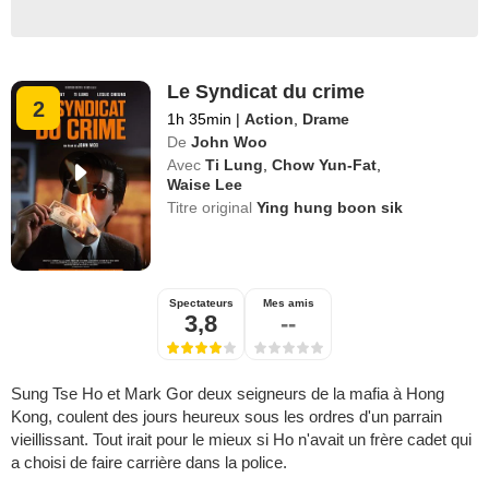
Le Syndicat du crime
2
1h 35min
|
Action
,
Drame
De
John Woo
Avec
Ti Lung
,
Chow Yun-Fat
,
Waise Lee
Titre original
Ying hung boon sik
Spectateurs
Mes amis
3,8
--
Sung Tse Ho et Mark Gor deux seigneurs de la mafia à Hong
Kong, coulent des jours heureux sous les ordres d'un parrain
vieillissant. Tout irait pour le mieux si Ho n'avait un frère cadet qui
a choisi de faire carrière dans la police.