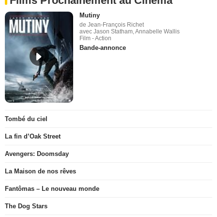
Films Prochainement au Cinéma
Mutiny
de Jean-François Richet
avec Jason Statham, Annabelle Wallis
Film - Action
Bande-annonce
Tombé du ciel
La fin d’Oak Street
Avengers: Doomsday
La Maison de nos rêves
Fantômas – Le nouveau monde
The Dog Stars