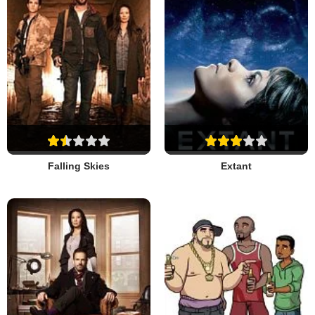
Falling Skies
Extant