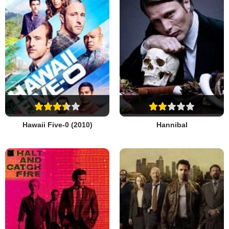
Hawaii Five-0 (2010)
Hannibal