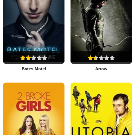
Bates Motel
Arrow