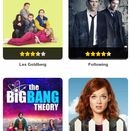
Les Goldberg
Following