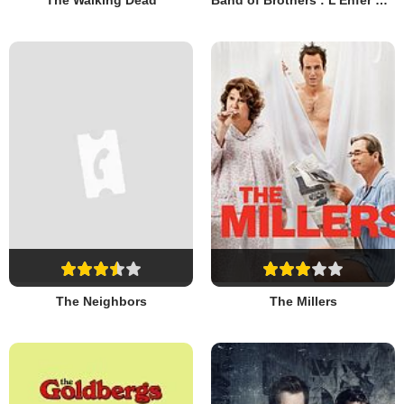
The Walking Dead
Band of Brothers : L’Enfer du Pacifique
The Neighbors
The Millers