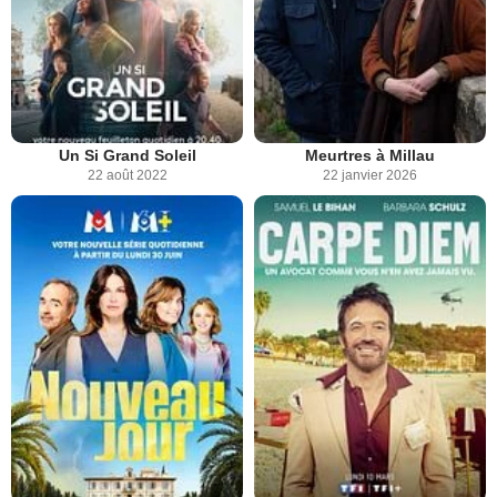
Un Si Grand Soleil
Meurtres à Millau
22 août 2022
22 janvier 2026