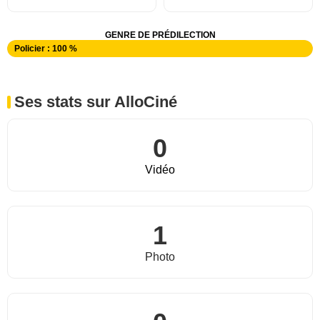
GENRE DE PRÉDILECTION
Policier : 100 %
Ses stats sur AlloCiné
0
Vidéo
1
Photo