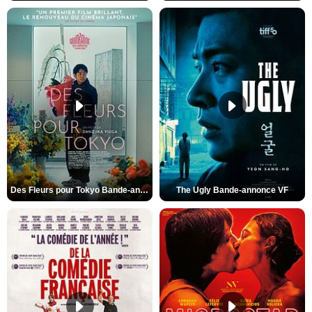
Des Fleurs pour Tokyo Bande-annonce VO STFR
The Ugly Bande-annonce VF