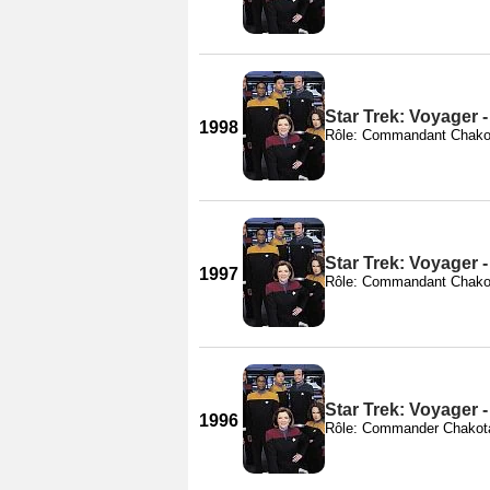
Star Trek: Voyager 
1998
Rôle: Commandant Chako
Star Trek: Voyager 
1997
Rôle: Commandant Chako
Star Trek: Voyager 
1996
Rôle: Commander Chakot