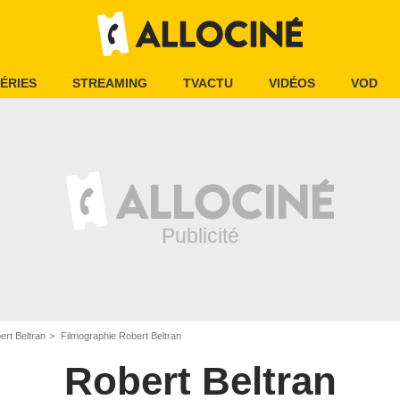
ÉRIES
STREAMING
TVACTU
VIDÉOS
VOD
ert Beltran
Filmographie Robert Beltran
Robert Beltran