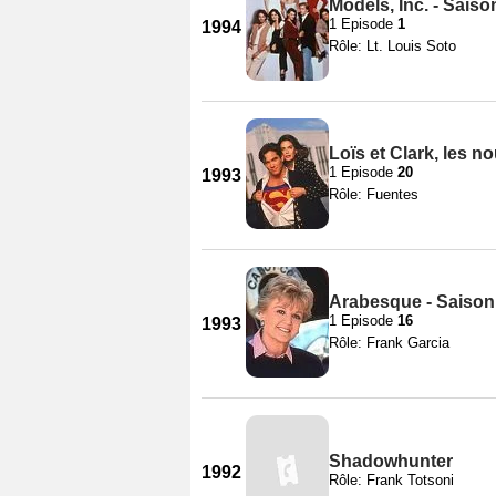
Models, Inc. - Saiso
1 Episode
1
1994
Rôle: Lt. Louis Soto
Loïs et Clark, les 
1 Episode
20
1993
Rôle: Fuentes
Arabesque - Saison
1 Episode
16
1993
Rôle: Frank Garcia
Shadowhunter
1992
Rôle: Frank Totsoni