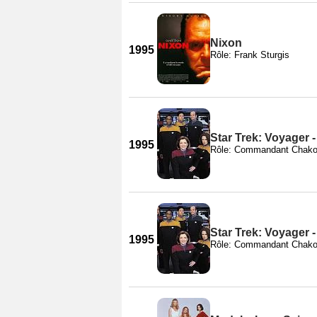
Nixon
1995
Rôle: Frank Sturgis
Star Trek: Voyager 
1995
Rôle: Commandant Chako
Star Trek: Voyager 
1995
Rôle: Commandant Chako