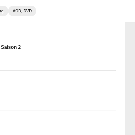
ng
VOD, DVD
- Saison 2