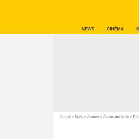
NEWS
CINÉMA
S
Accueil
Stars
Acteurs
Acteur américain
Rob