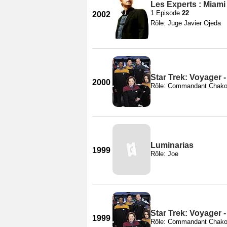
Les Experts : Miami
1 Episode
22
2002
Rôle: Juge Javier Ojeda
Star Trek: Voyager 
2000
Rôle: Commandant Chako
Luminarias
1999
Rôle: Joe
Star Trek: Voyager 
1999
Rôle: Commandant Chako