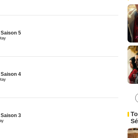
- Saison 5
tay
- Saison 4
tay
To
- Saison 3
Sé
ay