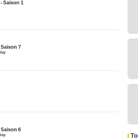
 - Saison 1
- Saison 7
tay
- Saison 6
To
tay