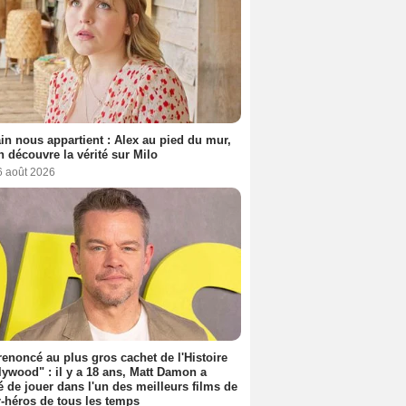
n nous appartient : Alex au pied du mur,
h découvre la vérité sur Milo
6 août 2026
 renoncé au plus gros cachet de l'Histoire
lywood" : il y a 18 ans, Matt Damon a
é de jouer dans l'un des meilleurs films de
-héros de tous les temps