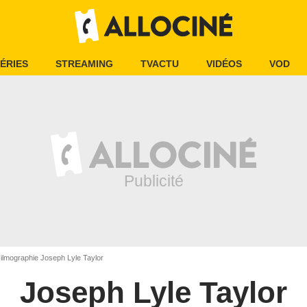
ÉRIES
STREAMING
TVACTU
VIDÉOS
VOD
ilmographie Joseph Lyle Taylor
Joseph Lyle Taylor