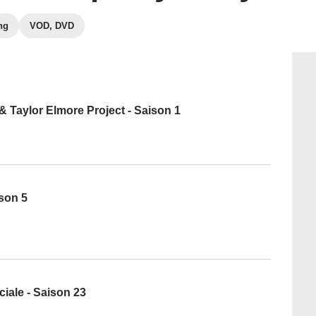
ng
VOD, DVD
& Taylor Elmore Project - Saison 1
ison 5
iale - Saison 23