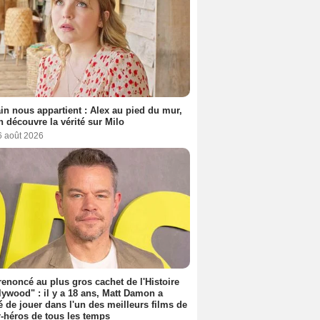
n nous appartient : Alex au pied du mur,
h découvre la vérité sur Milo
6 août 2026
 renoncé au plus gros cachet de l'Histoire
lywood" : il y a 18 ans, Matt Damon a
é de jouer dans l'un des meilleurs films de
-héros de tous les temps