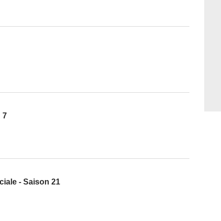
 7
iale - Saison 21