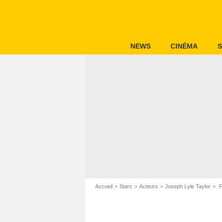
NEWS
CINÉMA
S
Accueil
Stars
Acteurs
Joseph Lyle Taylor
F