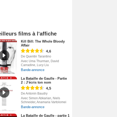
illeurs films à l'affiche
Kill Bill: The Whole Bloody
Affair
4,6
De Quentin Tarantino
Avec Uma Thurman, David
Carradine, Lucy Liu
Bande-annonce
La Bataille de Gaulle - Partie
2 : J’écris ton nom
4,5
De Antonin Baudry
Avec Simon Abkarian, Niels
Schneider, Anamaria Vartolomei
Bande-annonce
La Bataille de Gaulle - partie 1