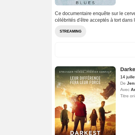
Ce documentaire enquête sur le cerve
célébrités d'être acceptés à tort dans
STREAMING
Darke
14 juill
De
Jen
Avec
A
Titre or