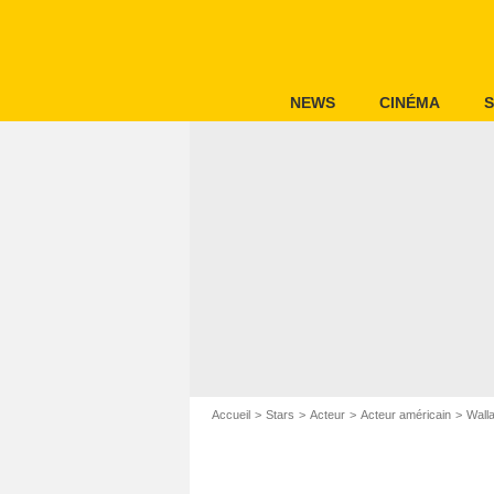
NEWS
CINÉMA
S
Accueil
Stars
Acteur
Acteur américain
Wall