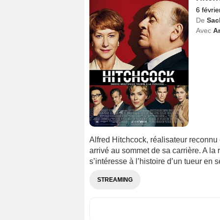
6 févri
De
Sac
Avec
A
Alfred Hitchcock, réalisateur reconnu
arrivé au sommet de sa carrière. A la r
s’intéresse à l’histoire d’un tueur en s
STREAMING