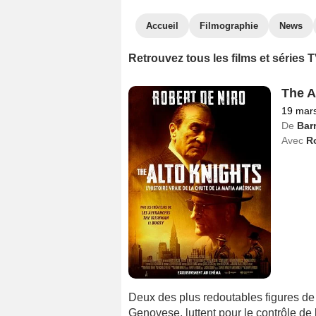
Accueil
Filmographie
News
Retrouvez tous les films et séries
The A
19 mar
De
Bar
Avec
Ro
Deux des plus redoutables figures de 
Genovese, luttent pour le contrôle de la