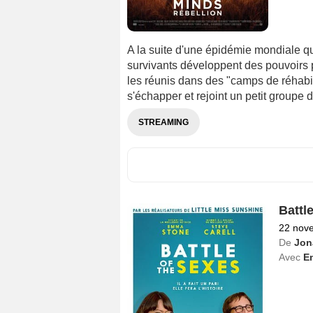
A la suite d'une épidémie mondiale q
survivants développent des pouvoirs 
les réunis dans des "camps de réhabil
s'échapper et rejoint un petit groupe d
STREAMING
Battl
22 nov
De
Jon
Avec
E