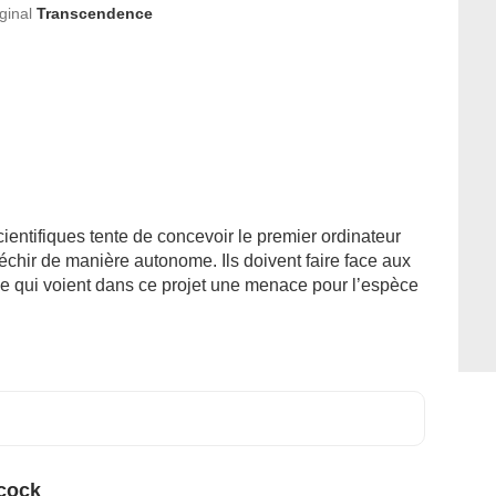
iginal
Transcendence
ientifiques tente de concevoir le premier ordinateur
échir de manière autonome. Ils doivent faire face aux
gie qui voient dans ce projet une menace pour l’espèce
cock