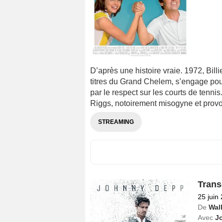
D’après une histoire vraie. 1972, Billi
titres du Grand Chelem, s’engage po
par le respect sur les courts de tenn
Riggs, notoirement misogyne et provocat
STREAMING
Tran
25 juin
De
Wall
Avec
J