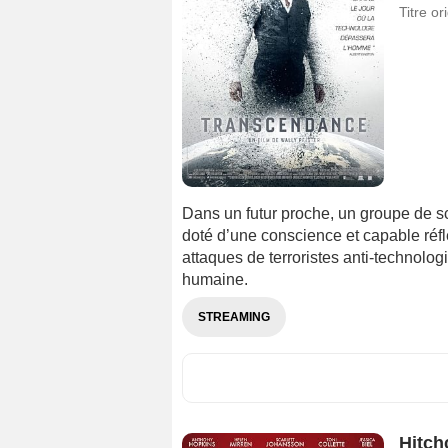
Titre or
Dans un futur proche, un groupe de sc
doté d’une conscience et capable réfl
attaques de terroristes anti-technolo
humaine.
STREAMING
Hitch