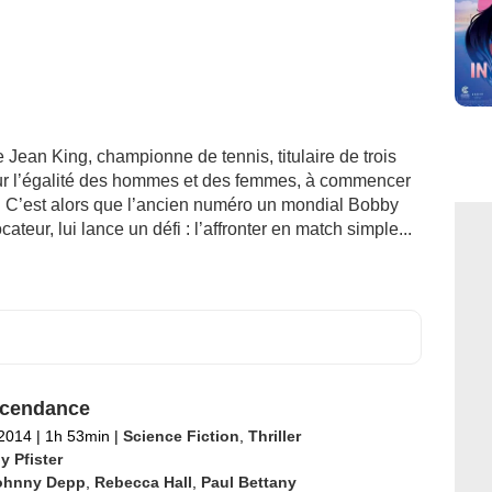
e Jean King, championne de tennis, titulaire de trois
ur l’égalité des hommes et des femmes, à commencer
is. C’est alors que l’ancien numéro un mondial Bobby
eur, lui lance un défi : l’affronter en match simple...
scendance
 2014
|
1h 53min
|
Science Fiction
,
Thriller
y Pfister
ohnny Depp
,
Rebecca Hall
,
Paul Bettany