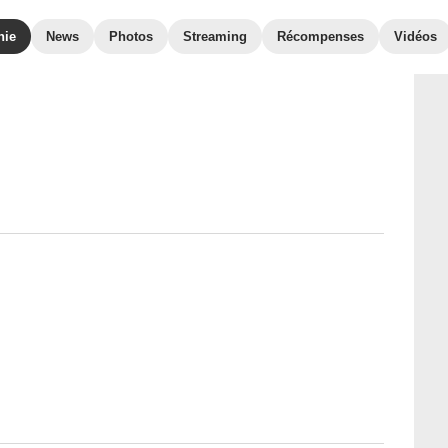
hie
News
Photos
Streaming
Récompenses
Vidéos