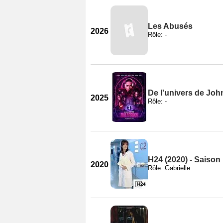
Les Abusés
2026
Rôle: -
De l'univers de John
2025
Rôle: -
H24 (2020) - Saison
2020
Rôle: Gabrielle