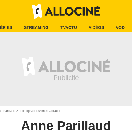
ÉRIES
STREAMING
TVACTU
VIDÉOS
VOD
e Parillaud
Filmographie Anne Parillaud
Anne Parillaud