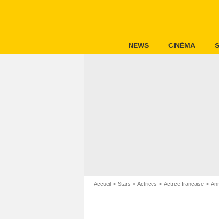
NEWS
CINÉMA
S
Accueil
Stars
Actrices
Actrice française
Ann