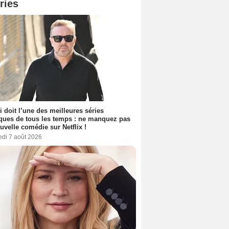
ries
i doit l’une des meilleures séries
ues de tous les temps : ne manquez pas
uvelle comédie sur Netflix !
edi 7 août 2026