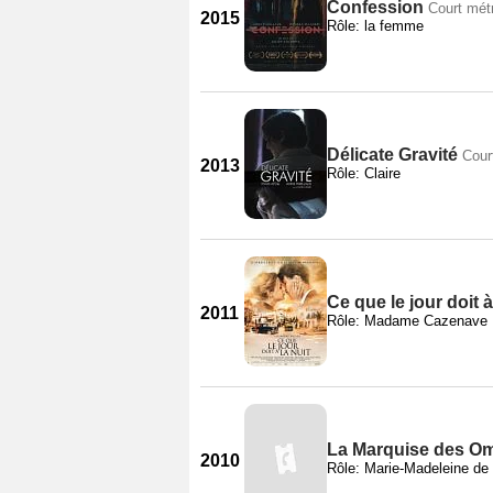
Confession
Court mét
2015
Rôle: la femme
Délicate Gravité
Cour
2013
Rôle: Claire
Ce que le jour doit à
2011
Rôle: Madame Cazenave
La Marquise des O
2010
Rôle: Marie-Madeleine de B