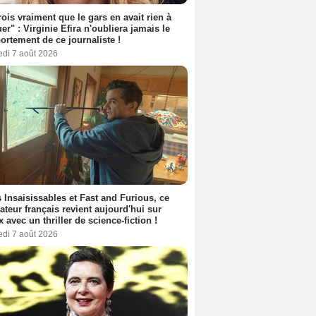
rois vraiment que le gars en avait rien à
er" : Virginie Efira n'oubliera jamais le
rtement de ce journaliste !
edi 7 août 2026
 Insaisissables et Fast and Furious, ce
sateur français revient aujourd'hui sur
ix avec un thriller de science-fiction !
edi 7 août 2026