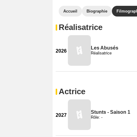
Accueil
Biographie
Filmograp
Réalisatrice
Les Abusés
2026
Réalisatrice
Actrice
Stunts - Saison 1
2027
Rôle: -