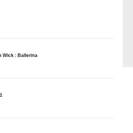
 Wick : Ballerina
 1