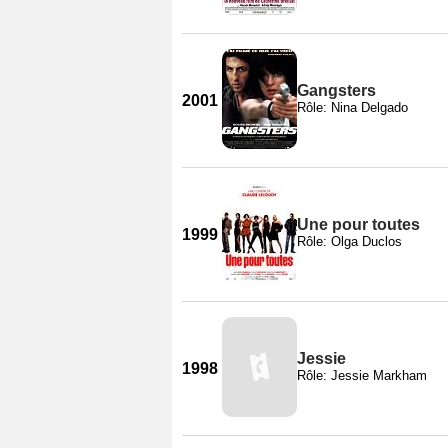
Gangsters
2001
Rôle: Nina Delgado
Une pour toutes
1999
Rôle: Olga Duclos
Jessie
1998
Rôle: Jessie Markham