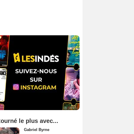
tourné le plus avec...
Gabriel Byrne