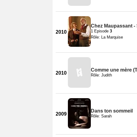
Chez Maupassant - 
1 Episode
3
2010
Rôle: La Marquise
Comme une mère (
2010
Rôle: Judith
Dans ton sommeil
2009
Rôle: Sarah