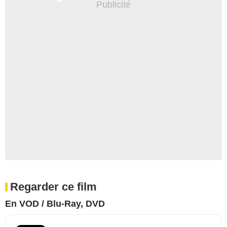
Regarder ce film
En VOD / Blu-Ray, DVD