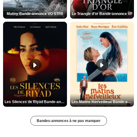
Mutiny Bande-annonce VO STFR
Le Triangle d'or Bande-annonce VF
Les Silences de Riyad Bande-annonce VO STFR
Les Matins merveilleux Bande-annonce VF
Bandes-annonces à ne pas manquer