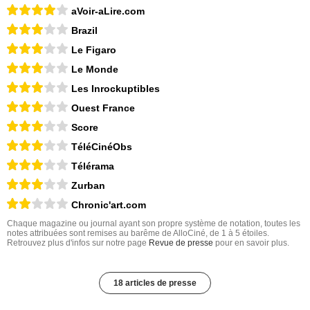
aVoir-aLire.com
Brazil
Le Figaro
Le Monde
Les Inrockuptibles
Ouest France
Score
TéléCinéObs
Télérama
Zurban
Chronic'art.com
Chaque magazine ou journal ayant son propre système de notation, toutes les
notes attribuées sont remises au barême de AlloCiné, de 1 à 5 étoiles.
Retrouvez plus d'infos sur notre page
Revue de presse
pour en savoir plus.
18 articles de presse