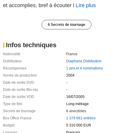
et accomplies, bref à écouter l
Lire plus
6 Secrets de tournage
Infos techniques
Nationalité
France
Distributeur
Diaphana Distribution
Récompenses
1 prix et 4 nominations
Année de production
2004
Date de sortie DVD
-
Date de sortie Blu-ray
-
Date de sortie VOD
16/07/2005
Type de film
Long métrage
Secrets de tournage
6 anecdotes
Box Office France
1 379 661 entrées
Budget
5 310 000 EUR
Langues
Français