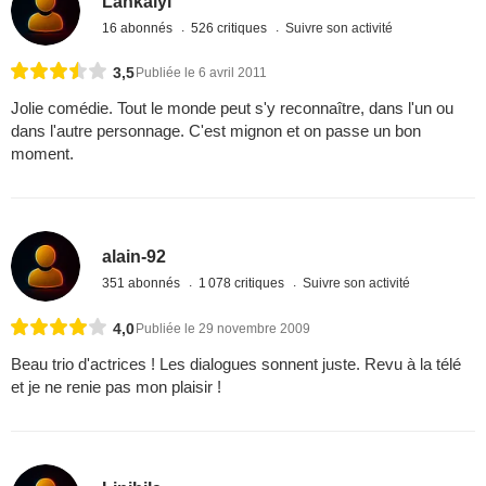
Lankaiyi
16 abonnés
526 critiques
Suivre son activité
3,5
Publiée le 6 avril 2011
Jolie comédie. Tout le monde peut s'y reconnaître, dans l'un ou
dans l'autre personnage. C'est mignon et on passe un bon
moment.
alain-92
351 abonnés
1 078 critiques
Suivre son activité
4,0
Publiée le 29 novembre 2009
Beau trio d'actrices ! Les dialogues sonnent juste. Revu à la télé
et je ne renie pas mon plaisir !