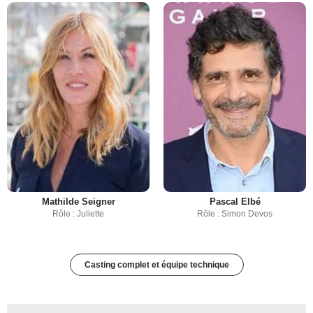
Mathilde Seigner
Pascal Elbé
Rôle : Juliette
Rôle : Simon Devos
Casting complet et équipe technique