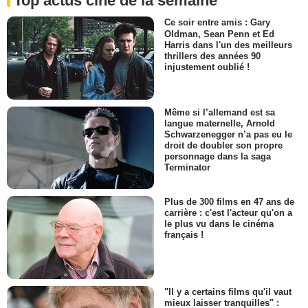
Top actus ciné de la semaine
Ce soir entre amis : Gary
Oldman, Sean Penn et Ed
Harris dans l'un des meilleurs
thrillers des années 90
injustement oublié !
Même si l’allemand est sa
langue maternelle, Arnold
Schwarzenegger n’a pas eu le
droit de doubler son propre
personnage dans la saga
Terminator
Plus de 300 films en 47 ans de
carrière : c'est l'acteur qu'on a
le plus vu dans le cinéma
français !
"Il y a certains films qu'il vaut
mieux laisser tranquilles" :