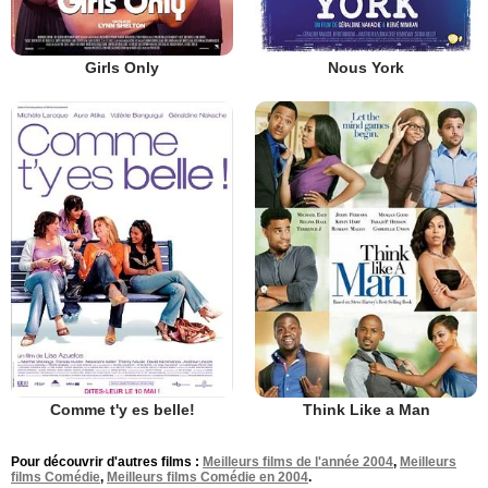
Girls Only
Nous York
Comme t'y es belle!
Think Like a Man
Pour découvrir d'autres films :
Meilleurs films de l'année 2004
,
Meilleurs
films Comédie
,
Meilleurs films Comédie en 2004
.