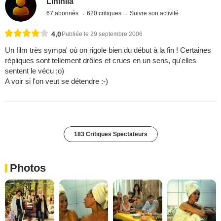
Linihila
67 abonnés
620 critiques
Suivre son activité
4,0
Publiée le 29 septembre 2006
Un film très sympa' où on rigole bien du début à la fin ! Certaines
répliques sont tellement drôles et crues en un sens, qu'elles
sentent le vécu ;o)
A voir si l'on veut se détendre :-)
183 Critiques Spectateurs
Photos