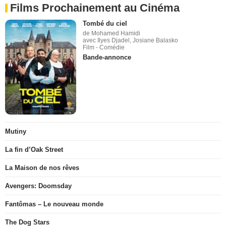
Films Prochainement au Cinéma
Tombé du ciel
de Mohamed Hamidi
avec Ilyes Djadel, Josiane Balasko
Film - Comédie
Bande-annonce
Mutiny
La fin d’Oak Street
La Maison de nos rêves
Avengers: Doomsday
Fantômas – Le nouveau monde
The Dog Stars