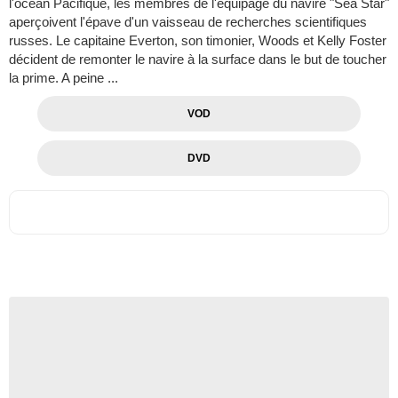
l'océan Pacifique, les membres de l'équipage du navire "Sea Star"
aperçoivent l'épave d'un vaisseau de recherches scientifiques
russes. Le capitaine Everton, son timonier, Woods et Kelly Foster
décident de remonter le navire à la surface dans le but de toucher
la prime. A peine ...
VOD
DVD