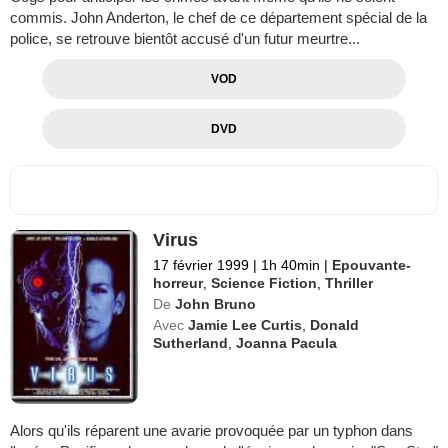
commis. John Anderton, le chef de ce département spécial de la
police, se retrouve bientôt accusé d'un futur meurtre...
VOD
DVD
Virus
17 février 1999
|
1h 40min
|
Epouvante-
horreur
,
Science Fiction
,
Thriller
De
John Bruno
Avec
Jamie Lee Curtis
,
Donald
Sutherland
,
Joanna Pacula
Alors qu'ils réparent une avarie provoquée par un typhon dans