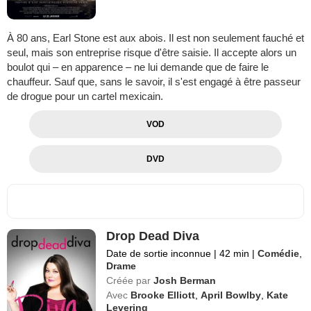
À 80 ans, Earl Stone est aux abois. Il est non seulement fauché et
seul, mais son entreprise risque d'être saisie. Il accepte alors un
boulot qui – en apparence – ne lui demande que de faire le
chauffeur. Sauf que, sans le savoir, il s'est engagé à être passeur
de drogue pour un cartel mexicain.
VOD
DVD
Drop Dead Diva
Date de sortie inconnue
|
42 min
|
Comédie
,
Drame
Créée par
Josh Berman
Avec
Brooke Elliott
,
April Bowlby
,
Kate
Levering