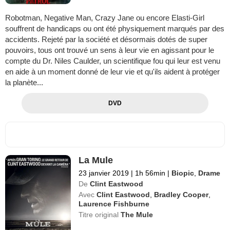
Robotman, Negative Man, Crazy Jane ou encore Elasti-Girl
souffrent de handicaps ou ont été physiquement marqués par des
accidents. Rejeté par la société et désormais dotés de super
pouvoirs, tous ont trouvé un sens à leur vie en agissant pour le
compte du Dr. Niles Caulder, un scientifique fou qui leur est venu
en aide à un moment donné de leur vie et qu'ils aident à protéger
la planète...
DVD
La Mule
23 janvier 2019
|
1h 56min
|
Biopic
,
Drame
De
Clint Eastwood
Avec
Clint Eastwood
,
Bradley Cooper
,
Laurence Fishburne
Titre original
The Mule