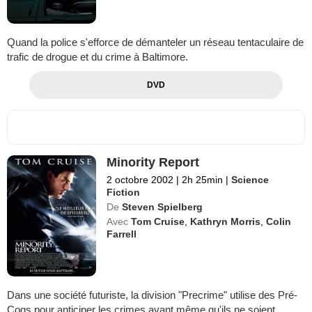
Quand la police s'efforce de démanteler un réseau tentaculaire de
trafic de drogue et du crime à Baltimore.
DVD
Minority Report
2 octobre 2002
|
2h 25min
|
Science
Fiction
De
Steven Spielberg
Avec
Tom Cruise
,
Kathryn Morris
,
Colin
Farrell
Dans une société futuriste, la division "Precrime" utilise des Pré-
Cogs pour anticiper les crimes avant même qu'ils ne soient