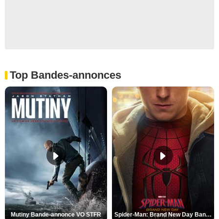
Top Bandes-annonces
Mutiny Bande-annonce VO STFR
Spider-Man: Brand New Day Bande-annonce VO STFR