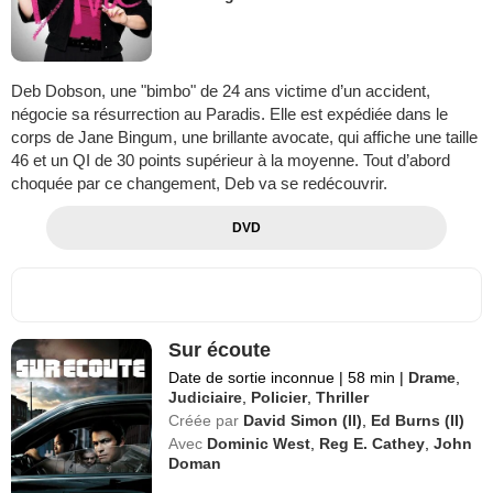
Deb Dobson, une "bimbo" de 24 ans victime d’un accident,
négocie sa résurrection au Paradis. Elle est expédiée dans le
corps de Jane Bingum, une brillante avocate, qui affiche une taille
46 et un QI de 30 points supérieur à la moyenne. Tout d’abord
choquée par ce changement, Deb va se redécouvrir.
DVD
Sur écoute
Date de sortie inconnue
|
58 min
|
Drame
,
Judiciaire
,
Policier
,
Thriller
Créée par
David Simon (II)
,
Ed Burns (II)
Avec
Dominic West
,
Reg E. Cathey
,
John
Doman