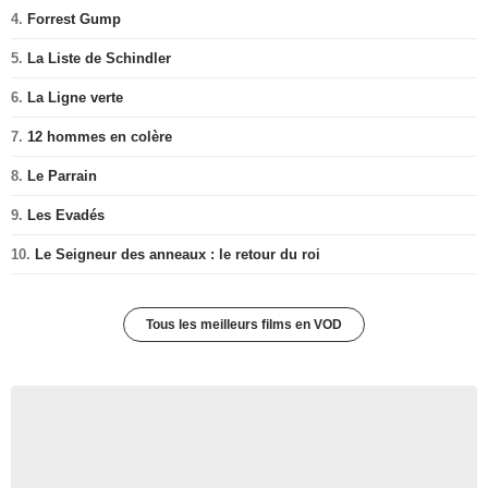
4.
Forrest Gump
5.
La Liste de Schindler
6.
La Ligne verte
7.
12 hommes en colère
8.
Le Parrain
9.
Les Evadés
10.
Le Seigneur des anneaux : le retour du roi
Tous les meilleurs films en VOD