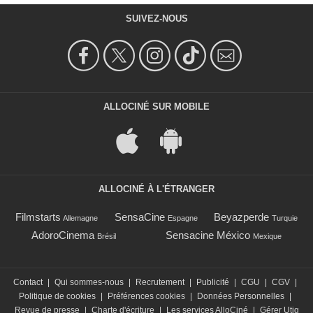
SUIVEZ-NOUS
ALLOCINÉ SUR MOBILE
ALLOCINÉ À L'ÉTRANGER
Filmstarts
SensaCine
Beyazperde
Allemagne
Espagne
Turquie
AdoroCinema
Sensacine México
Brésil
Mexique
Contact
|
Qui sommes-nous
|
Recrutement
|
Publicité
|
CGU
|
CGV
|
Politique de cookies
|
Préférences cookies
|
Données Personnelles
|
Revue de presse
|
Charte d'écriture
|
Les services AlloCiné
|
Gérer Utiq