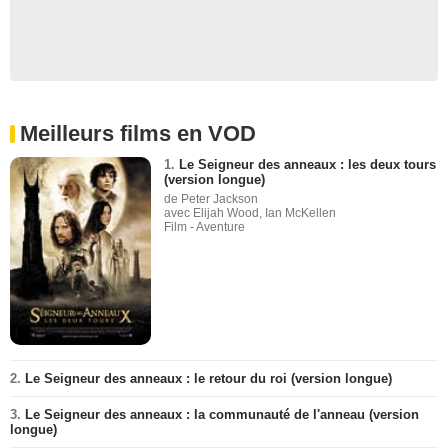
Meilleurs films en VOD
1.
Le Seigneur des anneaux : les deux tours
(version longue)
de Peter Jackson
avec Elijah Wood, Ian McKellen
Film - Aventure
2.
Le Seigneur des anneaux : le retour du roi (version longue)
3.
Le Seigneur des anneaux : la communauté de l'anneau (version
longue)