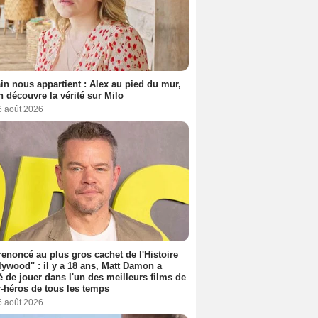
n nous appartient : Alex au pied du mur,
h découvre la vérité sur Milo
6 août 2026
 renoncé au plus gros cachet de l'Histoire
lywood" : il y a 18 ans, Matt Damon a
é de jouer dans l'un des meilleurs films de
-héros de tous les temps
6 août 2026