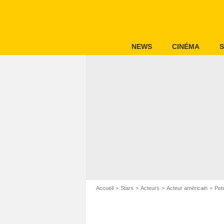
NEWS
CINÉMA
S
Accueil
Stars
Acteurs
Acteur américain
Pet