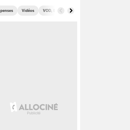
penses
Vidéos
VOD, DVD