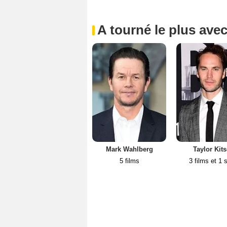
A tourné le plus ave
Mark Wahlberg
Taylor Kit
5 films
3 films et 1 s