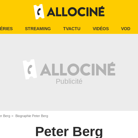
ÉRIES
STREAMING
TVACTU
VIDÉOS
VOD
er Berg
Biographie Peter Berg
Peter Berg