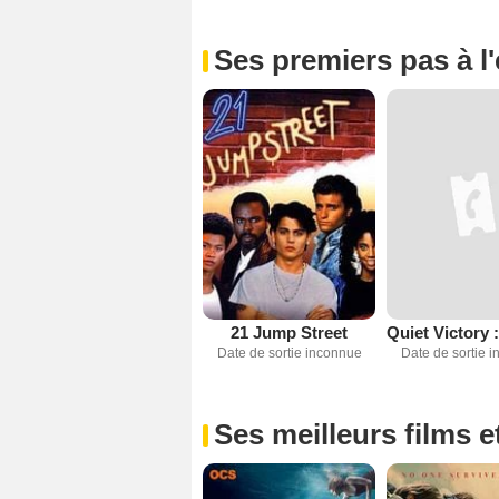
Ses premiers pas à l
21 Jump Street
Date de sortie inconnue
Date de sortie 
Ses meilleurs films e