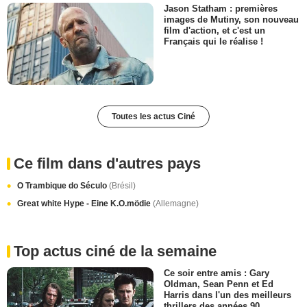
Jason Statham : premières
images de Mutiny, son nouveau
film d'action, et c'est un
Français qui le réalise !
Toutes les actus Ciné
Ce film dans d'autres pays
O Trambique do Século
(Brésil)
Great white Hype - Eine K.O.mödie
(Allemagne)
Top actus ciné de la semaine
Ce soir entre amis : Gary
Oldman, Sean Penn et Ed
Harris dans l'un des meilleurs
thrillers des années 90