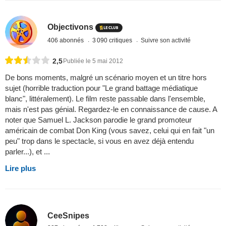
Objectivons
406 abonnés
3 090 critiques
Suivre son activité
2,5
Publiée le 5 mai 2012
De bons moments, malgré un scénario moyen et un titre hors
sujet (horrible traduction pour "Le grand battage médiatique
blanc", littéralement). Le film reste passable dans l'ensemble,
mais n'est pas génial. Regardez-le en connaissance de cause. A
noter que Samuel L. Jackson parodie le grand promoteur
américain de combat Don King (vous savez, celui qui en fait "un
peu" trop dans le spectacle, si vous en avez déjà entendu
parler...), et ...
Lire plus
CeeSnipes