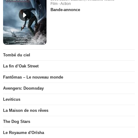
Film - Action
Bande-annonce
Tombé du ciel
La fin d’Oak Street
Fantômas – Le nouveau monde
Avengers: Doomsday
Leviticus
La Maison de nos rêves
The Dog Stars
Le Royaume d'Orïsha