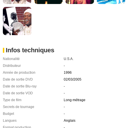
Infos techniques
Nationalité
U.S.A.
Distributeur
-
Année de production
1996
Date de sortie DVD
02/03/2005
Date de sortie Blu-ray
-
Date de sortie VOD
-
Type de film
Long métrage
Secrets de tournage
-
Budget
-
Langues
Anglais
Format production
-