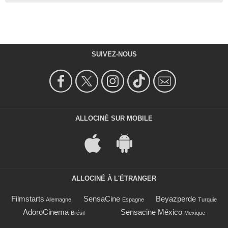
SUIVEZ-NOUS
ALLOCINÉ SUR MOBILE
ALLOCINÉ À L'ÉTRANGER
Filmstarts
SensaCine
Beyazperde
Allemagne
Espagne
Turquie
AdoroCinema
Sensacine México
Brésil
Mexique