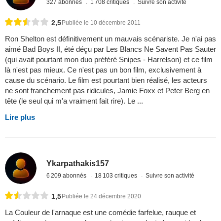
327 abonnés
1 708 critiques
Suivre son activité
2,5
Publiée le 10 décembre 2011
Ron Shelton est définitivement un mauvais scénariste. Je n'ai pas
aimé Bad Boys II, été déçu par Les Blancs Ne Savent Pas Sauter
(qui avait pourtant mon duo préféré Snipes - Harrelson) et ce film
là n'est pas mieux. Ce n'est pas un bon film, exclusivement à
cause du scénario. Le film est pourtant bien réalisé, les acteurs
ne sont franchement pas ridicules, Jamie Foxx et Peter Berg en
tête (le seul qui m'a vraiment fait rire). Le ...
Lire plus
Ykarpathakis157
6 209 abonnés
18 103 critiques
Suivre son activité
1,5
Publiée le 24 décembre 2020
La Couleur de l'arnaque est une comédie farfelue, rauque et