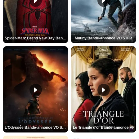
Spider-Man: Brand New Day Bande-annonce VO STFR
Mutiny Bande-annonce VO STFR
L'Odyssée Bande-annonce VO STFR
Le Triangle d'or Bande-annonce VF