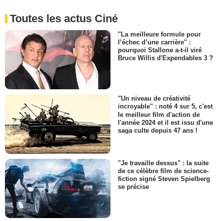
Toutes les actus Ciné
"La meilleure formule pour
l’échec d’une carrière" :
pourquoi Stallone a-t-il viré
Bruce Willis d'Expendables 3 ?
"Un niveau de créativité
incroyable" : noté 4 sur 5, c'est
le meilleur film d'action de
l'année 2024 et il est issu d'une
saga culte depuis 47 ans !
"Je travaille dessus" : la suite
de ce célèbre film de science-
fiction signé Steven Spielberg
se précise