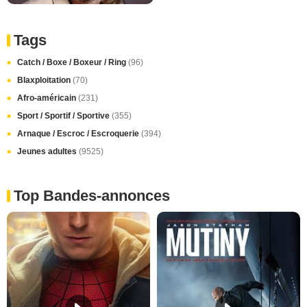
Tags
Catch / Boxe / Boxeur / Ring
(96)
Blaxploitation
(70)
Afro-américain
(231)
Sport / Sportif / Sportive
(355)
Arnaque / Escroc / Escroquerie
(394)
Jeunes adultes
(9525)
Top Bandes-annonces