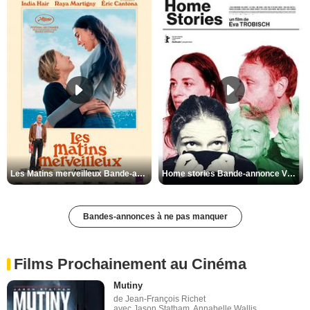
Les Matins merveilleux Bande-annonce VF
Home stories Bande-annonce VO STFR
Bandes-annonces à ne pas manquer
Films Prochainement au Cinéma
Mutiny
de Jean-François Richet
avec Jason Statham, Annabelle Wallis