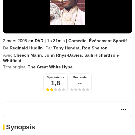
2 mars 2005
en DVD
|
1h 31min
|
Comédie
,
Évènement Sportif
De
Reginald Hudlin
Par
Tony Hendra
,
Ron Shelton
|
Avec
Cheech Marin
,
John Rhys-Davies
,
Salli Richardson-
Whitfield
Titre original
The Great White Hype
Spectateurs
Mes amis
1,8
--
Synopsis