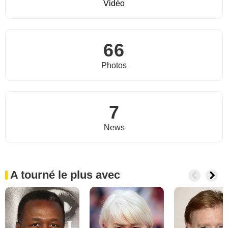
Vidéo
66
Photos
7
News
A tourné le plus avec