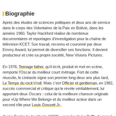
Biographie
Après des études de sciences politiques et deux ans de service
dans le corps des Volontaires de la Paix en Bolivie, dans les
années 1960, Taylor Hackford réalise de nombreux
documentaires et reportages d'investigation pour la chaîne de
télévision KCET. Son travail, reconnu et couronné par deux
Emmy Award, lui permet de diversifier ses fonctions. Il devient
producteur et crée sa propre société, New Visions Pictures.
En 1978,
Teenage father
, qu'il écrit, produit et met en scène,
remporte l'Oscar du meilleur court métrage. Fort de cette
réussite, le cinéaste signe son premier long deux ans plus tard,
Le Temps du rock'n'roll
. Mais c'est
Officier et gentleman
, en 1982,
succès commercial et critique qui le révèle véritablement, lui
apportant deux Oscars : celui de la meilleure chanson originale
pour «Up Where We Belong» et du meilleur acteur dans un
second rôle pour
Louis Gossett Jr.
.