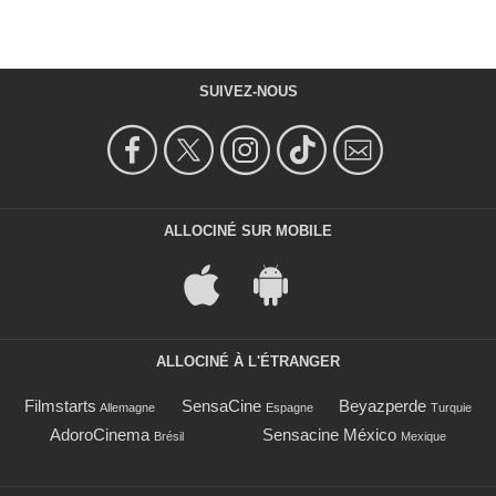
SUIVEZ-NOUS
ALLOCINÉ SUR MOBILE
ALLOCINÉ À L'ÉTRANGER
Filmstarts
SensaCine
Beyazperde
Allemagne
Espagne
Turquie
AdoroCinema
Sensacine México
Brésil
Mexique