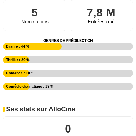
5
7,8 M
Nominations
Entrées ciné
GENRES DE PRÉDILECTION
Drame : 44 %
Thriller : 20 %
Romance : 18 %
Comédie dramatique : 18 %
Ses stats sur AlloCiné
0