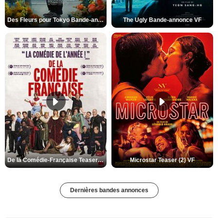
Des Fleurs pour Tokyo Bande-annonce VO STFR
The Ugly Bande-annonce VF
De la Comédie-Française Teaser (3) VF
Microstar Teaser (2) VF
Dernières bandes annonces