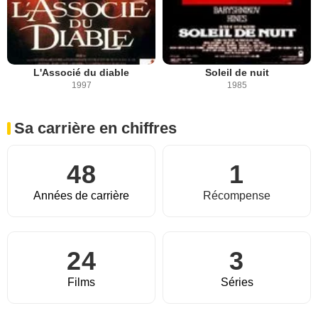
L'Associé du diable
Soleil de nuit
1997
1985
Sa carrière en chiffres
48
1
Années de carrière
Récompense
24
3
Films
Séries