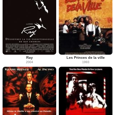
Ray
Les Princes de la ville
2004
1993