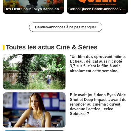
Des Fleurs pour Tokyo Bande-annonce VO STFR
Cotton Queen Bande-annonce VO STFR
Bandes-annonces à ne pas manquer
Toutes les actus Ciné & Séries
"Un film dur, éprouvant même.
Et beau, délicat aussi" : noté
3,7 sur 5, c'est le film à voir
absolument cette semaine !
Elle avait joué dans Eyes Wide
Shut et Deep Impact... avant de
renoncer au cinéma : qu'est
devenue l'actrice Leelee
Sobieksi ?