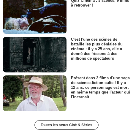
Quiz Cinéma : 9 scènes, 9 films
à retrouver !
C'est l'une des scènes de
bataille les plus géniales du
cinéma : il y a 25 ans, elle a
donné des frissons à des
millions de spectateurs
Présent dans 2 films d'une saga
de science-fiction culte ! Il y a
12 ans, ce personnage est mort
en même temps que l'acteur qui
l'incarnait
Toutes les actus Ciné & Séries