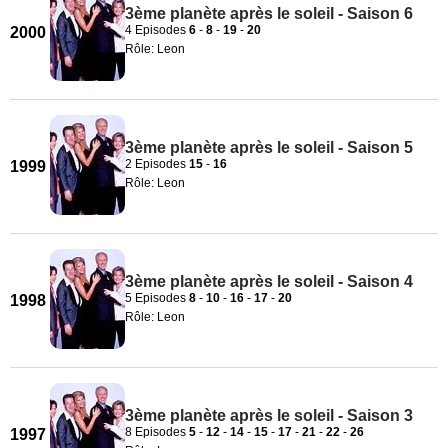
3ème planète après le soleil - Saison 6
4 Episodes
6
-
8
-
19
-
20
2000
Rôle: Leon
3ème planète après le soleil - Saison 5
2 Episodes
15
-
16
1999
Rôle: Leon
3ème planète après le soleil - Saison 4
5 Episodes
8
-
10
-
16
-
17
-
20
1998
Rôle: Leon
3ème planète après le soleil - Saison 3
8 Episodes
5
-
12
-
14
-
15
-
17
-
21
-
22
-
26
1997