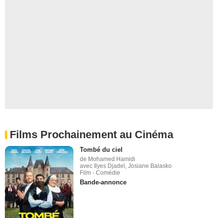
Films Prochainement au Cinéma
Tombé du ciel
de Mohamed Hamidi
avec Ilyes Djadel, Josiane Balasko
Film - Comédie
Bande-annonce