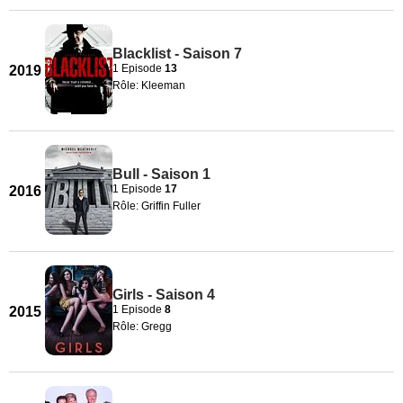
Blacklist - Saison 7
1 Episode
13
2019
Rôle: Kleeman
Bull - Saison 1
1 Episode
17
2016
Rôle: Griffin Fuller
Girls - Saison 4
1 Episode
8
2015
Rôle: Gregg