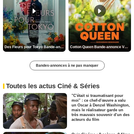
Des Fleurs pour Tokyo Bande-annonce VO STFR
Cotton Queen Bande-annonce VO STFR
Bandes-annonces à ne pas manquer
Toutes les actus Ciné & Séries
"C'était si traumatisant pour
moi" : ce chef-d'œuvre a valu
un Oscar à Denzel Washington,
mais le réalisateur garde un
très mauvais souvenir d'un des
acteurs du film