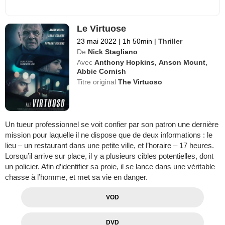
Le Virtuose
23 mai 2022
|
1h 50min
|
Thriller
De
Nick Stagliano
Avec
Anthony Hopkins
,
Anson Mount
,
Abbie Cornish
Titre original
The Virtuoso
Un tueur professionnel se voit confier par son patron une dernière
mission pour laquelle il ne dispose que de deux informations : le
lieu – un restaurant dans une petite ville, et l’horaire – 17 heures.
Lorsqu’il arrive sur place, il y a plusieurs cibles potentielles, dont
un policier. Afin d’identifier sa proie, il se lance dans une véritable
chasse à l’homme, et met sa vie en danger.
VOD
DVD