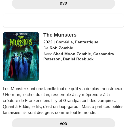
DVD
The Munsters
2022
|
Comédie
,
Fantastique
De
Rob Zombie
Avec
Sheri Moon Zombie
,
Cassandra
Peterson
,
Daniel Roebuck
Les Munster sont une famille tout ce qu'il y a de plus monstrueux
! Herman, le chef du clan, ressemble à s'y méprendre à la
créature de Frankenstein. Lily et Grandpa sont des vampires.
Quant à Eddie, le fils, c'est un loup-garou ! Mais à part ces petites
fantaisies, ils sont des gens comme tout le monde...
VOD