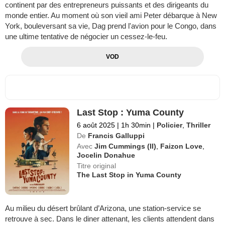
continent par des entrepreneurs puissants et des dirigeants du
monde entier. Au moment où son vieil ami Peter débarque à New
York, bouleversant sa vie, Dag prend l'avion pour le Congo, dans
une ultime tentative de négocier un cessez-le-feu.
VOD
Last Stop : Yuma County
6 août 2025
|
1h 30min
|
Policier
,
Thriller
De
Francis Galluppi
Avec
Jim Cummings (II)
,
Faizon Love
,
Jocelin Donahue
Titre original
The Last Stop in Yuma County
Au milieu du désert brûlant d’Arizona, une station-service se
retrouve à sec. Dans le diner attenant, les clients attendent dans