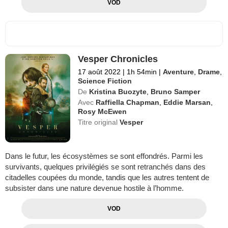
VOD
Vesper Chronicles
17 août 2022
|
1h 54min
|
Aventure
,
Drame
,
Science Fiction
De
Kristina Buozyte
,
Bruno Samper
Avec
Raffiella Chapman
,
Eddie Marsan
,
Rosy McEwen
Titre original
Vesper
Dans le futur, les écosystèmes se sont effondrés. Parmi les
survivants, quelques privilégiés se sont retranchés dans des
citadelles coupées du monde, tandis que les autres tentent de
subsister dans une nature devenue hostile à l’homme.
VOD