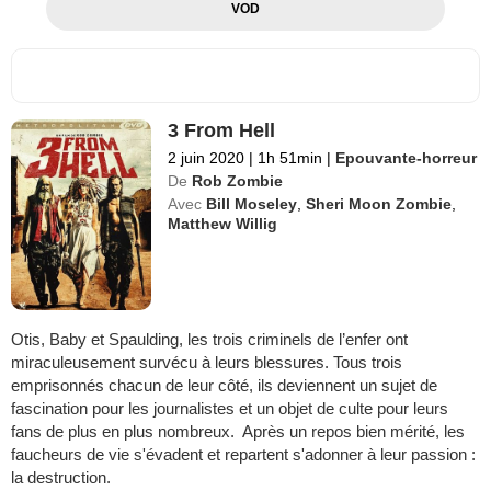
VOD
3 From Hell
2 juin 2020
|
1h 51min
|
Epouvante-horreur
De
Rob Zombie
Avec
Bill Moseley
,
Sheri Moon Zombie
,
Matthew Willig
Otis, Baby et Spaulding, les trois criminels de l’enfer ont
miraculeusement survécu à leurs blessures. Tous trois
emprisonnés chacun de leur côté, ils deviennent un sujet de
fascination pour les journalistes et un objet de culte pour leurs
fans de plus en plus nombreux. Après un repos bien mérité, les
faucheurs de vie s'évadent et repartent s'adonner à leur passion :
la destruction.