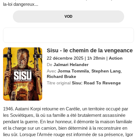
la-loi dangereux...
VOD
Sisu - le chemin de la vengeance
22 décembre 2025
|
1h 28min
|
Action
De
Jalmari Helander
Avec
Jorma Tommila
,
Stephen Lang
,
Richard Brake
Titre original
Sisu: Road To Revenge
1946. Aatami Korpi retourne en Carélie, un territoire occupé par
les Soviétiques, là où sa famille a été brutalement assassinée
pendant la guerre. En leur honneur, il démonte la maison familiale
et la charge sur un camion, bien déterminé à la reconstruire en
lieu sûr. Lorsque l'Armée rouge est informée de sa présence, Igor