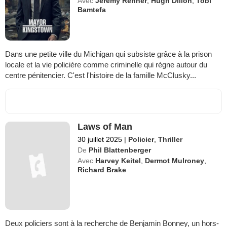
Avec
Jeremy Renner
,
Hugh Dillon
,
Tobi
Bamtefa
Dans une petite ville du Michigan qui subsiste grâce à la prison
locale et la vie policière comme criminelle qui règne autour du
centre pénitencier. C'est l'histoire de la famille McClusky...
Laws of Man
30 juillet 2025
|
Policier
,
Thriller
De
Phil Blattenberger
Avec
Harvey Keitel
,
Dermot Mulroney
,
Richard Brake
Deux policiers sont à la recherche de Benjamin Bonney, un hors-