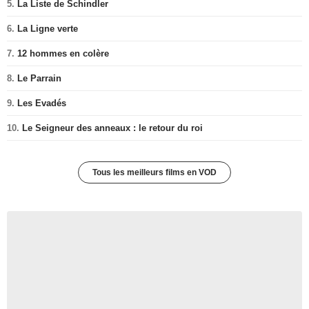
5.
La Liste de Schindler
6.
La Ligne verte
7.
12 hommes en colère
8.
Le Parrain
9.
Les Evadés
10.
Le Seigneur des anneaux : le retour du roi
Tous les meilleurs films en VOD