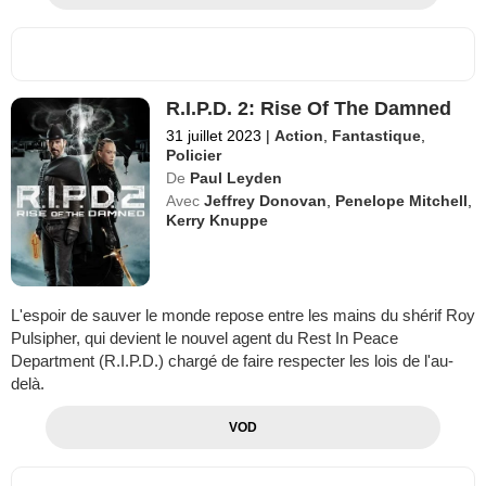
R.I.P.D. 2: Rise Of The Damned
31 juillet 2023
|
Action
,
Fantastique
,
Policier
De
Paul Leyden
Avec
Jeffrey Donovan
,
Penelope Mitchell
,
Kerry Knuppe
L'espoir de sauver le monde repose entre les mains du shérif Roy
Pulsipher, qui devient le nouvel agent du Rest In Peace
Department (R.I.P.D.) chargé de faire respecter les lois de l'au-
delà.
VOD