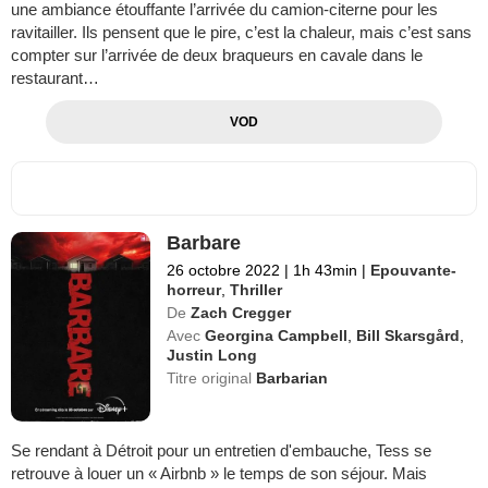
une ambiance étouffante l’arrivée du camion-citerne pour les
ravitailler. Ils pensent que le pire, c’est la chaleur, mais c’est sans
compter sur l’arrivée de deux braqueurs en cavale dans le
restaurant…
VOD
Barbare
26 octobre 2022
|
1h 43min
|
Epouvante-
horreur
,
Thriller
De
Zach Cregger
Avec
Georgina Campbell
,
Bill Skarsgård
,
Justin Long
Titre original
Barbarian
Se rendant à Détroit pour un entretien d'embauche, Tess se
retrouve à louer un « Airbnb » le temps de son séjour. Mais