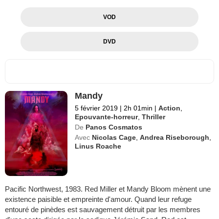
VOD
DVD
Mandy
5 février 2019
|
2h 01min
|
Action
,
Epouvante-horreur
,
Thriller
De
Panos Cosmatos
Avec
Nicolas Cage
,
Andrea Riseborough
,
Linus Roache
Pacific Northwest, 1983. Red Miller et Mandy Bloom mènent une
existence paisible et empreinte d'amour. Quand leur refuge
entouré de pinèdes est sauvagement détruit par les membres