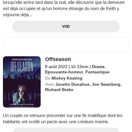
lorsqu'elle arrive tard dans la nuit, elle découvre que la demeure
est déjà occupée et qu’un homme étrange du nom de Keith y
séjourne déjà...
VOD
Offseason
8 août 2022
|
1h 23min
|
Drame
,
Epouvante-horreur
,
Fantastique
De
Mickey Keating
Avec
Jocelin Donahue
,
Joe Swanberg
,
Richard Brake
Un couple se retrouve prisonnier sur une île maléfique dont les
habitants ont scellé un pacte avec une créature marine.