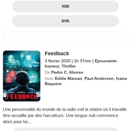
VOD
DVD
Feedback
3 février 2020
|
1h 37min
|
Epouvante-
horreur
,
Thriller
De
Pedro C. Alonso
Avec
Eddie Marsan
,
Paul Anderson
,
Ivana
Baquero
Une personnalité du monde de la radio voit la station où il travaille
être assaillie par des harceleurs. Une longue nuit commence
alors pour lui...