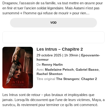
Draganov, l'assassin de sa famille, va tout mettre en œuvre pour
en finir et tuer l'ancien soldat légendaire. Mais Aatami n’est pas
surnommé « l'homme qui refuse de mourir » pour rien…
VOD
Les Intrus – Chapitre 2
29 octobre 2025
|
1h 39min
|
Epouvante-
horreur
De
Renny Harlin
Avec
Madelaine Petsch
,
Gabriel Basso
,
Rachel Shenton
Titre original
The Strangers: Chapter 2
Les Intrus sont de retour – plus brutaux et impitoyables que
jamais. Lorsqu’ils découvrent que l’une de leurs victimes, Maya, a
survécu, ils reviennent pour terminer ce qu’ils ont commencé.