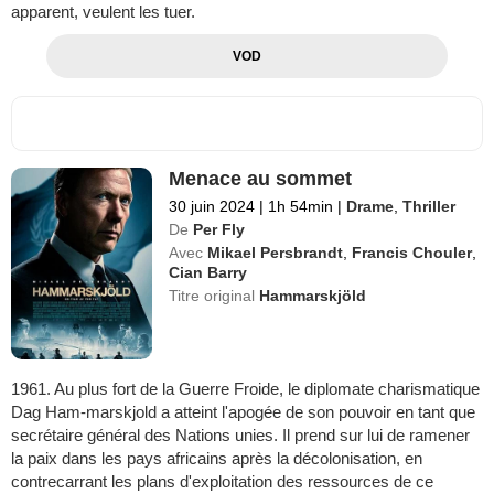
apparent, veulent les tuer.
VOD
Menace au sommet
30 juin 2024
|
1h 54min
|
Drame
,
Thriller
De
Per Fly
Avec
Mikael Persbrandt
,
Francis Chouler
,
Cian Barry
Titre original
Hammarskjöld
1961. Au plus fort de la Guerre Froide, le diplomate charismatique
Dag Ham-marskjold a atteint l'apogée de son pouvoir en tant que
secrétaire général des Nations unies. Il prend sur lui de ramener
la paix dans les pays africains après la décolonisation, en
contrecarrant les plans d'exploitation des ressources de ce