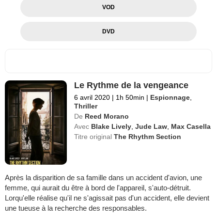
VOD
DVD
Le Rythme de la vengeance
6 avril 2020
|
1h 50min
|
Espionnage
,
Thriller
De
Reed Morano
Avec
Blake Lively
,
Jude Law
,
Max Casella
Titre original
The Rhythm Section
Après la disparition de sa famille dans un accident d'avion, une
femme, qui aurait du être à bord de l'appareil, s'auto-détruit.
Lorqu'elle réalise qu'il ne s'agissait pas d'un accident, elle devient
une tueuse à la recherche des responsables.