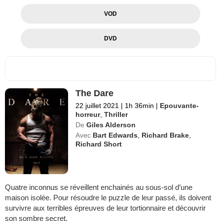
VOD
DVD
The Dare
22 juillet 2021
|
1h 36min
|
Epouvante-
horreur
,
Thriller
De
Giles Alderson
Avec
Bart Edwards
,
Richard Brake
,
Richard Short
Quatre inconnus se réveillent enchainés au sous-sol d’une
maison isolée. Pour résoudre le puzzle de leur passé, ils doivent
survivre aux terribles épreuves de leur tortionnaire et découvrir
son sombre secret.