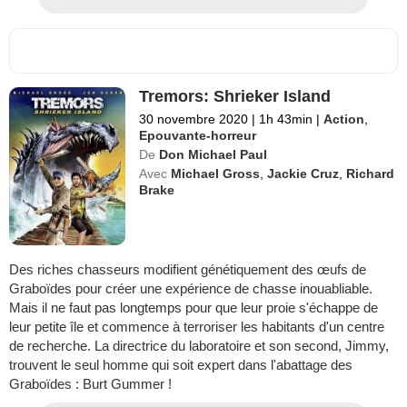
Tremors: Shrieker Island
30 novembre 2020
|
1h 43min
|
Action
,
Epouvante-horreur
De
Don Michael Paul
Avec
Michael Gross
,
Jackie Cruz
,
Richard
Brake
Des riches chasseurs modifient génétiquement des œufs de
Graboïdes pour créer une expérience de chasse inouabliable.
Mais il ne faut pas longtemps pour que leur proie s'échappe de
leur petite île et commence à terroriser les habitants d'un centre
de recherche. La directrice du laboratoire et son second, Jimmy,
trouvent le seul homme qui soit expert dans l'abattage des
Graboïdes : Burt Gummer !