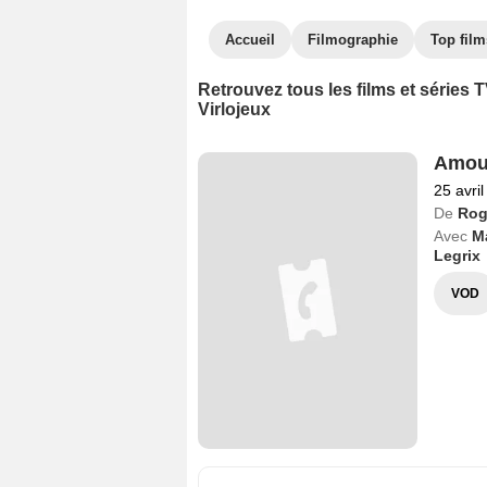
Accueil
Filmographie
Top film
Retrouvez tous les films et séries
Virlojeux
Amou
25 avri
De
Rog
Avec
Ma
Legrix
VOD