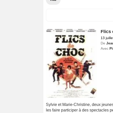
Flics
13 juill
De
Jea
Avec
Pi
Sylvie et Marie-Christine, deux jeunes
les faire participer à des spectacles 