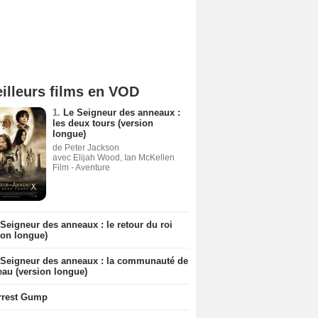
illeurs films en VOD
1.
Le Seigneur des anneaux :
les deux tours (version
longue)
de Peter Jackson
avec Elijah Wood, Ian McKellen
Film - Aventure
Seigneur des anneaux : le retour du roi
ion longue)
 Seigneur des anneaux : la communauté de
eau (version longue)
rrest Gump