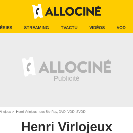
ÉRIES
STREAMING
TVACTU
VIDÉOS
VOD
irlojeux
Henri Virlojeux : ses Blu-Ray, DVD, VOD, SVOD
Henri Virlojeux