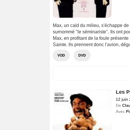
Max, un caïd du milieu, s'échappe de
surnommé "le séminariste". Ils ont p
Max, en profitant de la foule présente
Sainte. Ils prennent donc l'avion, dégu
VOD
DVD
Les P
12 juin
De
Cla
Avec
Pi