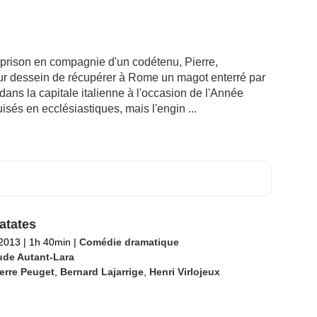
 prison en compagnie d'un codétenu, Pierre,
our dessein de récupérer à Rome un magot enterré par
 dans la capitale italienne à l'occasion de l'Année
isés en ecclésiastiques, mais l'engin ...
atates
 2013
|
1h 40min
|
Comédie dramatique
ude Autant-Lara
erre Peuget
,
Bernard Lajarrige
,
Henri Virlojeux