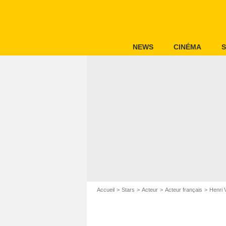
NEWS
CINÉMA
S
Accueil
Stars
Acteur
Acteur français
Henri V