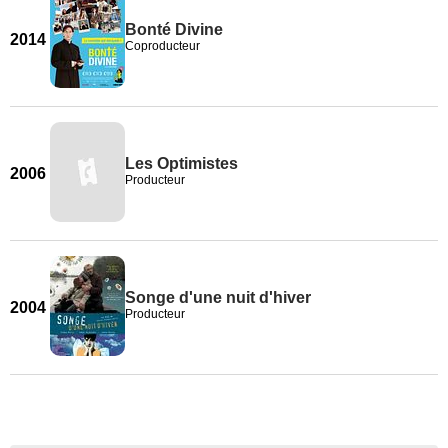
Bonté Divine
2014
Coproducteur
Les Optimistes
2006
Producteur
Songe d'une nuit d'hiver
2004
Producteur