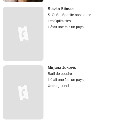
Slavko Stimac
S. O. S. - Spasite nase duse
Les Optimistes
Il était une fois un pays
Mirjana Jokovic
Baril de poudre
Il était une fois un pays
Underground