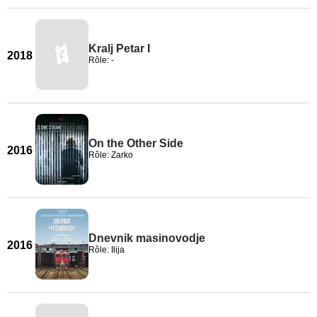
Kralj Petar I
2018
Rôle: -
On the Other Side
2016
Rôle: Zarko
Dnevnik masinovodje
2016
Rôle: Ilija