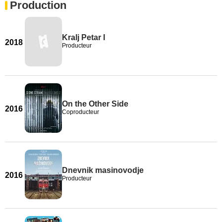
Production
Kralj Petar I
2018
Producteur
On the Other Side
2016
Coproducteur
Dnevnik masinovodje
2016
Producteur