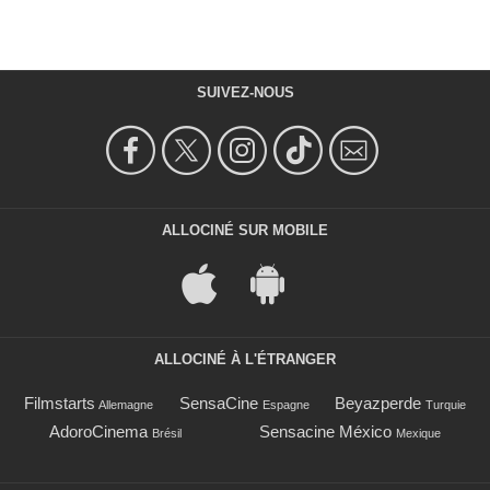
SUIVEZ-NOUS
ALLOCINÉ SUR MOBILE
ALLOCINÉ À L'ÉTRANGER
Filmstarts
SensaCine
Beyazperde
Allemagne
Espagne
Turquie
AdoroCinema
Sensacine México
Brésil
Mexique