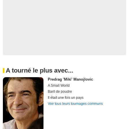
A tourné le plus avec...
Predrag 'Miki' Manojlovic
A Small World
Baril de poudre
Il était une fois un pays
Voir tous leurs tournages communs