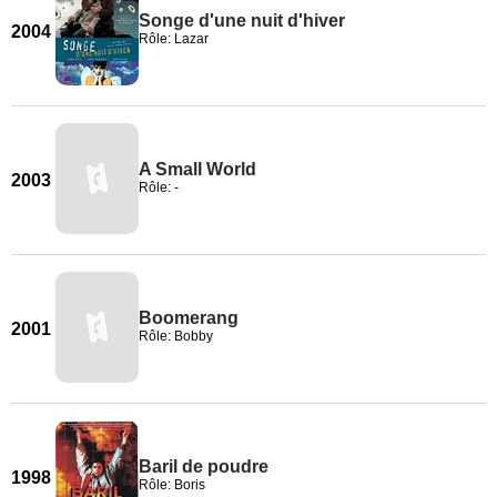
Songe d'une nuit d'hiver
2004
Rôle: Lazar
A Small World
2003
Rôle: -
Boomerang
2001
Rôle: Bobby
Baril de poudre
1998
Rôle: Boris