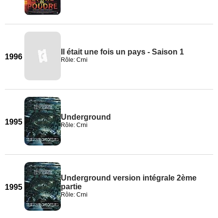
Il était une fois un pays - Saison 1
1996
Rôle: Crni
Underground
1995
Rôle: Crni
Underground version intégrale 2ème
partie
1995
Rôle: Crni