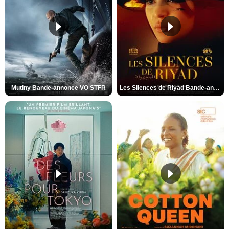
Mutiny Bande-annonce VO STFR
Les Silences de Riyad Bande-annonce VO STFR