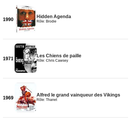
Hidden Agenda
1990
Rôle: Brodie
Les Chiens de paille
1971
Rôle: Chris Cawsey
Alfred le grand vainqueur des Vikings
1969
Rôle: Thanet