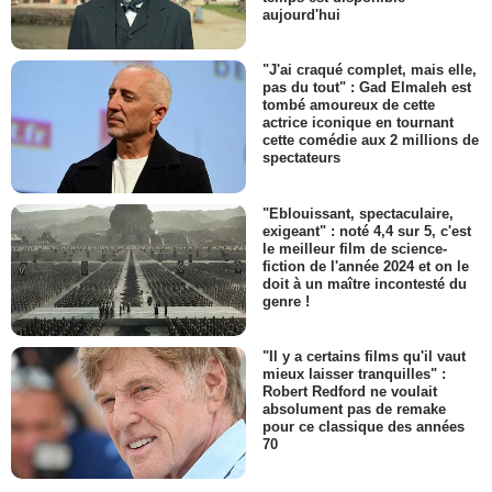
aujourd'hui
"J'ai craqué complet, mais elle,
pas du tout" : Gad Elmaleh est
tombé amoureux de cette
actrice iconique en tournant
cette comédie aux 2 millions de
spectateurs
"Eblouissant, spectaculaire,
exigeant" : noté 4,4 sur 5, c'est
le meilleur film de science-
fiction de l'année 2024 et on le
doit à un maître incontesté du
genre !
"Il y a certains films qu'il vaut
mieux laisser tranquilles" :
Robert Redford ne voulait
absolument pas de remake
pour ce classique des années
70