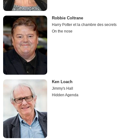
Robbie Coltrane
Harry Potter et la chambre des secrets
On the nose
Ken Loach
Jimmy's Hall
Hidden Agenda