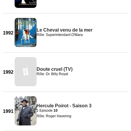
Le Cheval venu de la mer
1992
Rôle: Superintendant O'Mara
Doute cruel (TV)
1992
Rôle: Dr. Billy Royal
Hercule Poirot - Saison 3
1 Episode
10
1991
Rôle: Roger Havering