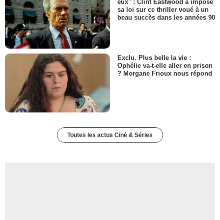
eux" : Clint Eastwood a imposé
sa loi sur ce thriller voué à un
beau succès dans les années 90
Exclu. Plus belle la vie :
Ophélie va-t-elle aller en prison
? Morgane Frioux nous répond
Toutes les actus Ciné & Séries