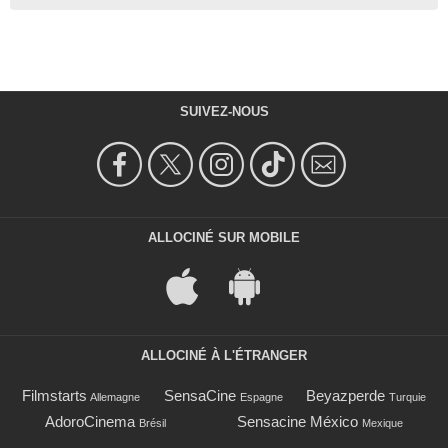
SUIVEZ-NOUS
ALLOCINÉ SUR MOBILE
ALLOCINÉ À L'ÉTRANGER
Filmstarts
SensaCine
Beyazperde
Allemagne
Espagne
Turquie
AdoroCinema
Sensacine México
Brésil
Mexique