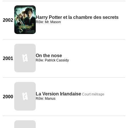
Harry Potter et la chambre des secrets
2002
Rôle: Mr. Mason
On the nose
2001
Rôle: Patrick Cassidy
La Version Irlandaise
Court métrage
2000
Rôle: Manus