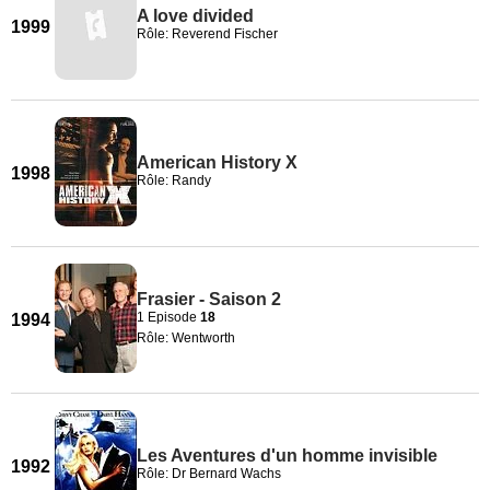
A love divided
1999
Rôle: Reverend Fischer
American History X
1998
Rôle: Randy
Frasier - Saison 2
1 Episode
18
1994
Rôle: Wentworth
Les Aventures d'un homme invisible
1992
Rôle: Dr Bernard Wachs