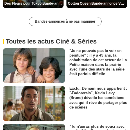
Des Fleurs pour Tokyo Bande-annonce VO STFR
Cotton Queen Bande-annonce VO STFR
Bandes-annonces à ne pas manquer
Toutes les actus Ciné & Séries
"Je ne pouvais pas le voir en
peinture" : il y a 49 ans, la
cohabitation de cet acteur de La
Petite maison dans la prairie
avec l'une des stars de la série
était parfois difficile
Exclu. Demain nous appartient :
"J'adorerais", Kevin Levy
(Bruno) dévoile les comédiens
avec qui il rêve de partager plus
de scènes
"Tu n'auras plus de souci avec