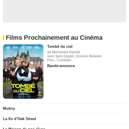
Films Prochainement au Cinéma
Tombé du ciel
de Mohamed Hamidi
avec Ilyes Djadel, Josiane Balasko
Film - Comédie
Bande-annonce
Mutiny
La fin d’Oak Street