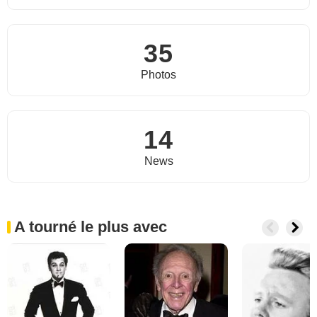
35
Photos
14
News
A tourné le plus avec