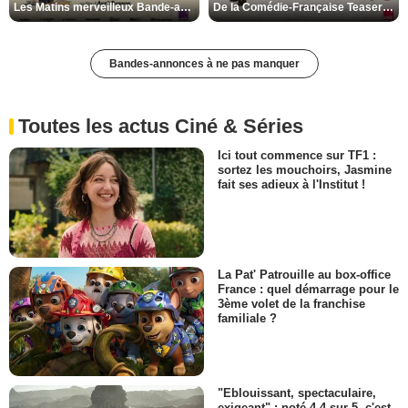
Les Matins merveilleux Bande-annonce VF
De la Comédie-Française Teaser VF
Bandes-annonces à ne pas manquer
Toutes les actus Ciné & Séries
Ici tout commence sur TF1 :
sortez les mouchoirs, Jasmine
fait ses adieux à l'Institut !
La Pat' Patrouille au box-office
France : quel démarrage pour le
3ème volet de la franchise
familiale ?
"Eblouissant, spectaculaire,
exigeant" : noté 4,4 sur 5, c'est