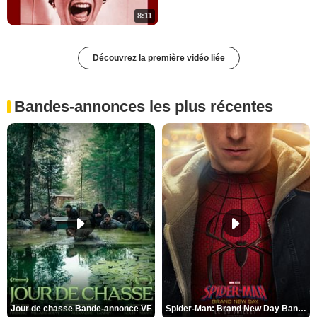
8:11
Découvrez la première vidéo liée
Bandes-annonces les plus récentes
Jour de chasse Bande-annonce VF
Spider-Man: Brand New Day Bande-annonce (3) VO STFR