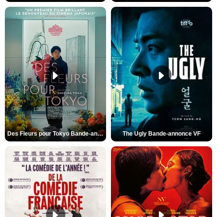
Des Fleurs pour Tokyo Bande-annonce VO STFR
The Ugly Bande-annonce VF