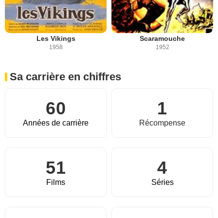
Les Vikings
Scaramouche
1958
1952
Sa carrière en chiffres
60
1
Années de carrière
Récompense
51
4
Films
Séries