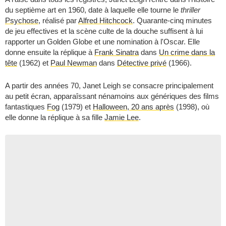
du septième art en 1960, date à laquelle elle tourne le
thriller
Psychose
, réalisé par
Alfred Hitchcock
. Quarante-cinq minutes
de jeu effectives et la scène culte de la douche suffisent à lui
rapporter un Golden Globe et une nomination à l'Oscar. Elle
donne ensuite la réplique à
Frank Sinatra
dans
Un crime dans la
tête
(1962) et
Paul Newman
dans
Détective privé
(1966).
A partir des années 70, Janet Leigh se consacre principalement
au petit écran, apparaîssant nénamoins aux génériques des films
fantastiques
Fog
(1979) et
Halloween, 20 ans après
(1998), où
elle donne la réplique à sa fille
Jamie Lee
.