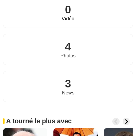
0
Vidéo
4
Photos
3
News
A tourné le plus avec