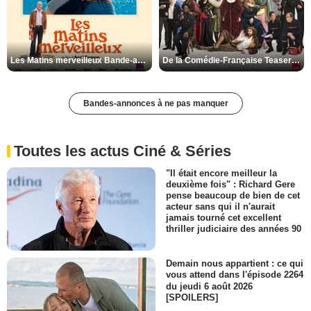
Les Matins merveilleux Bande-annonce VF
De la Comédie-Française Teaser VF
Bandes-annonces à ne pas manquer
Toutes les actus Ciné & Séries
"Il était encore meilleur la
deuxième fois" : Richard Gere
pense beaucoup de bien de cet
acteur sans qui il n'aurait
jamais tourné cet excellent
thriller judiciaire des années 90
Demain nous appartient : ce qui
vous attend dans l'épisode 2264
du jeudi 6 août 2026
[SPOILERS]