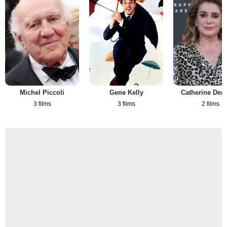
Michel Piccoli
Gene Kelly
Catherine Den
3 films
3 films
2 films