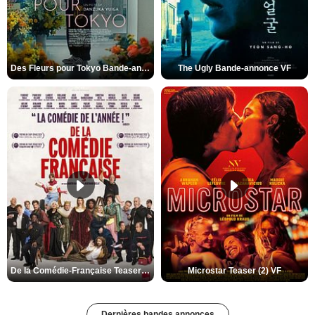
Des Fleurs pour Tokyo Bande-annonce VO STFR
The Ugly Bande-annonce VF
De la Comédie-Française Teaser (3) VF
Microstar Teaser (2) VF
Dernières bandes annonces