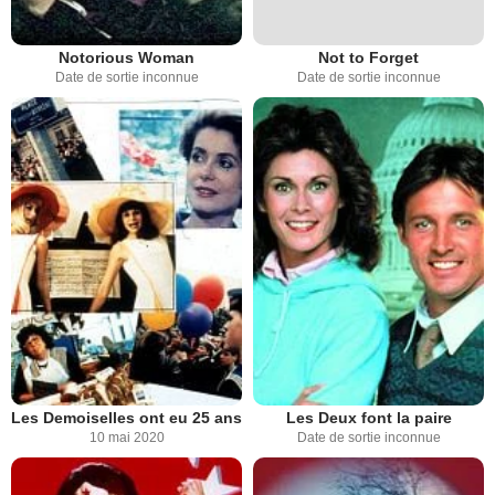
Notorious Woman
Not to Forget
Date de sortie inconnue
Date de sortie inconnue
Les Demoiselles ont eu 25 ans
Les Deux font la paire
10 mai 2020
Date de sortie inconnue