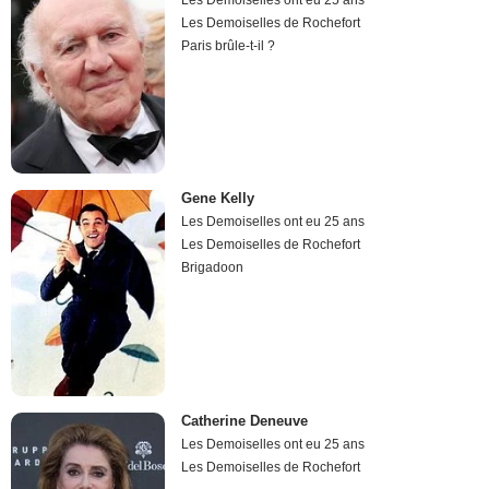
Les Demoiselles ont eu 25 ans
Les Demoiselles de Rochefort
Paris brûle-t-il ?
Gene Kelly
Les Demoiselles ont eu 25 ans
Les Demoiselles de Rochefort
Brigadoon
Catherine Deneuve
Les Demoiselles ont eu 25 ans
Les Demoiselles de Rochefort