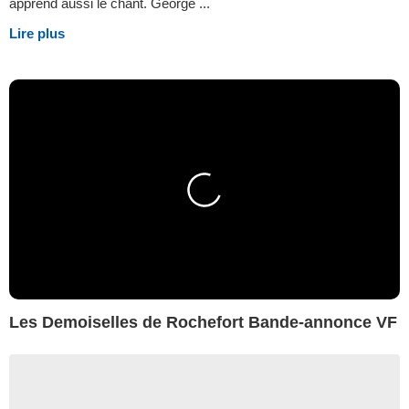
apprend aussi le chant. George ...
Lire plus
Les Demoiselles de Rochefort Bande-annonce VF