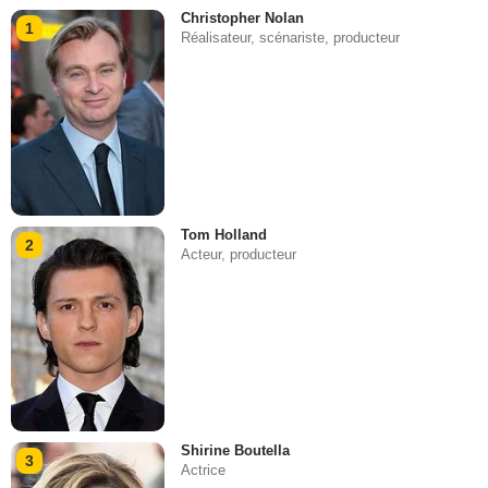
Christopher Nolan
1
Réalisateur, scénariste, producteur
Tom Holland
2
Acteur, producteur
Shirine Boutella
3
Actrice