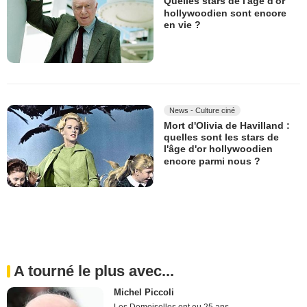
Quelles stars de l'âge d'or
hollywoodien sont encore
en vie ?
News - Culture ciné
Mort d'Olivia de Havilland :
quelles sont les stars de
l'âge d'or hollywoodien
encore parmi nous ?
A tourné le plus avec...
Michel Piccoli