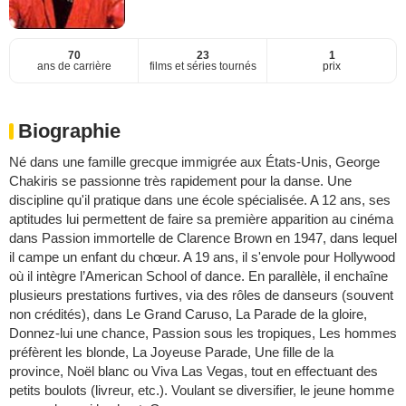
70
23
1
ans de carrière
films et séries tournés
prix
Biographie
Né dans une famille grecque immigrée aux États-Unis, George
Chakiris se passionne très rapidement pour la danse. Une
discipline qu'il pratique dans une école spécialisée. A 12 ans, ses
aptitudes lui permettent de faire sa première apparition au cinéma
dans Passion immortelle de Clarence Brown en 1947, dans lequel
il campe un enfant du chœur. A 19 ans, il s'envole pour Hollywood
où il intègre l’American School of dance. En parallèle, il enchaîne
plusieurs prestations furtives, via des rôles de danseurs (souvent
non crédités), dans Le Grand Caruso, La Parade de la gloire,
Donnez-lui une chance, Passion sous les tropiques, Les hommes
préfèrent les blonde, La Joyeuse Parade, Une fille de la
province, Noël blanc ou Viva Las Vegas, tout en effectuant des
petits boulots (livreur, etc.). Voulant se diversifier, le jeune homme