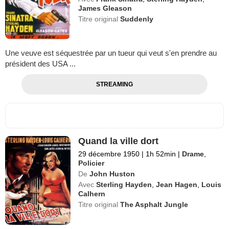
James Gleason
Titre original
Suddenly
Une veuve est séquestrée par un tueur qui veut s'en prendre au
président des USA ...
STREAMING
Quand la ville dort
29 décembre 1950
|
1h 52min
|
Drame
,
Policier
De
John Huston
Avec
Sterling Hayden
,
Jean Hagen
,
Louis
Calhern
Titre original
The Asphalt Jungle