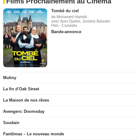
Films Prochainement au Cinéma
Tombé du ciel
de Mohamed Hamidi
avec Ilyes Djadel, Josiane Balasko
Film - Comédie
Bande-annonce
Mutiny
La fin d’Oak Street
La Maison de nos rêves
Avengers: Doomsday
Soudain
Fantômas – Le nouveau monde