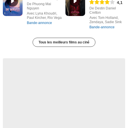
4,1
De Phuong Mai
Nguyen
De Destin Daniel
Cretton
Avec Lyna Khoudri,
Paul Kircher, Rio Vega
Avec Tom Holland,
Zendaya, Sadie Sink
Bande-annonce
Bande-annonce
Tous les meilleurs films au ciné