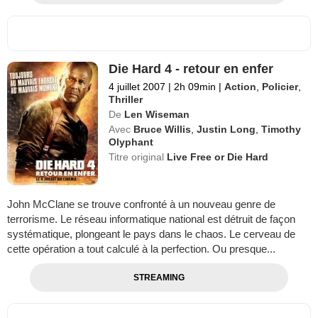
Die Hard 4 - retour en enfer
4 juillet 2007
|
2h 09min
|
Action
,
Policier
,
Thriller
De
Len Wiseman
Avec
Bruce Willis
,
Justin Long
,
Timothy
Olyphant
Titre original
Live Free or Die Hard
John McClane se trouve confronté à un nouveau genre de
terrorisme. Le réseau informatique national est détruit de façon
systématique, plongeant le pays dans le chaos. Le cerveau de
cette opération a tout calculé à la perfection. Ou presque...
STREAMING