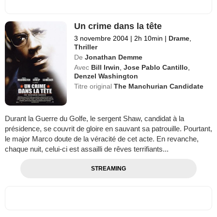
Un crime dans la tête
3 novembre 2004
|
2h 10min
|
Drame
,
Thriller
De
Jonathan Demme
Avec
Bill Irwin
,
Jose Pablo Cantillo
,
Denzel Washington
Titre original
The Manchurian Candidate
Durant la Guerre du Golfe, le sergent Shaw, candidat à la
présidence, se couvrit de gloire en sauvant sa patrouille. Pourtant,
le major Marco doute de la véracité de cet acte. En revanche,
chaque nuit, celui-ci est assailli de rêves terrifiants...
STREAMING