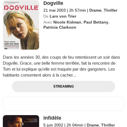
Dogville
21 mai 2003
|
2h 57min
|
Drame
,
Thriller
De
Lars von Trier
Avec
Nicole Kidman
,
Paul Bettany
,
Patricia Clarkson
Dans les années 30, des coups de feu retentissent un soir dans
Dogville. Grace, une belle femme terrifiée, fait la rencontre de
Tom et lui explique qu'elle est traquée par des gangsters. Les
habitants consentent alors à la cacher...
STREAMING
Infidèle
5 juin 2002
|
2h 04min
|
Drame
,
Thriller