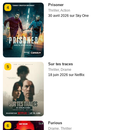
Prisoner
4
Thriller
,
Action
30 avril 2026 sur Sky One
Sur tes traces
5
Thriller
,
Drame
18 juin 2026 sur Netflix
Furious
6
Drame
,
Thriller