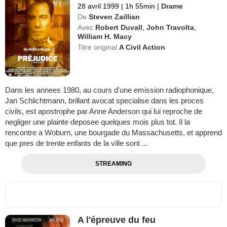
28 avril 1999
|
1h 55min
|
Drame
De
Steven Zaillian
Avec
Robert Duvall
,
John Travolta
,
William H. Macy
Titre original
A Civil Action
Dans les annees 1980, au cours d'une emission radiophonique,
Jan Schlichtmann, brillant avocat specialise dans les proces
civils, est apostrophe par Anne Anderson qui lui reproche de
negliger une plainte deposee quelques mois plus tot. Il la
rencontre a Woburn, une bourgade du Massachusetts, et apprend
que pres de trente enfants de la ville sont ...
STREAMING
A l'épreuve du feu