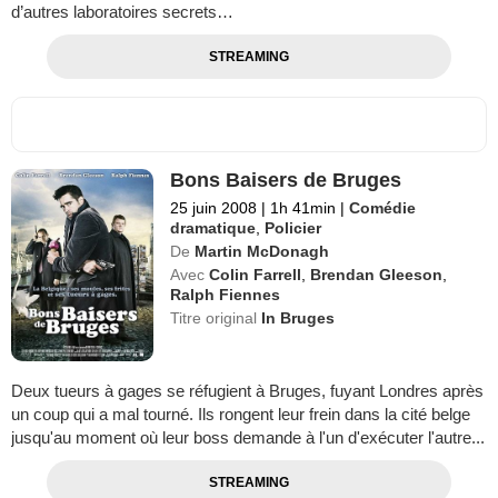
d’autres laboratoires secrets…
STREAMING
Bons Baisers de Bruges
25 juin 2008
|
1h 41min
|
Comédie
dramatique
,
Policier
De
Martin McDonagh
Avec
Colin Farrell
,
Brendan Gleeson
,
Ralph Fiennes
Titre original
In Bruges
Deux tueurs à gages se réfugient à Bruges, fuyant Londres après
un coup qui a mal tourné. Ils rongent leur frein dans la cité belge
jusqu'au moment où leur boss demande à l'un d'exécuter l'autre...
STREAMING