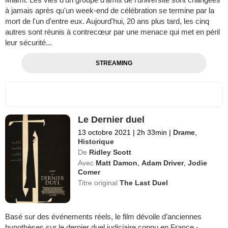
à jamais après qu'un week-end de célébration se termine par la
mort de l'un d'entre eux. Aujourd'hui, 20 ans plus tard, les cinq
autres sont réunis à contrecœur par une menace qui met en péril
leur sécurité...
STREAMING
Le Dernier duel
13 octobre 2021
|
2h 33min
|
Drame
,
Historique
De
Ridley Scott
Avec
Matt Damon
,
Adam Driver
,
Jodie
Comer
Titre original
The Last Duel
Basé sur des événements réels, le film dévoile d’anciennes
hypothèses sur le dernier duel judiciaire connu en France -