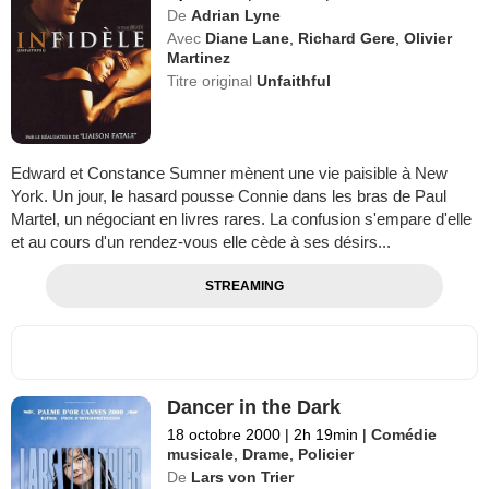
De
Adrian Lyne
Avec
Diane Lane
,
Richard Gere
,
Olivier
Martinez
Titre original
Unfaithful
Edward et Constance Sumner mènent une vie paisible à New
York. Un jour, le hasard pousse Connie dans les bras de Paul
Martel, un négociant en livres rares. La confusion s'empare d'elle
et au cours d'un rendez-vous elle cède à ses désirs...
STREAMING
Dancer in the Dark
18 octobre 2000
|
2h 19min
|
Comédie
musicale
,
Drame
,
Policier
De
Lars von Trier