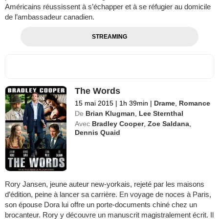
Américains réussissent à s’échapper et à se réfugier au domicile
de l’ambassadeur canadien.
STREAMING
The Words
15 mai 2015
|
1h 39min
|
Drame
,
Romance
De
Brian Klugman
,
Lee Sternthal
Avec
Bradley Cooper
,
Zoe Saldana
,
Dennis Quaid
Rory Jansen, jeune auteur new-yorkais, rejeté par les maisons
d’édition, peine à lancer sa carrière. En voyage de noces à Paris,
son épouse Dora lui offre un porte-documents chiné chez un
brocanteur. Rory y découvre un manuscrit magistralement écrit. Il