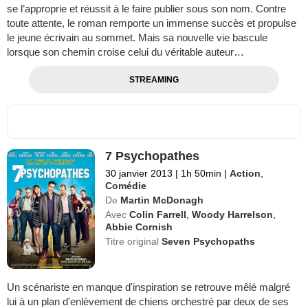
se l’approprie et réussit à le faire publier sous son nom. Contre
toute attente, le roman remporte un immense succès et propulse
le jeune écrivain au sommet. Mais sa nouvelle vie bascule
lorsque son chemin croise celui du véritable auteur…
STREAMING
7 Psychopathes
30 janvier 2013
|
1h 50min
|
Action
,
Comédie
De
Martin McDonagh
Avec
Colin Farrell
,
Woody Harrelson
,
Abbie Cornish
Titre original
Seven Psychopaths
Un scénariste en manque d'inspiration se retrouve mêlé malgré
lui à un plan d'enlèvement de chiens orchestré par deux de ses