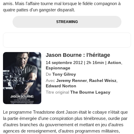
amis. Mais l'affaire tourne mal lorsque le fidèle compagnon à
quatre pattes d'un gangster disparaît.
STREAMING
Jason Bourne : l'héritage
14 septembre 2012
|
2h 16min
|
Action
,
Espionnage
De
Tony Gilroy
Avec
Jeremy Renner
,
Rachel Weisz
,
Edward Norton
Titre original
The Bourne Legacy
Le programme Treadstone dont Jason était le cobaye n’était que
la partie émergée d’une conspiration plus ténébreuse, ourdie par
d’autres branches du gouvernement et mettant en jeu d’autres
agences de renseignement, d’autres programmes militaires,