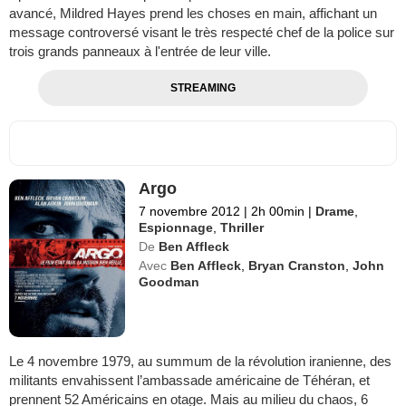
avancé, Mildred Hayes prend les choses en main, affichant un
message controversé visant le très respecté chef de la police sur
trois grands panneaux à l'entrée de leur ville.
STREAMING
Argo
7 novembre 2012
|
2h 00min
|
Drame
,
Espionnage
,
Thriller
De
Ben Affleck
Avec
Ben Affleck
,
Bryan Cranston
,
John
Goodman
Le 4 novembre 1979, au summum de la révolution iranienne, des
militants envahissent l’ambassade américaine de Téhéran, et
prennent 52 Américains en otage. Mais au milieu du chaos, 6