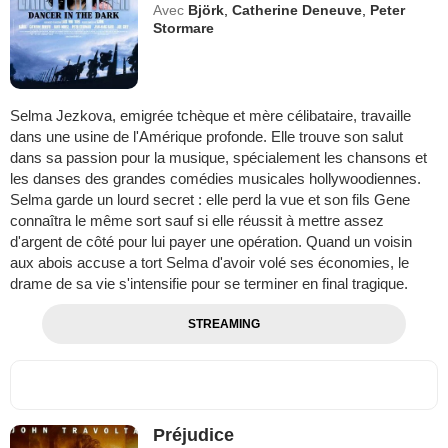
Avec
Björk
,
Catherine Deneuve
,
Peter
Stormare
Selma Jezkova, emigrée tchèque et mère célibataire, travaille
dans une usine de l'Amérique profonde. Elle trouve son salut
dans sa passion pour la musique, spécialement les chansons et
les danses des grandes comédies musicales hollywoodiennes.
Selma garde un lourd secret : elle perd la vue et son fils Gene
connaîtra le même sort sauf si elle réussit à mettre assez
d'argent de côté pour lui payer une opération. Quand un voisin
aux abois accuse a tort Selma d'avoir volé ses économies, le
drame de sa vie s'intensifie pour se terminer en final tragique.
STREAMING
Préjudice