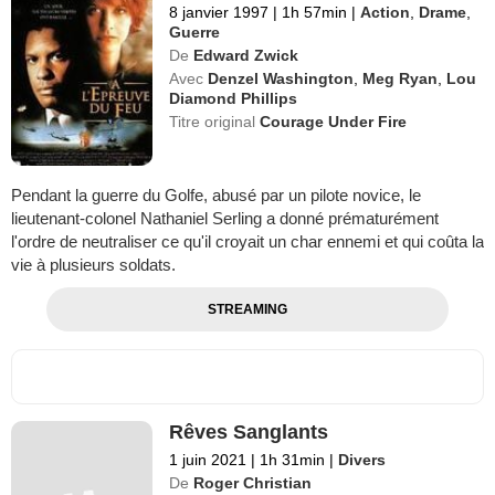
8 janvier 1997
|
1h 57min
|
Action
,
Drame
,
Guerre
De
Edward Zwick
Avec
Denzel Washington
,
Meg Ryan
,
Lou
Diamond Phillips
Titre original
Courage Under Fire
Pendant la guerre du Golfe, abusé par un pilote novice, le
lieutenant-colonel Nathaniel Serling a donné prématurément
l'ordre de neutraliser ce qu'il croyait un char ennemi et qui coûta la
vie à plusieurs soldats.
STREAMING
Rêves Sanglants
1 juin 2021
|
1h 31min
|
Divers
De
Roger Christian