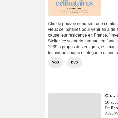
Afin de pouvoir conquerir une comtes
vieux celibataires pour venir en aide 
cause leur residence en France. "Inve
Siclier, ce scenario, prenant en fanta
1939 a propos des emigres, est magi
technique souple et elegante et une r
VOD
DVD
Ça... 
18 août
De
Ren
Avec
Pi