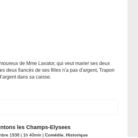
moureux de Mme Lavator, qui veut marier ses deux
es deux fiancés de ses filles n'a pas d'argent, Trapon
argent dans sa caisse.
ntons les Champs-Elysees
mbre 1938
|
1h 40min
|
Comédie
,
Historique