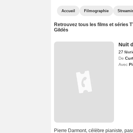
Accueil
Filmographie
Streami
Retrouvez tous les films et séries
Gildès
Nuit 
27 févr
De
Cur
Avec
Pi
Pierre Darmont, célèbre pianiste, pas