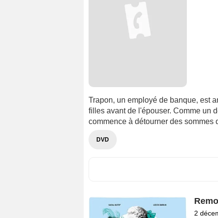
Trapon, un employé de banque, est a
filles avant de l'épouser. Comme un d
commence à détourner des sommes d'
DVD
Remo
2 déce