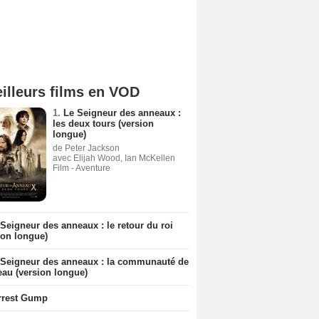
illeurs films en VOD
1.
Le Seigneur des anneaux :
les deux tours (version
longue)
de Peter Jackson
avec Elijah Wood, Ian McKellen
Film - Aventure
Seigneur des anneaux : le retour du roi
ion longue)
 Seigneur des anneaux : la communauté de
eau (version longue)
rrest Gump