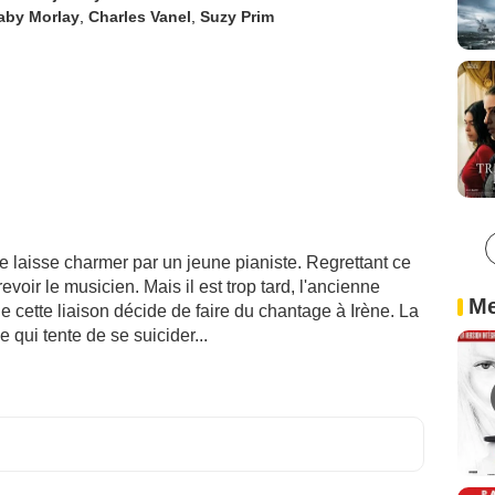
aby Morlay
,
Charles Vanel
,
Suzy Prim
 se laisse charmer par un jeune pianiste. Regrettant ce
oir le musicien. Mais il est trop tard, l'ancienne
Me
de cette liaison décide de faire du chantage à Irène. La
qui tente de se suicider...