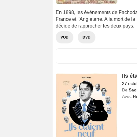
En 1898, les événements de Fachoda 
France et l'Angleterre. A la mort de la
décide de rapprocher les deux pays.
VOD
DVD
Ils ét
27 octo
De
Sac
Avec
H