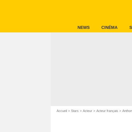
NEWS
CINÉMA
S
Accueil
Stars
Acteur
Acteur français
Anthon