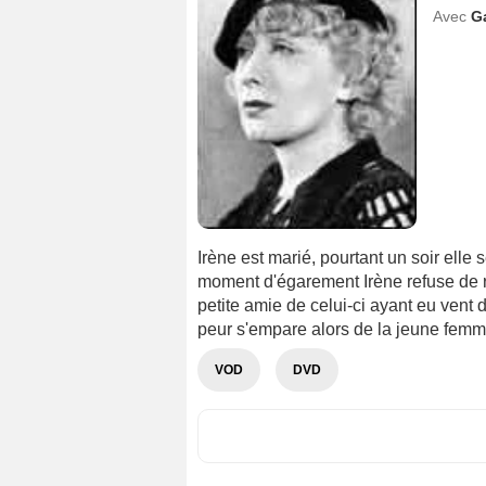
Avec
G
Irène est marié, pourtant un soir elle
moment d'égarement Irène refuse de rev
petite amie de celui-ci ayant eu vent 
peur s'empare alors de la jeune femme 
VOD
DVD