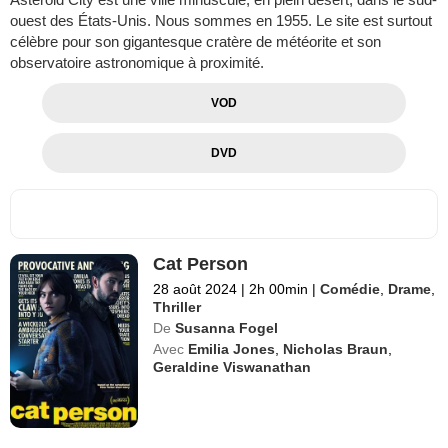
ouest des États-Unis. Nous sommes en 1955. Le site est surtout
célèbre pour son gigantesque cratère de météorite et son
observatoire astronomique à proximité.
VOD
DVD
Cat Person
28 août 2024
|
2h 00min
|
Comédie
,
Drame
,
Thriller
De
Susanna Fogel
Avec
Emilia Jones
,
Nicholas Braun
,
Geraldine Viswanathan