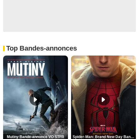
Top Bandes-annonces
Mutiny Bande-annonce VO STFR
Spider-Man: Brand New Day Bande-annonce VO STFR