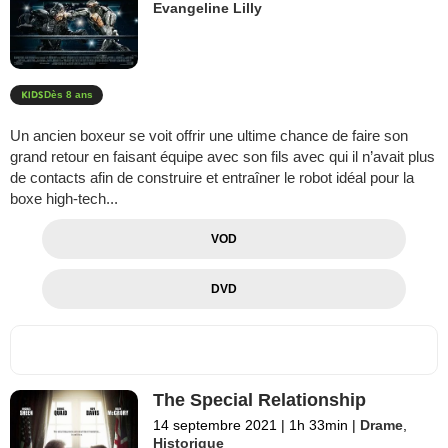
Evangeline Lilly
Dès 8 ans
Un ancien boxeur se voit offrir une ultime chance de faire son
grand retour en faisant équipe avec son fils avec qui il n’avait plus
de contacts afin de construire et entraîner le robot idéal pour la
boxe high-tech...
VOD
DVD
The Special Relationship
14 septembre 2021
|
1h 33min
|
Drame
,
Historique