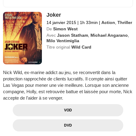
Joker
14 janvier 2015
|
1h 33min
|
Action
,
Thriller
De
Simon West
Avec
Jason Statham
,
Michael Angarano
,
Milo Ventimiglia
Titre original
Wild Card
Nick Wild, ex-marine addict au jeu, se reconvertit dans la
protection rapprochée de clients lucratifs. Il compte ainsi quitter
Las Vegas pour mener une vie meilleure. Lorsque son ancienne
compagne, Holly, est retrouvée battue et laissée pour morte, Nick
accepte de l’aider à se venger.
VOD
DVD