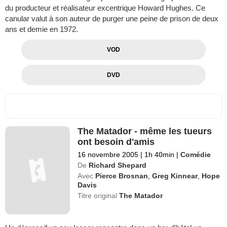
du producteur et réalisateur excentrique Howard Hughes. Ce
canular valut à son auteur de purger une peine de prison de deux
ans et demie en 1972.
VOD
DVD
The Matador - même les tueurs
ont besoin d'amis
16 novembre 2005
|
1h 40min
|
Comédie
De
Richard Shepard
Avec
Pierce Brosnan
,
Greg Kinnear
,
Hope
Davis
Titre original
The Matador