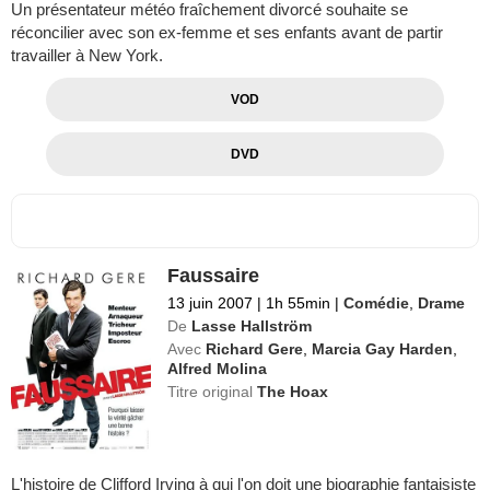
Un présentateur météo fraîchement divorcé souhaite se
réconcilier avec son ex-femme et ses enfants avant de partir
travailler à New York.
VOD
DVD
Faussaire
13 juin 2007
|
1h 55min
|
Comédie
,
Drame
De
Lasse Hallström
Avec
Richard Gere
,
Marcia Gay Harden
,
Alfred Molina
Titre original
The Hoax
L'histoire de Clifford Irving à qui l'on doit une biographie fantaisiste