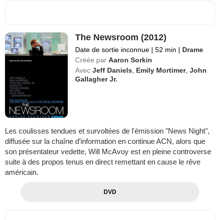
The Newsroom (2012)
Date de sortie inconnue
|
52 min
|
Drame
Créée par
Aaron Sorkin
Avec
Jeff Daniels
,
Emily Mortimer
,
John
Gallagher Jr.
Les coulisses tendues et survoltées de l'émission "News Night",
diffusée sur la chaîne d’information en continue ACN, alors que
son présentateur vedette, Will McAvoy est en pleine controverse
suite à des propos tenus en direct remettant en cause le rêve
américain.
DVD