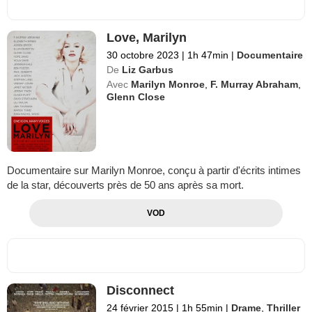
Love, Marilyn
30 octobre 2023
|
1h 47min
|
Documentaire
De
Liz Garbus
Avec
Marilyn Monroe
,
F. Murray Abraham
,
Glenn Close
Documentaire sur Marilyn Monroe, conçu à partir d'écrits intimes
de la star, découverts près de 50 ans après sa mort.
VOD
Disconnect
24 février 2015
|
1h 55min
|
Drame
,
Thriller