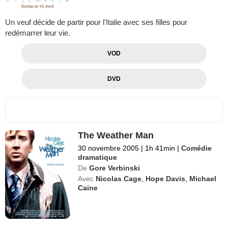
Un veuf décide de partir pour l'Italie avec ses filles pour
redémarrer leur vie.
VOD
DVD
The Weather Man
30 novembre 2005
|
1h 41min
|
Comédie
dramatique
De
Gore Verbinski
Avec
Nicolas Cage
,
Hope Davis
,
Michael
Caine