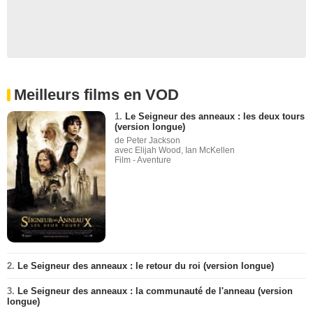
Meilleurs films en VOD
1.
Le Seigneur des anneaux : les deux tours
(version longue)
de Peter Jackson
avec Elijah Wood, Ian McKellen
Film - Aventure
2.
Le Seigneur des anneaux : le retour du roi (version longue)
3.
Le Seigneur des anneaux : la communauté de l'anneau (version
longue)