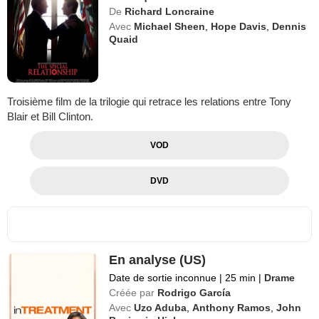
De
Richard Loncraine
Avec
Michael Sheen
,
Hope Davis
,
Dennis
Quaid
Troisième film de la trilogie qui retrace les relations entre Tony
Blair et Bill Clinton.
VOD
DVD
En analyse (US)
Date de sortie inconnue
|
25 min
|
Drame
Créée par
Rodrigo García
Avec
Uzo Aduba
,
Anthony Ramos
,
John