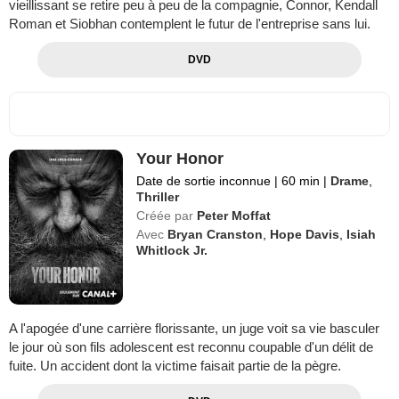
vieillissant se retire peu à peu de la compagnie, Connor, Kendall
Roman et Siobhan contemplent le futur de l'entreprise sans lui.
DVD
Your Honor
Date de sortie inconnue
|
60 min
|
Drame
,
Thriller
Créée par
Peter Moffat
Avec
Bryan Cranston
,
Hope Davis
,
Isiah
Whitlock Jr.
A l'apogée d'une carrière florissante, un juge voit sa vie basculer
le jour où son fils adolescent est reconnu coupable d'un délit de
fuite. Un accident dont la victime faisait partie de la pègre.