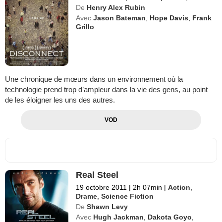
De
Henry Alex Rubin
Avec
Jason Bateman
,
Hope Davis
,
Frank
Grillo
Une chronique de mœurs dans un environnement où la
technologie prend trop d’ampleur dans la vie des gens, au point
de les éloigner les uns des autres.
VOD
Real Steel
19 octobre 2011
|
2h 07min
|
Action
,
Drame
,
Science Fiction
De
Shawn Levy
Avec
Hugh Jackman
,
Dakota Goyo
,