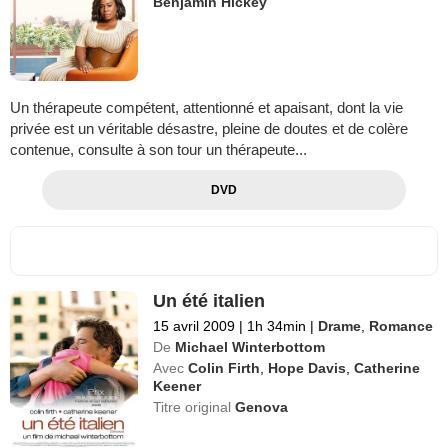
Benjamin Hickey
Un thérapeute compétent, attentionné et apaisant, dont la vie
privée est un véritable désastre, pleine de doutes et de colère
contenue, consulte à son tour un thérapeute...
DVD
Un été italien
15 avril 2009
|
1h 34min
|
Drame
,
Romance
De
Michael Winterbottom
Avec
Colin Firth
,
Hope Davis
,
Catherine
Keener
Titre original
Genova