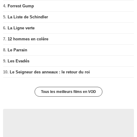
4.
Forrest Gump
5.
La Liste de Schindler
6.
La Ligne verte
7.
12 hommes en colère
8.
Le Parrain
9.
Les Evadés
10.
Le Seigneur des anneaux : le retour du roi
Tous les meilleurs films en VOD