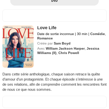
DVD
Love Life
Date de sortie inconnue
|
30 min
|
Comédie
,
Romance
Créée par
Sam Boyd
Avec
William Jackson Harper
,
Jessica
Williams (II)
,
Chris Powell
Dans cette série anthologique, chaque saison retrace la quête
d’amour d’un protagoniste. Et chaque épisode s'intéresse à une
de ses relations, afin de comprendre comment les rencontres font
de nous ce que nous sommes.