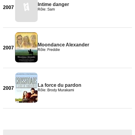
Intime danger
2007
Rôle: Sam
Moondance Alexander
2007
Rôle: Freddie
La force du pardon
2007
Rôle: Brody Murakami