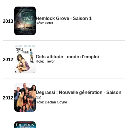
Hemlock Grove - Saison 1
2013
Rôle: Peter
Girls attitude : mode d'emploi
2012
Rôle: Trevor
Degrassi : Nouvelle génération - Saison
12
2012
Rôle: Declan Coyne