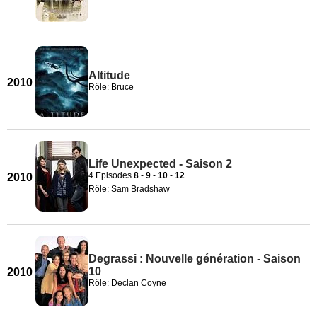
Altitude
2010
Rôle: Bruce
Life Unexpected - Saison 2
4 Episodes
8
-
9
-
10
-
12
2010
Rôle: Sam Bradshaw
Degrassi : Nouvelle génération - Saison
10
2010
Rôle: Declan Coyne