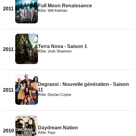
Full Moon Renaissance
2011
Rôle: Will Kidman
Terra Nova - Saison 1
2011
Rôle: Josh Shannon
Degrassi : Nouvelle génération - Saison
11
2011
Rôle: Declan Coyne
Daydream Nation
2010
Rôle: Paul