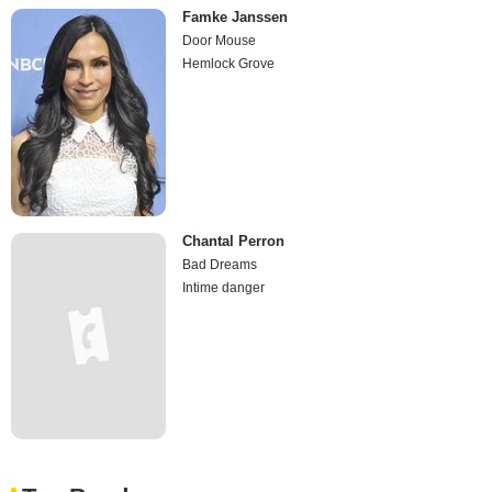
Famke Janssen
Door Mouse
Hemlock Grove
Chantal Perron
Bad Dreams
Intime danger