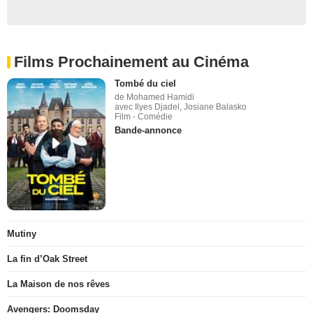
Films Prochainement au Cinéma
Tombé du ciel
de Mohamed Hamidi
avec Ilyes Djadel, Josiane Balasko
Film - Comédie
Bande-annonce
Mutiny
La fin d’Oak Street
La Maison de nos rêves
Avengers: Doomsday