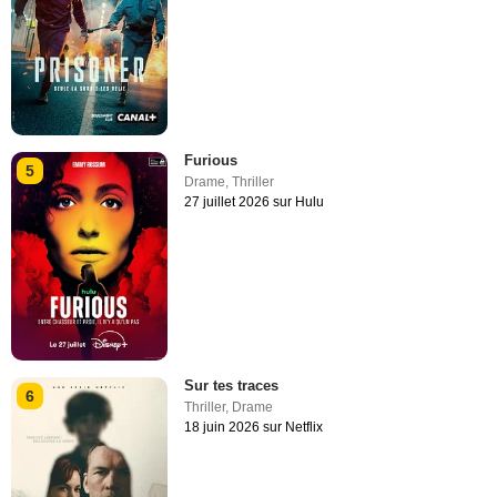
Furious
5
Drame
,
Thriller
27 juillet 2026 sur Hulu
Sur tes traces
6
Thriller
,
Drame
18 juin 2026 sur Netflix