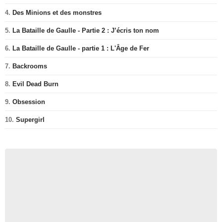
4.
Des Minions et des monstres
5.
La Bataille de Gaulle - Partie 2 : J’écris ton nom
6.
La Bataille de Gaulle - partie 1 : L'Âge de Fer
7.
Backrooms
8.
Evil Dead Burn
9.
Obsession
10.
Supergirl