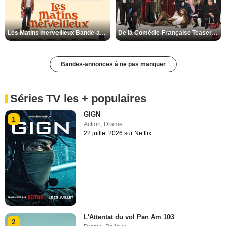
Les Matins merveilleux Bande-annonce VF
De la Comédie-Française Teaser VF
Bandes-annonces à ne pas manquer
Séries TV les + populaires
GIGN
1
Action
,
Drame
22 juillet 2026 sur Netflix
L'Attentat du vol Pan Am 103
2