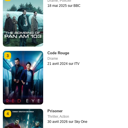
Drame
,
Policier
18 mai 2025 sur BBC
Code Rouge
3
Drame
21 avril 2024 sur ITV
Prisoner
4
Thriller
,
Action
30 avril 2026 sur Sky One